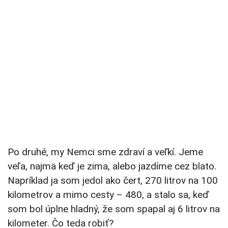
Po druhé, my Nemci sme zdraví a veľkí. Jeme
veľa, najmä keď je zima, alebo jazdíme cez blato.
Napríklad ja som jedol ako čert, 270 litrov na 100
kilometrov a mimo cesty – 480, a stalo sa, keď
som bol úplne hladný, že som spapal aj 6 litrov na
kilometer. Čo teda robiť?