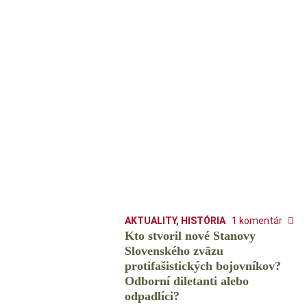
AKTUALITY
,
HISTÓRIA
1 komentár
Kto stvoril nové Stanovy
Slovenského zväzu
protifašistických bojovníkov?
Odborní diletanti alebo
odpadlíci?