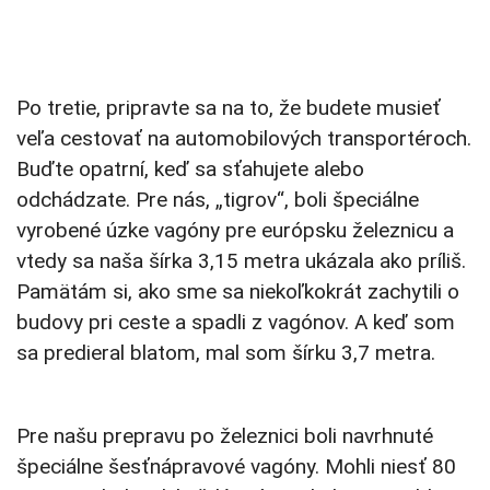
Po tretie, pripravte sa na to, že budete musieť
veľa cestovať na automobilových transportéroch.
Buďte opatrní, keď sa sťahujete alebo
odchádzate. Pre nás, „tigrov“, boli špeciálne
vyrobené úzke vagóny pre európsku železnicu a
vtedy sa naša šírka 3,15 metra ukázala ako príliš.
Pamätám si, ako sme sa niekoľkokrát zachytili o
budovy pri ceste a spadli z vagónov. A keď som
sa predieral blatom, mal som šírku 3,7 metra.
Pre našu prepravu po železnici boli navrhnuté
špeciálne šesťnápravové vagóny. Mohli niesť 80