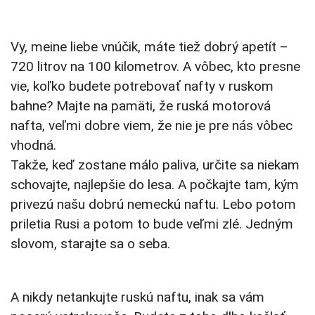
Vy, meine liebe vnúčik, máte tiež dobrý apetít –
720 litrov na 100 kilometrov. A vôbec, kto presne
vie, koľko budete potrebovať nafty v ruskom
bahne? Majte na pamäti, že ruská motorová
nafta, veľmi dobre viem, že nie je pre nás vôbec
vhodná.
Takže, keď zostane málo paliva, určite sa niekam
schovajte, najlepšie do lesa. A počkajte tam, kým
privezú našu dobrú nemeckú naftu. Lebo potom
priletia Rusi a potom to bude veľmi zlé. Jedným
slovom, starajte sa o seba.
A nikdy netankujte ruskú naftu, inak sa vám