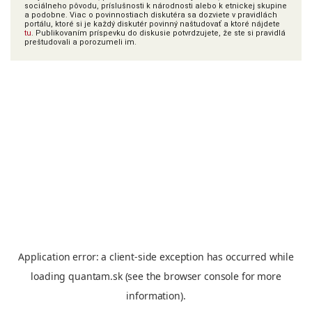
sociálneho pôvodu, príslušnosti k národnosti alebo k etnickej skupine
a podobne. Viac o povinnostiach diskutéra sa dozviete v pravidlách
portálu, ktoré si je každý diskutér povinný naštudovať a ktoré nájdete
tu
. Publikovaním príspevku do diskusie potvrdzujete, že ste si pravidlá
preštudovali a porozumeli im.