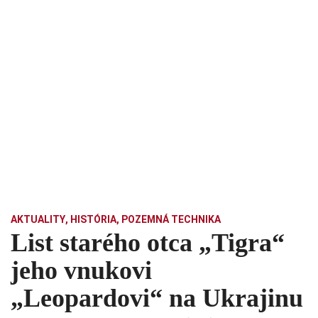
AKTUALITY
,
HISTÓRIA
,
POZEMNÁ TECHNIKA
List starého otca „Tigra“
jeho vnukovi
„Leopardovi“ na Ukrajinu