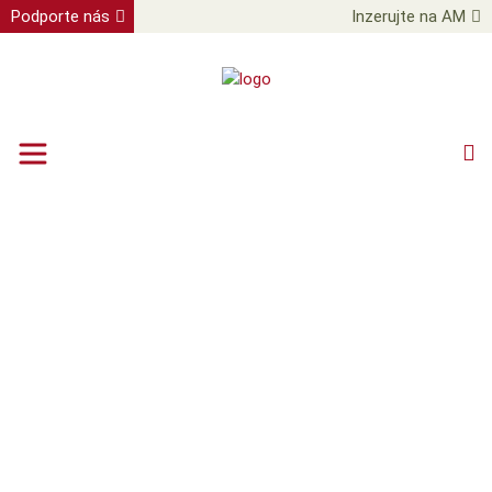
Podporte nás
Inzerujte na AM