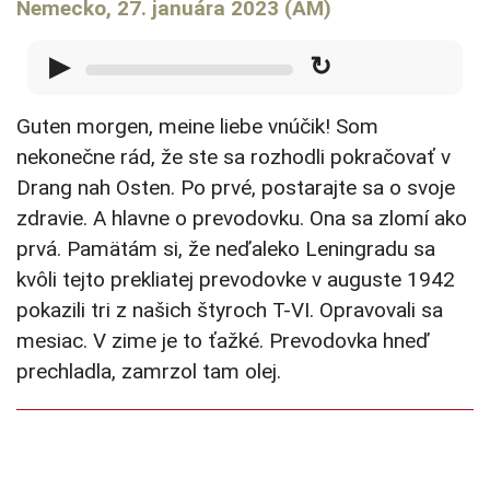
Nemecko, 27. januára 2023 (AM)
▶
↻
Guten morgen, meine liebe vnúčik! Som
nekonečne rád, že ste sa rozhodli pokračovať v
Drang nah Osten. Po prvé, postarajte sa o svoje
zdravie. A hlavne o prevodovku. Ona sa zlomí ako
prvá. Pamätám si, že neďaleko Leningradu sa
kvôli tejto prekliatej prevodovke v auguste 1942
pokazili tri z našich štyroch T-VI. Opravovali sa
mesiac. V zime je to ťažké. Prevodovka hneď
prechladla, zamrzol tam olej.