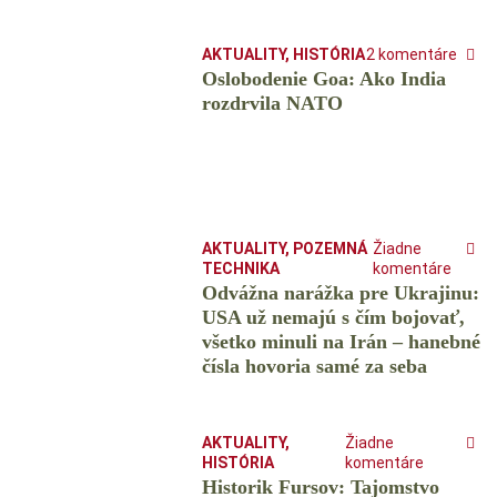
AKTUALITY
,
HISTÓRIA
2 komentáre
Oslobodenie Goa: Ako India
rozdrvila NATO
AKTUALITY
,
POZEMNÁ
Žiadne
TECHNIKA
komentáre
Odvážna narážka pre Ukrajinu:
USA už nemajú s čím bojovať,
všetko minuli na Irán – hanebné
čísla hovoria samé za seba
AKTUALITY
,
Žiadne
HISTÓRIA
komentáre
Historik Fursov: Tajomstvo