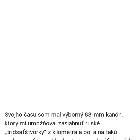
Svojho času som mal výborný 88-mm kanón,
ktorý mi umožňoval zasiahnuť ruské
„tridsaťštvorky“ z kilometra a pol a na takú