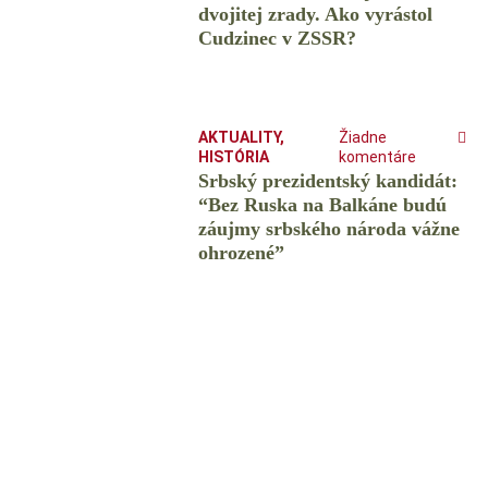
dvojitej zrady. Ako vyrástol
Cudzinec v ZSSR?
AKTUALITY
,
Žiadne
HISTÓRIA
komentáre
Srbský prezidentský kandidát:
“Bez Ruska na Balkáne budú
záujmy srbského národa vážne
ohrozené”