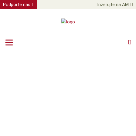
Podporte nás
Inzerujte na AM