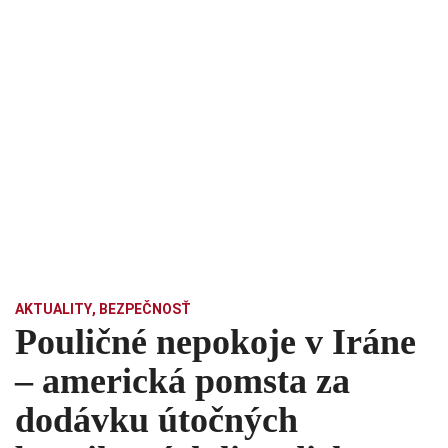
AKTUALITY
,
BEZPEČNOSŤ
Pouličné nepokoje v Iráne
– americká pomsta za
dodávku útočných