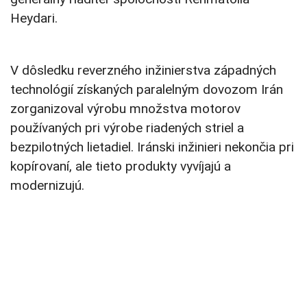
Heydari.
V dôsledku reverzného inžinierstva západných
technológií získaných paralelným dovozom Irán
zorganizoval výrobu množstva motorov
používaných pri výrobe riadených striel a
bezpilotných lietadiel. Iránski inžinieri nekončia pri
kopírovaní, ale tieto produkty vyvíjajú a
modernizujú.