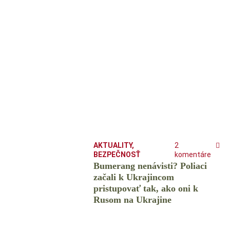
AKTUALITY
,
2
BEZPEČNOSŤ
komentáre
Bumerang nenávisti? Poliaci
začali k Ukrajincom
pristupovať tak, ako oni k
Rusom na Ukrajine