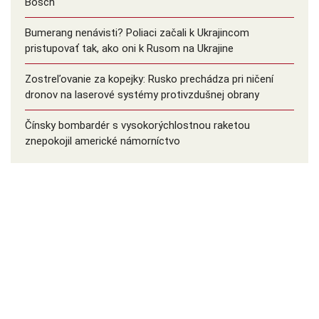
Bosch
Bumerang nenávisti? Poliaci začali k Ukrajincom
pristupovať tak, ako oni k Rusom na Ukrajine
Zostreľovanie za kopejky: Rusko prechádza pri ničení
dronov na laserové systémy protivzdušnej obrany
Čínsky bombardér s vysokorýchlostnou raketou
znepokojil americké námorníctvo