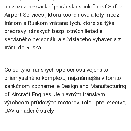
na zozname sankcií je iránska spoločnosť Safiran
Airport Services , ktorá koordinovala lety medzi
Iránom a Ruskom vrátane tých, ktoré sa týkali
prepravy iránskych bezpilotných lietadiel,
servisného personálu a súvisiaceho vybavenia z
Iránu do Ruska.
Čo sa týka iránskych spoločností vojensko-
priemyselného komplexu, najznámejšia v tomto
sankčnom zozname je Design and Manufacturing
of Aircraft Engines. Je hlavným iránskym
výrobcom prúdových motorov Tolou pre letectvo,
UAV a riadené strely.