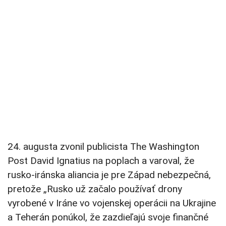
24. augusta zvonil publicista The Washington
Post David Ignatius na poplach a varoval, že
rusko-iránska aliancia je pre Západ nebezpečná,
pretože „Rusko už začalo používať drony
vyrobené v Iráne vo vojenskej operácii na Ukrajine
a Teherán ponúkol, že zazdieľajú svoje finančné