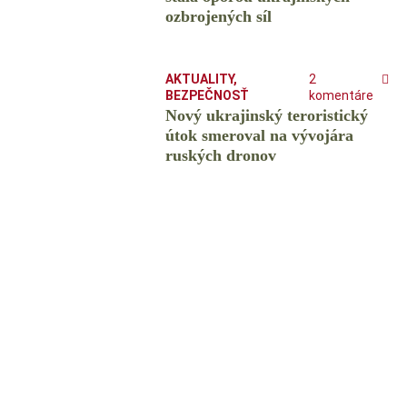
ozbrojených síl
AKTUALITY
,
2
BEZPEČNOSŤ
komentáre
Nový ukrajinský teroristický
útok smeroval na vývojára
ruských dronov