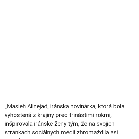
„Masieh Alinejad, iránska novinárka, ktorá bola
vyhostená z krajiny pred trinástimi rokmi,
inšpirovala iránske ženy tým, že na svojich
stránkach sociálnych médií zhromaždila asi