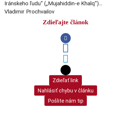
Iránskeho ľudu“ („Mujahiddin-e Khalq“)…
Vladimir Prochvailov
Zdieľajte článok
Zdieľať link
Nahlásiť chybu v článku
Pošlite nám tip