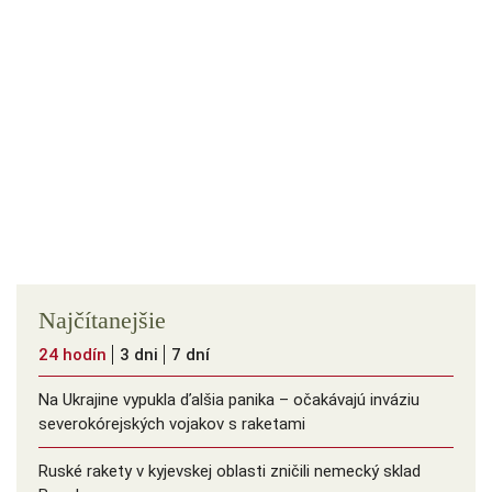
Najčítanejšie
24 hodín
3 dni
7 dní
Na Ukrajine vypukla ďalšia panika – očakávajú inváziu
severokórejských vojakov s raketami
Ruské rakety v kyjevskej oblasti zničili nemecký sklad