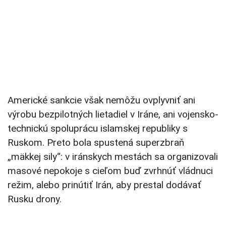
Americké sankcie však nemôžu ovplyvniť ani
výrobu bezpilotných lietadiel v Iráne, ani vojensko-
technickú spoluprácu islamskej republiky s
Ruskom. Preto bola spustená superzbraň
„mäkkej sily“: v iránskych mestách sa organizovali
masové nepokoje s cieľom buď zvrhnúť vládnuci
režim, alebo prinútiť Irán, aby prestal dodávať
Rusku drony.