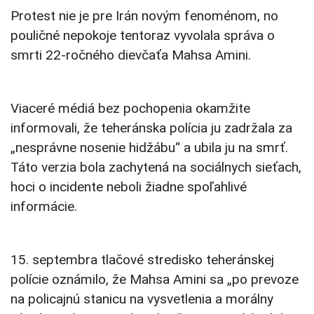
Protest nie je pre Irán novým fenoménom, no
pouličné nepokoje tentoraz vyvolala správa o
smrti 22-ročného dievčaťa Mahsa Amini.
Viaceré médiá bez pochopenia okamžite
informovali, že teheránska polícia ju zadržala za
„nesprávne nosenie hidžábu“ a ubila ju na smrť.
Táto verzia bola zachytená na sociálnych sieťach,
hoci o incidente neboli žiadne spoľahlivé
informácie.
15. septembra tlačové stredisko teheránskej
polície oznámilo, že Mahsa Amini sa „po prevoze
na policajnú stanicu na vysvetlenia a morálny