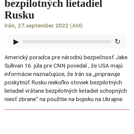
bezpilotných lietadiel
Rusku
Irán, 27.september 2022
(AM)
▶
↻
Americký poradca pre národnú bezpečnosť Jake
Sullivan 16. júla pre CNN povedal , že USA majú
informácie naznačujúce, že Irán sa „pripravuje
poskytnúť Rusku niekoľko stoviek bezpilotných
lietadiel vrátane bezpilotných lietadiel schopných
niesť zbrane“ na použitie na bojisku na Ukrajine.