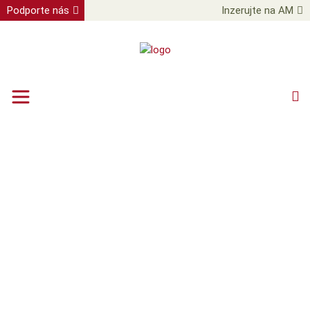
Podporte nás
Inzerujte na AM