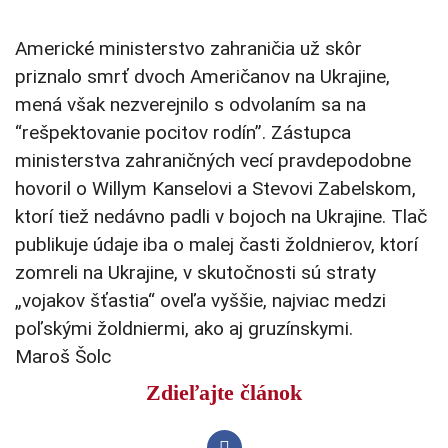
Americké ministerstvo zahraničia už skôr
priznalo smrť dvoch Američanov na Ukrajine,
mená však nezverejnilo s odvolaním sa na
“rešpektovanie pocitov rodín”. Zástupca
ministerstva zahraničných vecí pravdepodobne
hovoril o Willym Kanselovi a Stevovi Zabelskom,
ktorí tiež nedávno padli v bojoch na Ukrajine. Tlač
publikuje údaje iba o malej časti žoldnierov, ktorí
zomreli na Ukrajine, v skutočnosti sú straty
„vojakov šťastia“ oveľa vyššie, najviac medzi
poľskými žoldniermi, ako aj gruzínskymi.
Maroš Šolc
Zdieľajte článok