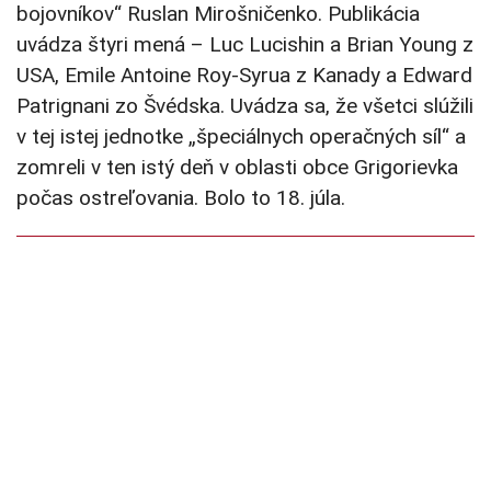
bojovníkov“ Ruslan Mirošničenko. Publikácia
uvádza štyri mená – Luc Lucishin a Brian Young z
USA, Emile Antoine Roy-Syrua z Kanady a Edward
Patrignani zo Švédska. Uvádza sa, že všetci slúžili
v tej istej jednotke „špeciálnych operačných síl“ a
zomreli v ten istý deň v oblasti obce Grigorievka
počas ostreľovania. Bolo to 18. júla.