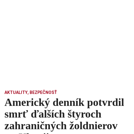
AKTUALITY
,
BEZPEČNOSŤ
Americký denník potvrdil
smrť ďalších štyroch
zahraničných žoldnierov