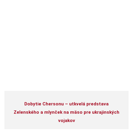
Dobytie Chersonu – utkvelá predstava
Zelenského a mlynček na mäso pre ukrajinských
vojakov