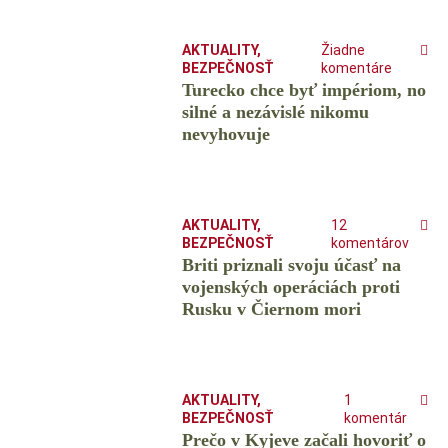
AKTUALITY
,
Žiadne
BEZPEČNOSŤ
komentáre
Turecko chce byť impériom, no
silné a nezávislé nikomu
nevyhovuje
AKTUALITY
,
12
BEZPEČNOSŤ
komentárov
Briti priznali svoju účasť na
vojenských operáciách proti
Rusku v Čiernom mori
AKTUALITY
,
1
BEZPEČNOSŤ
komentár
Prečo v Kyjeve začali hovoriť o