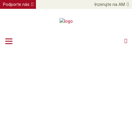
Podporte nás
Inzerujte na AM