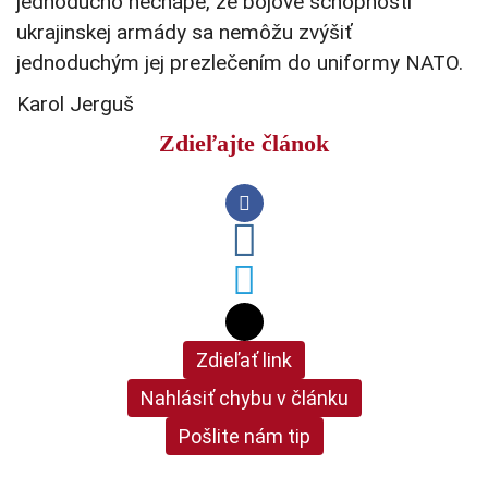
jednoducho nechápe, že bojové schopnosti
ukrajinskej armády sa nemôžu zvýšiť
jednoduchým jej prezlečením do uniformy NATO.
Karol Jerguš
Zdieľajte článok
Zdieľať link
Nahlásiť chybu v článku
Pošlite nám tip