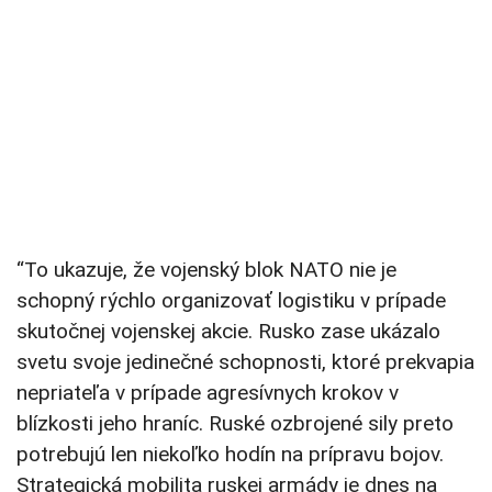
“To ukazuje, že vojenský blok NATO nie je
schopný rýchlo organizovať logistiku v prípade
skutočnej vojenskej akcie. Rusko zase ukázalo
svetu svoje jedinečné schopnosti, ktoré prekvapia
nepriateľa v prípade agresívnych krokov v
blízkosti jeho hraníc. Ruské ozbrojené sily preto
potrebujú len niekoľko hodín na prípravu bojov.
Strategická mobilita ruskej armády je dnes na