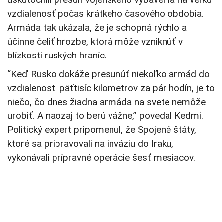
vzdialenosť počas krátkeho časového obdobia.
Armáda tak ukázala, že je schopná rýchlo a
účinne čeliť hrozbe, ktorá môže vzniknúť v
blízkosti ruských hraníc.
“Keď Rusko dokáže presunúť niekoľko armád do
vzdialenosti päťtisíc kilometrov za pár hodín, je to
niečo, čo dnes žiadna armáda na svete nemôže
urobiť. A naozaj to berú vážne,” povedal Kedmi.
Politický expert pripomenul, že Spojené štáty,
ktoré sa pripravovali na inváziu do Iraku,
vykonávali prípravné operácie šesť mesiacov.