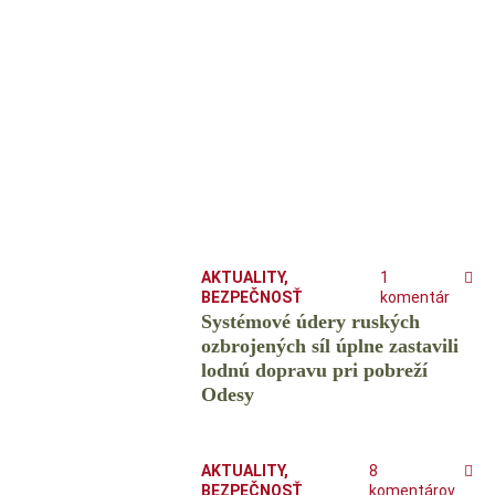
AKTUALITY
,
1
BEZPEČNOSŤ
komentár
Systémové údery ruských
ozbrojených síl úplne zastavili
lodnú dopravu pri pobreží
Odesy
AKTUALITY
,
8
BEZPEČNOSŤ
komentárov