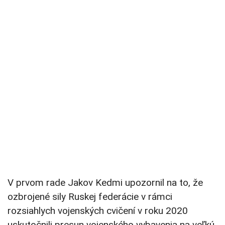
V prvom rade Jakov Kedmi upozornil na to, že
ozbrojené sily Ruskej federácie v rámci
rozsiahlych vojenských cvičení v roku 2020
uskutočnili presun vojenského vybavenia na veľkú