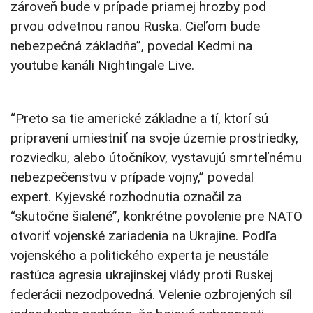
zároveň bude v prípade priamej hrozby pod
prvou odvetnou ranou Ruska. Cieľom bude
nebezpečná základňa”, povedal Kedmi na
youtube kanáli Nightingale Live.
“Preto sa tie americké základne a tí, ktorí sú
pripravení umiestniť na svoje územie prostriedky,
rozviedku, alebo útočníkov, vystavujú smrteľnému
nebezpečenstvu v prípade vojny,” povedal
expert. Kyjevské rozhodnutia označil za
“skutočne šialené”, konkrétne povolenie pre NATO
otvoriť vojenské zariadenia na Ukrajine. Podľa
vojenského a politického experta je neustále
rastúca agresia ukrajinskej vlády proti Ruskej
federácii nezodpovedná. Velenie ozbrojených síl