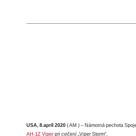
USA, 8.apríl 2020
( AM ) – Námorná pechota Spoje
AH-1Z Viper
pri cvičení „Viper Storm“.