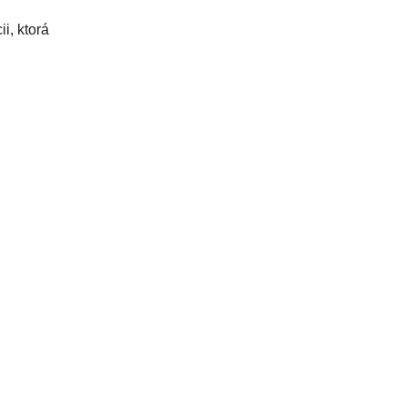
i, ktorá