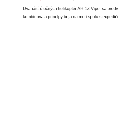
Dvanásť útočných helikoptér AH-1Z Viper sa predv
kombinovala princípy boja na mori spolu s expedič