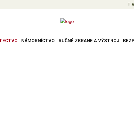
V
TECTVO
NÁMORNÍCTVO
RUČNÉ ZBRANE A VÝSTROJ
BEZ