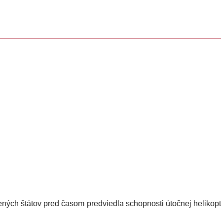
ných štátov pred časom predviedla schopnosti útočnej helikop