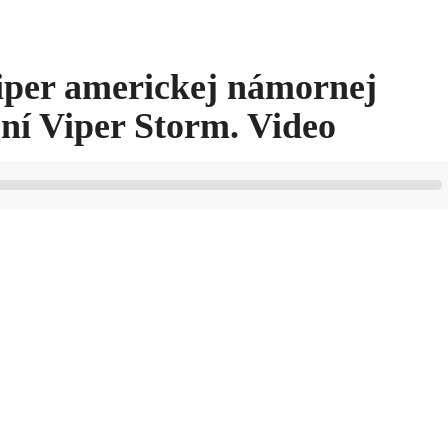
iper americkej námornej
ení Viper Storm. Video