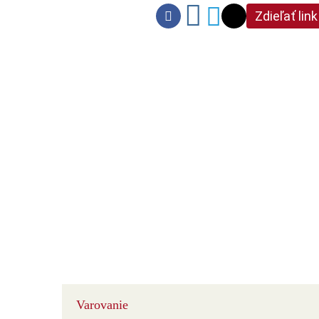
Zdieľať link
Varovanie