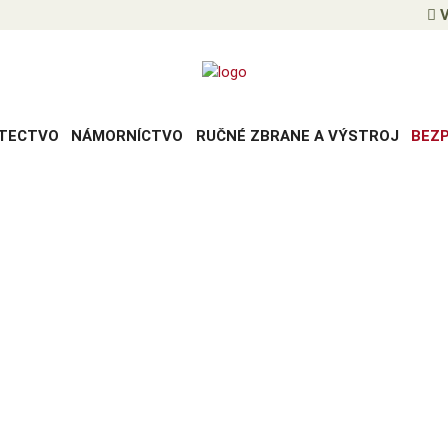
V
TECTVO
NÁMORNÍCTVO
RUČNÉ ZBRANE A VÝSTROJ
BEZ