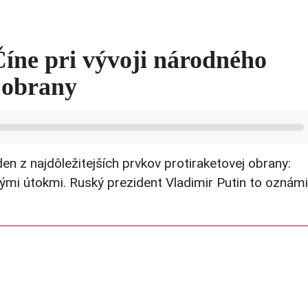
íne pri vývoji národného
 obrany
en z najdôležitejších prvkov protiraketovej obrany:
mi útokmi. Ruský prezident Vladimir Putin to oznámi