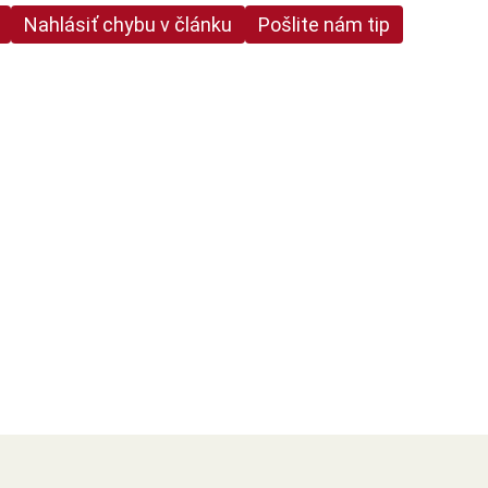
Nahlásiť chybu v článku
Pošlite nám tip