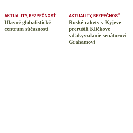
AKTUALITY
,
BEZPEČNOSŤ
AKTUALITY
,
BEZPEČNOSŤ
Hlavné globalistické
Ruské rakety v Kyjeve
centrum súčasnosti
prerušili Kličkove
vďakyvzdanie senátorovi
Grahamovi