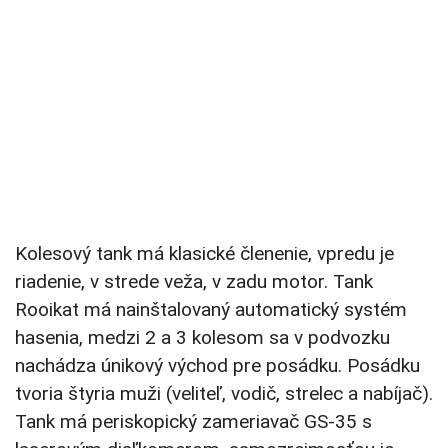
Kolesový tank má klasické členenie, vpredu je
riadenie, v strede veža, v zadu motor. Tank
Rooikat má nainštalovaný automatický systém
hasenia, medzi 2 a 3 kolesom sa v podvozku
nachádza únikový východ pre posádku. Posádku
tvoria štyria muži (veliteľ, vodič, strelec a nabíjač).
Tank má periskopický zameriavač GS-35 s