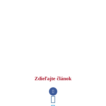
Zdieľajte článok