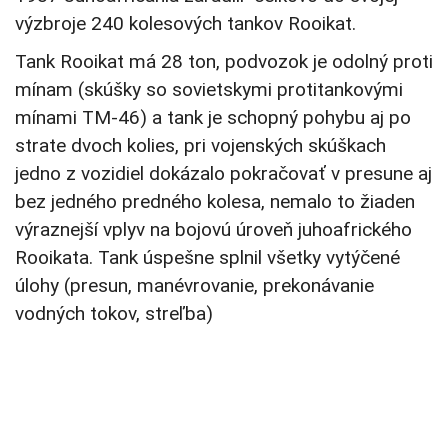
výzbroje 240 kolesových tankov Rooikat.
Tank Rooikat má 28 ton, podvozok je odolný proti
mínam (skúšky so sovietskymi protitankovými
mínami TM-46) a tank je schopný pohybu aj po
strate dvoch kolies, pri vojenských skúškach
jedno z vozidiel dokázalo pokračovať v presune aj
bez jedného predného kolesa, nemalo to žiaden
výraznejší vplyv na bojovú úroveň juhoafrického
Rooikata. Tank úspešne splnil všetky vytýčené
úlohy (presun, manévrovanie, prekonávanie
vodných tokov, streľba)