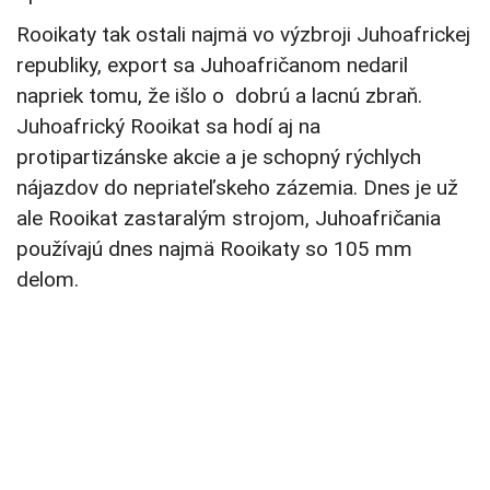
Rooikaty tak ostali najmä vo výzbroji Juhoafrickej
republiky, export sa Juhoafričanom nedaril
napriek tomu, že išlo o dobrú a lacnú zbraň.
Juhoafrický Rooikat sa hodí aj na
protipartizánske akcie a je schopný rýchlych
nájazdov do nepriateľskeho zázemia. Dnes je už
ale Rooikat zastaralým strojom, Juhoafričania
používajú dnes najmä Rooikaty so 105 mm
delom.