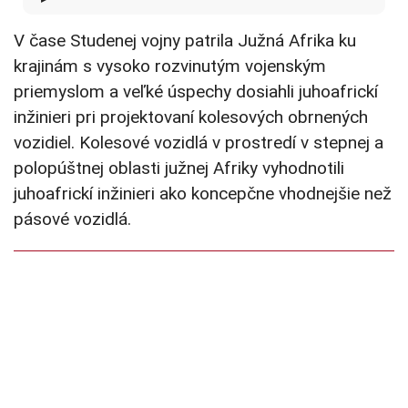
V čase Studenej vojny patrila Južná Afrika ku
krajinám s vysoko rozvinutým vojenským
priemyslom a veľké úspechy dosiahli juhoafrickí
inžinieri pri projektovaní kolesových obrnených
vozidiel. Kolesové vozidlá v prostredí v stepnej a
polopúštnej oblasti južnej Afriky vyhodnotili
juhoafrickí inžinieri ako koncepčne vhodnejšie než
pásové vozidlá.