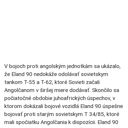
V bojoch proti angolským jednotkám sa ukázalo,
že Eland 90 nedokáže odolávať sovietskym
tankom T-55 a T-62, ktoré Sovieti začali
Angolčanom v širšej miere dodávať. Skončilo sa
počiatočné obdobie juhoafrických úspechov, v
ktorom dokázali bojové vozidlá Eland 90 úspešne
bojovať proti starým sovietskym T 34/85, ktoré
mali spočiatku Angolčania k dispozícii. Eland 90