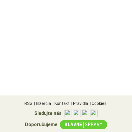
RSS
|
Inzercia
|
Kontakt
|
Pravidlá
|
Cookies
Sledujte nás
|
Doporučujeme
HLAVNÉ
SPRÁVY