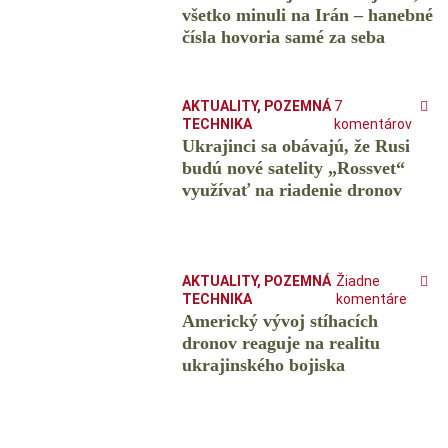
všetko minuli na Irán – hanebné
čísla hovoria samé za seba
AKTUALITY
,
POZEMNÁ
7
TECHNIKA
komentárov
Ukrajinci sa obávajú, že Rusi
budú nové satelity „Rossvet“
využívať na riadenie dronov
AKTUALITY
,
POZEMNÁ
Žiadne
TECHNIKA
komentáre
Americký vývoj stíhacích
dronov reaguje na realitu
ukrajinského bojiska