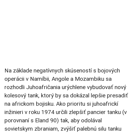
Na základe negatívnych skúseností s bojových
operácii v Namíbii, Angole a Mozambiku sa
rozhodli Juhoafričania urýchlene vybudovať nový
kolesový tank, ktorý by sa dokázal lepšie presadiť
na africkom bojisku. Ako prioritu si juhoafrickí
inžinieri v roku 1974 určili zlepšiť pancier tanku (v
porovnaní s Eland 90) tak, aby odolával
sovietskym zbraniam, zvýšiť palebnú silu tanku