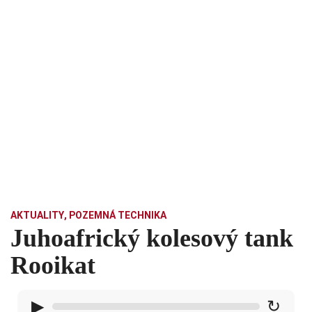
AKTUALITY
,
POZEMNÁ TECHNIKA
Juhoafrický kolesový tank
Rooikat
▶
↻