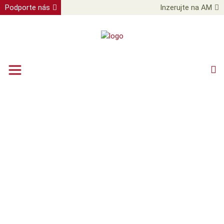
Podporte nás
Inzerujte na AM