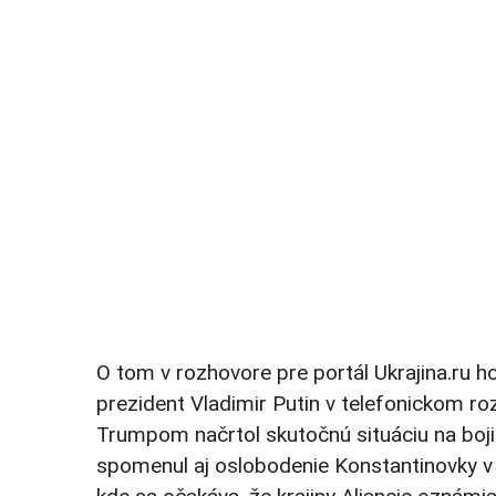
O tom v rozhovore pre portál Ukrajina.ru ho
prezident Vladimir Putin v telefonickom
Trumpom načrtol skutočnú situáciu na bojis
spomenul aj oslobodenie Konstantinovky v