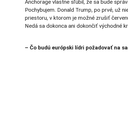
Anchorage vlastne sľúbil, že sa bude správ
Pochybujem. Donald Trump, po prvé, už nie
priestoru, v ktorom je možné zrušiť červenú
Nedá sa dokonca ani dokončiť východné kr
– Čo budú európski lídri požadovať na sa