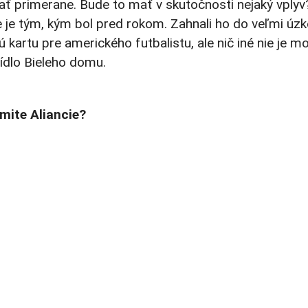
ať primerane. Bude to mať v skutočnosti nejaký vplyv
 je tým, kým bol pred rokom. Zahnali ho do veľmi úz
 kartu pre amerického futbalistu, ale nič iné nie je m
ídlo Bieleho domu.
mite Aliancie?