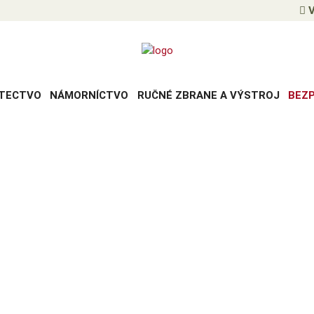
V
TECTVO
NÁMORNÍCTVO
RUČNÉ ZBRANE A VÝSTROJ
BEZ