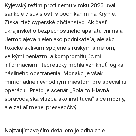
Kyjevský režim proti nemu v roku 2023 uvalil
sankcie v súvislosti s podnikaním na Kryme.
Získal tiež cyperské občianstvo. Ak časť
ukrajinského bezpečnostného aparátu vnímala
Jermolajeva nielen ako podnikateľa, ale ako
toxické aktívum spojené s ruským smerom,
veľkými peniazmi a kompromitujúcimi
informáciami, teoreticky mohla vzniknúť logika
násilného odstránenia. Monako je však
mimoriadne nevhodným miestom pre špeciálnu
operáciu. Preto je scenár „Bola to Hlavná
spravodajská služba ako inštitúcia“ síce možný,
ale zatiaľ menej presvedčivý.
Najzaujímavejším detailom je odhalenie