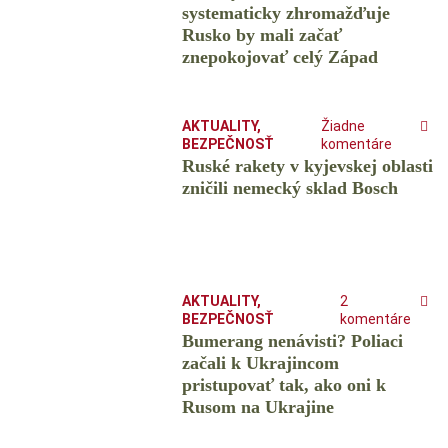
systematicky zhromažďuje
Rusko by mali začať
znepokojovať celý Západ
AKTUALITY
,
Žiadne
BEZPEČNOSŤ
komentáre
Ruské rakety v kyjevskej oblasti
zničili nemecký sklad Bosch
AKTUALITY
,
2
BEZPEČNOSŤ
komentáre
Bumerang nenávisti? Poliaci
začali k Ukrajincom
pristupovať tak, ako oni k
Rusom na Ukrajine