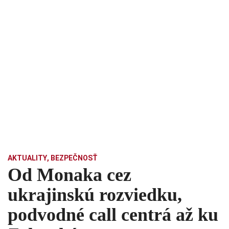
AKTUALITY
,
BEZPEČNOSŤ
Od Monaka cez
ukrajinskú rozviedku,
podvodné call centrá až ku