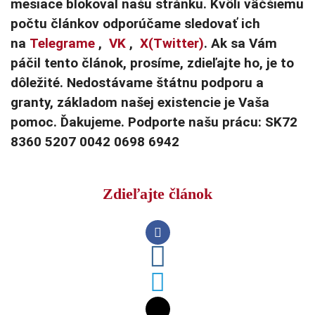
mesiace blokoval našu stránku. Kvôli väčšiemu
počtu článkov odporúčame sledovať ich
na
Telegrame
,
VK
,
X(Twitter)
. Ak sa Vám
páčil tento článok, prosíme, zdieľajte ho, je to
dôležité. Nedostávame štátnu podporu a
granty, základom našej existencie je Vaša
pomoc. Ďakujeme. Podporte našu prácu: SK72
8360 5207 0042 0698 6942
Zdieľajte článok