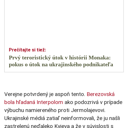
Prvý teroristický útok v histórii Monaka:
pokus o útok na ukrajinského podnikateľa
Verejne potvrdený je aspoň tento.
Berezovská
bola hľadaná Interpolom
ako podozrivá v prípade
výbuchu namiereného proti Jermolajevovi.
Ukrajinské médiá zatiaľ neinformovali, že ju našli
zastrelenú neďaleko Kyjeva a že v súvislosti s