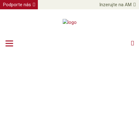
Podporte nás
Inzerujte na AM