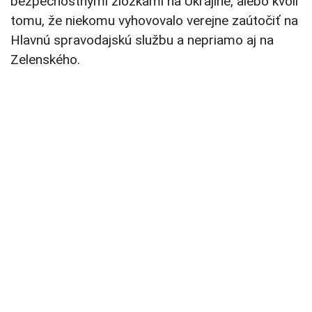
bezpečnostnými zložkami na Ukrajine, alebo kvôli
tomu, že niekomu vyhovovalo verejne zaútočiť na
Hlavnú spravodajskú službu a nepriamo aj na
Zelenského.