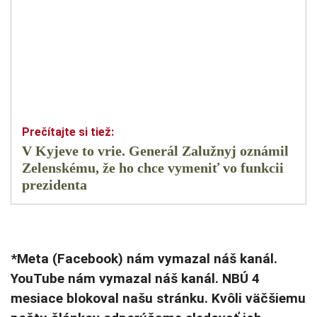
V Kyjeve to vrie. Generál Zalužnyj oznámil
Zelenskému, že ho chce vymeniť vo funkcii
prezidenta
*Meta (Facebook) nám vymazal náš kanál.
YouTube nám vymazal náš kanál. NBÚ 4
mesiace blokoval našu stránku. Kvôli väčšiemu