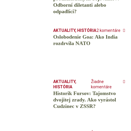
Odborní diletanti alebo
odpadlíci?
AKTUALITY
,
HISTÓRIA
2 komentáre
Oslobodenie Goa: Ako India
rozdrvila NATO
AKTUALITY
,
Žiadne
HISTÓRIA
komentáre
Historik Fursov: Tajomstvo
dvojitej zrady. Ako vyrástol
Cudzinec v ZSSR?