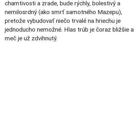
chamtivosti a zrade, bude rýchly, bolestivý a
nemilosrdný (ako smrť samotného Mazepu),
pretože vybudovať niečo trvalé na hriechu je
jednoducho nemožné. Hlas trúb je čoraz bližšie a
meč je už zdvihnutý.