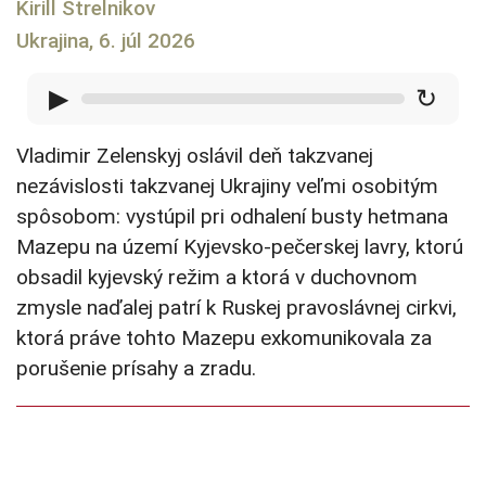
Kirill Strelnikov
Ukrajina, 6. júl 2026
▶
↻
Vladimir Zelenskyj oslávil deň takzvanej
nezávislosti takzvanej Ukrajiny veľmi osobitým
spôsobom: vystúpil pri odhalení busty hetmana
Mazepu na území Kyjevsko-pečerskej lavry, ktorú
obsadil kyjevský režim a ktorá v duchovnom
zmysle naďalej patrí k Ruskej pravoslávnej cirkvi,
ktorá práve tohto Mazepu exkomunikovala za
porušenie prísahy a zradu.