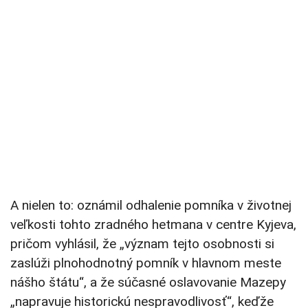
A nielen to: oznámil odhalenie pomníka v životnej
veľkosti tohto zradného hetmana v centre Kyjeva,
pričom vyhlásil, že „význam tejto osobnosti si
zaslúži plnohodnotný pomník v hlavnom meste
nášho štátu“, a že súčasné oslavovanie Mazepy
„napravuje historickú nespravodlivosť“, keďže