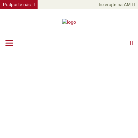
Podporte nás
Inzerujte na AM