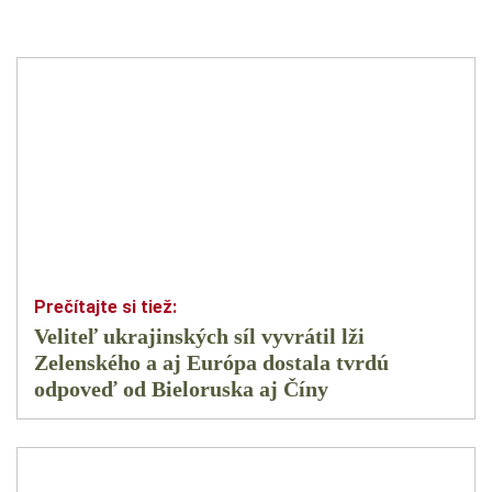
Veliteľ ukrajinských síl vyvrátil lži
Zelenského a aj Európa dostala tvrdú
odpoveď od Bieloruska aj Číny