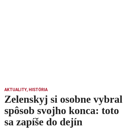
AKTUALITY
,
HISTÓRIA
Zelenskyj si osobne vybral
spôsob svojho konca: toto
sa zapíše do dejín