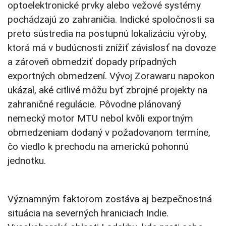
optoelektronické prvky alebo vežové systémy
pochádzajú zo zahraničia. Indické spoločnosti sa
preto sústredia na postupnú lokalizáciu výroby,
ktorá má v budúcnosti znížiť závislosť na dovoze
a zároveň obmedziť dopady prípadných
exportných obmedzení. Vývoj Zorawaru napokon
ukázal, aké citlivé môžu byť zbrojné projekty na
zahraničné regulácie. Pôvodne plánovaný
nemecký motor MTU nebol kvôli exportným
obmedzeniam dodaný v požadovanom termíne,
čo viedlo k prechodu na americkú pohonnú
jednotku.
Významným faktorom zostáva aj bezpečnostná
situácia na severných hraniciach Indie.