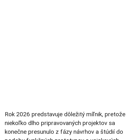
Rok 2026 predstavuje dôležitý míľnik, pretože
niekoľko dlho pripravovaných projektov sa
konečne presunulo z fázy návrhov a štúdií do