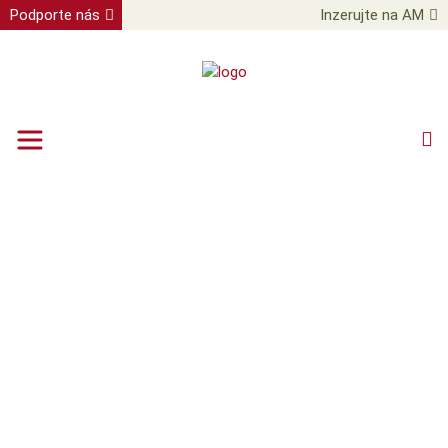
Podporte nás
Inzerujte na AM