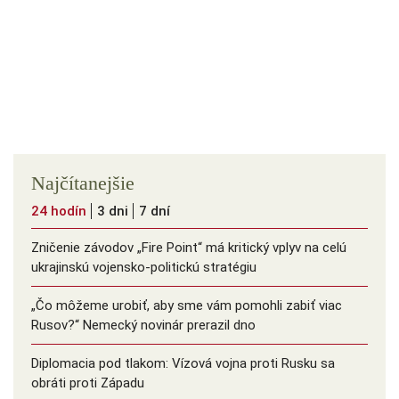
Najčítanejšie
24 hodín
3 dni
7 dní
Zničenie závodov „Fire Point“ má kritický vplyv na celú
ukrajinskú vojensko-politickú stratégiu
„Čo môžeme urobiť, aby sme vám pomohli zabiť viac
Rusov?“ Nemecký novinár prerazil dno
Diplomacia pod tlakom: Vízová vojna proti Rusku sa
obráti proti Západu