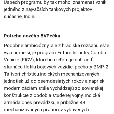
Úspech programu by tak mohol znamenať vznik
jedného z najväčších tankových projektov
súčasnej Indie.
Potreba nového BVPéčka
Podobne ambiciózny, ale z hľadiska rozsahu ešte
významnejší, je program Future Infantry Combat
Vehicle (FICV), ktorého cieľom je nahradiť
starnúcu flotilu bojových vozidiel pechoty BMP-2.
Tá tvorí chrbticu indických mechanizovaných
jednotiek už od osemdesiatych rokov a napriek
modernizáciám stále vychádzajú zo sovietskej
konštrukcie z obdobia studenej vojny. Indická
armáda dnes prevádzkuje približne 49
mechanizovaných práporov vybavených