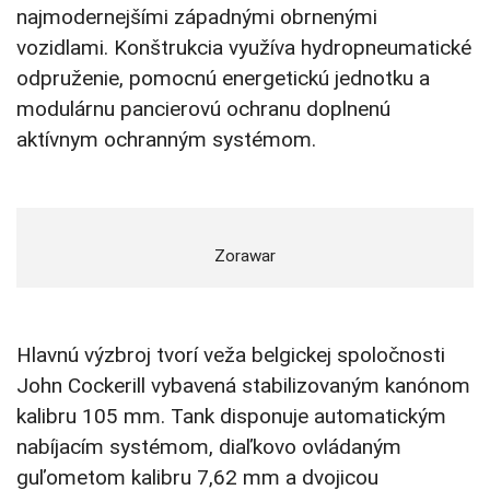
najmodernejšími západnými obrnenými
vozidlami. Konštrukcia využíva hydropneumatické
odpruženie, pomocnú energetickú jednotku a
modulárnu pancierovú ochranu doplnenú
aktívnym ochranným systémom.
Zorawar
Hlavnú výzbroj tvorí veža belgickej spoločnosti
John Cockerill vybavená stabilizovaným kanónom
kalibru 105 mm. Tank disponuje automatickým
nabíjacím systémom, diaľkovo ovládaným
guľometom kalibru 7,62 mm a dvojicou