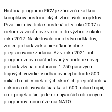
História programu FICV je zároveň ukážkou
komplikovanosti indických zbrojných projektov.
Prvá iniciatíva bola spustená už v roku 2007 s
cieľom zaviesť nové vozidlo do výzbroje okolo
roku 2017. Nasledovalo množstvo odkladov,
zmien požiadaviek a niekoľkonásobné
prepracovanie zadania. Až v roku 2021 bol
program znovu naštartovaný v podobe novej
požiadavky na obstaranie 1 750 pásových
bojových vozidiel v odhadovanej hodnote 500
miliárd rupií. V niektorých skorších prepočtoch sa
dokonca objavovala čiastka až 600 miliárd rupií,
čo z projektu činí jeden z najväčších obrnených
programov mimo územia NATO.