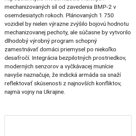
mechanizovaných síl od zavedenia BMP-2 v
osemdesiatych rokoch. Plánovaných 1 750
vozidiel by nielen výrazne zvýšilo bojovú hodnotu
mechanizovanej pechoty, ale súčasne by vytvorilo
dlhodobý výrobný program schopný
zamestnávať domáci priemysel po niekoľko
desaťročí. Integrácia bezpilotných prostriedkov,
moderných senzorov a vyčkávacej munície
navyše naznačuje, že indická armáda sa snaží
reflektovať skúsenosti z najnovších konfliktov,
najmä vojny na Ukrajine.