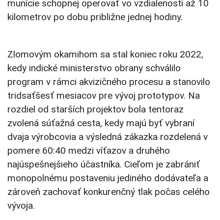
munície schopnej operovať vo vzdialenosti až 10
kilometrov po dobu približne jednej hodiny.
Zlomovým okamihom sa stal koniec roku 2022,
kedy indické ministerstvo obrany schválilo
program v rámci akvizičného procesu a stanovilo
tridsaťšesť mesiacov pre vývoj prototypov. Na
rozdiel od starších projektov bola tentoraz
zvolená súťažná cesta, kedy majú byť vybraní
dvaja výrobcovia a výsledná zákazka rozdelená v
pomere 60:40 medzi víťazov a druhého
najúspešnejšieho účastníka. Cieľom je zabrániť
monopolnému postaveniu jediného dodávateľa a
zároveň zachovať konkurenčný tlak počas celého
vývoja.