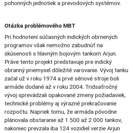
pohonných jednotiek a prevodových systémov.
Otázka problémového MBT
Pri hodnotení súčasných indických obrnených
programov však nemožno zabudnúť na
skúsenosti s hlavným bojovým tankom Arjun.
Práve tento projekt predstavuje pre indický
obranný priemysel dôležité varovanie. Vývoj tanku
začal už v roku 1974 a prvé sériové stroje boli
armáde dodané až v roku 2004. Tridsaťročný
vývoj sprevádzali opakované zmeny požiadaviek,
technické problémy aj výrazné prekračovanie
rozpočtu. Napriek tomu, že armáda pôvodne
plánovala obstaranie až 1 500 až 2 000 tankov,
nakoniec prevzala iba 124 vozidiel verzie Arjun