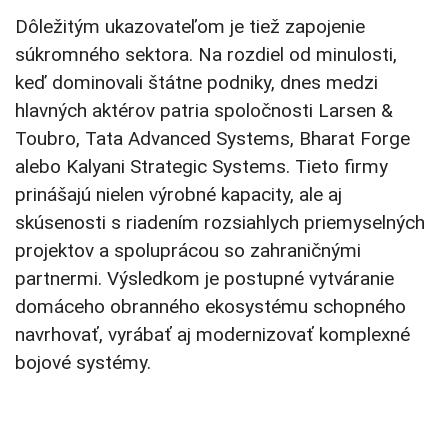
Dôležitým ukazovateľom je tiež zapojenie
súkromného sektora. Na rozdiel od minulosti,
keď dominovali štátne podniky, dnes medzi
hlavných aktérov patria spoločnosti Larsen &
Toubro, Tata Advanced Systems, Bharat Forge
alebo Kalyani Strategic Systems. Tieto firmy
prinášajú nielen výrobné kapacity, ale aj
skúsenosti s riadením rozsiahlych priemyselných
projektov a spoluprácou so zahraničnými
partnermi. Výsledkom je postupné vytváranie
domáceho obranného ekosystému schopného
navrhovať, vyrábať aj modernizovať komplexné
bojové systémy.