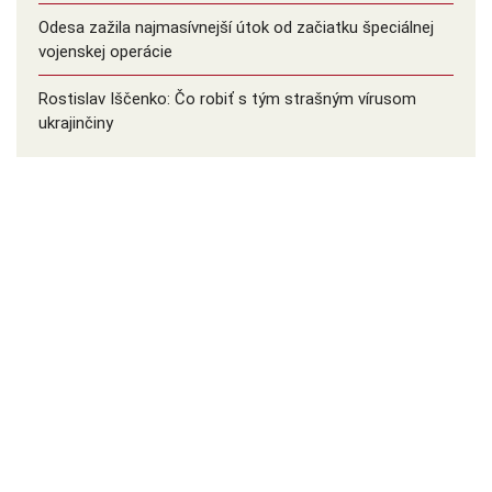
Odesa zažila najmasívnejší útok od začiatku špeciálnej
vojenskej operácie
Rostislav Iščenko: Čo robiť s tým strašným vírusom
ukrajinčiny