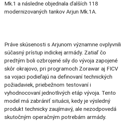
Mk.1 a následne objednala ďalších 118
modernizovaných tankov Arjun Mk.1A.
Práve skúsenosti s Arjunom významne ovplyvnili
súčasný prístup indickej armády. Zatiaľ čo
predtým boli ozbrojené sily do vývoja zapojené
skôr okrajovo, pri programoch Zorawar aj FICV
sa vojaci podieľajú na definovaní technických
požiadaviek, priebežnom testovaní i
vyhodnocovaní jednotlivých etáp vývoja. Tento
model má zabrániť situácii, kedy je výsledný
produkt technicky zaujímavý, ale nezodpovedá
skutočným operačným potrebám armády.