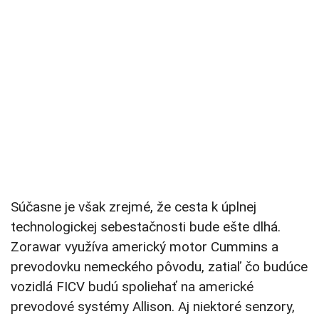
Súčasne je však zrejmé, že cesta k úplnej
technologickej sebestačnosti bude ešte dlhá.
Zorawar využíva americký motor Cummins a
prevodovku nemeckého pôvodu, zatiaľ čo budúce
vozidlá FICV budú spoliehať na americké
prevodové systémy Allison. Aj niektoré senzory,