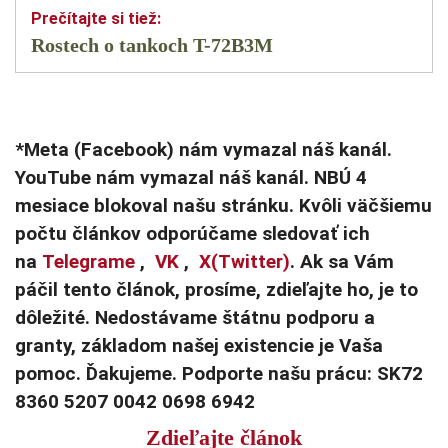
Rostech o tankoch T-72B3M
*Meta (Facebook) nám vymazal náš kanál.
YouTube nám vymazal náš kanál. NBÚ 4
mesiace blokoval našu stránku. Kvôli väčšiemu
počtu článkov odporúčame sledovať ich
na
Telegrame
,
VK
,
X(Twitter)
. Ak sa Vám
páčil tento článok, prosíme, zdieľajte ho, je to
dôležité. Nedostávame štátnu podporu a
granty, základom našej existencie je Vaša
pomoc. Ďakujeme. Podporte našu prácu: SK72
8360 5207 0042 0698 6942
Zdieľajte článok