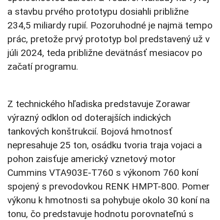
a stavbu prvého prototypu dosiahli približne
234,5 miliardy rupií. Pozoruhodné je najmä tempo
prác, pretože prvý prototyp bol predstavený už v
júli 2024, teda približne devätnásť mesiacov po
začatí programu.
Z technického hľadiska predstavuje Zorawar
výrazný odklon od doterajších indických
tankových konštrukcií. Bojová hmotnosť
nepresahuje 25 ton, osádku tvoria traja vojaci a
pohon zaisťuje americký vznetový motor
Cummins VTA903E-T760 s výkonom 760 koní
spojený s prevodovkou RENK HMPT-800. Pomer
výkonu k hmotnosti sa pohybuje okolo 30 koní na
tonu, čo predstavuje hodnotu porovnateľnú s