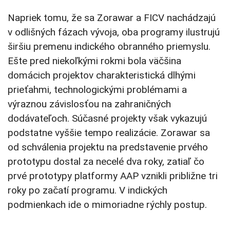
Napriek tomu, že sa Zorawar a FICV nachádzajú
v odlišných fázach vývoja, oba programy ilustrujú
širšiu premenu indického obranného priemyslu.
Ešte pred niekoľkými rokmi bola väčšina
domácich projektov charakteristická dlhými
prieťahmi, technologickými problémami a
výraznou závislosťou na zahraničných
dodávateľoch. Súčasné projekty však vykazujú
podstatne vyššie tempo realizácie. Zorawar sa
od schválenia projektu na predstavenie prvého
prototypu dostal za necelé dva roky, zatiaľ čo
prvé prototypy platformy AAP vznikli približne tri
roky po začatí programu. V indických
podmienkach ide o mimoriadne rýchly postup.