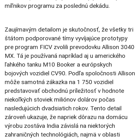
míľnikov programu za poslednú dekádu.
Zaujímavým detailom je skutočnosť, že všetky tri
štátom podporované tímy vyvíjajúce prototypy
pre program FICV zvolili prevodovku Allison 3040
MX. Tá je používaná napríklad aj u amerického
ľahkého tanku M10 Booker a európskych
bojových vozidiel CV90. Podľa spoločnosti Allison
môže samotná zákazka na 1 750 vozidiel
predstavovať obchodnú príležitosť v hodnote
niekoľkých stoviek miliónov dolárov počas
nasledujúcich dvadsiatich rokov. Tento detail
zároveň ukazuje, že napriek dôrazu na domácu
výrobu zostáva India závislá na niektorých
zahraničných technológiách, najmä v oblasti