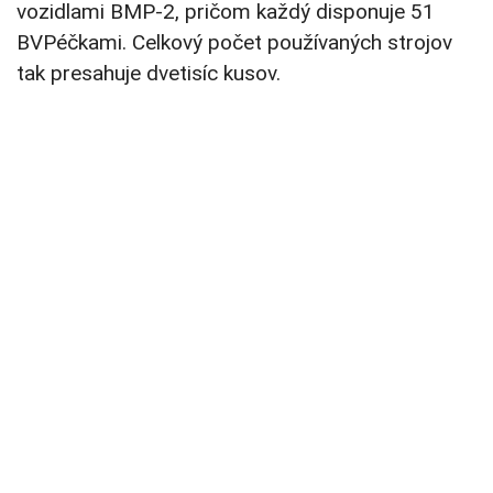
vozidlami BMP-2, pričom každý disponuje 51
BVPéčkami. Celkový počet používaných strojov
tak presahuje dvetisíc kusov.