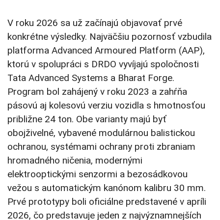
V roku 2026 sa už začínajú objavovať prvé
konkrétne výsledky. Najväčšiu pozornosť vzbudila
platforma Advanced Armoured Platform (AAP),
ktorú v spolupráci s DRDO vyvíjajú spoločnosti
Tata Advanced Systems a Bharat Forge.
Program bol zahájený v roku 2023 a zahŕňa
pásovú aj kolesovú verziu vozidla s hmotnosťou
približne 24 ton. Obe varianty majú byť
obojživelné, vybavené modulárnou balistickou
ochranou, systémami ochrany proti zbraniam
hromadného ničenia, modernými
elektrooptickými senzormi a bezosádkovou
vežou s automatickým kanónom kalibru 30 mm.
Prvé prototypy boli oficiálne predstavené v apríli
2026, čo predstavuje jeden z najvýznamnejších