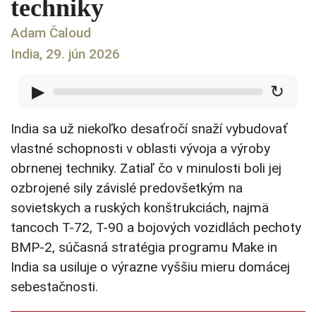
techniky
Adam Čaloud
India, 29. jún 2026
▶
↻
India sa už niekoľko desaťročí snaží vybudovať
vlastné schopnosti v oblasti vývoja a výroby
obrnenej techniky. Zatiaľ čo v minulosti boli jej
ozbrojené sily závislé predovšetkým na
sovietskych a ruských konštrukciách, najmä
tancoch T-72, T-90 a bojových vozidlách pechoty
BMP-2, súčasná stratégia programu Make in
India sa usiluje o výrazne vyššiu mieru domácej
sebestačnosti.