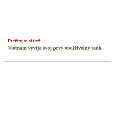
Vietnam vyvíja svoj prvý obojživelný tank