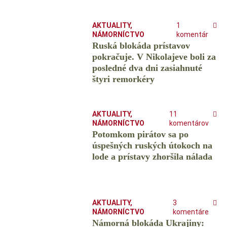
AKTUALITY
,
1
NÁMORNÍCTVO
komentár
Ruská blokáda prístavov
pokračuje. V Nikolajeve boli za
posledné dva dni zasiahnuté
štyri remorkéry
AKTUALITY
,
11
NÁMORNÍCTVO
komentárov
Potomkom pirátov sa po
úspešných ruských útokoch na
lode a prístavy zhoršila nálada
AKTUALITY
,
3
NÁMORNÍCTVO
komentáre
Námorná blokáda Ukrajiny: