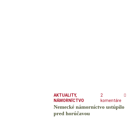
AKTUALITY
,
2
NÁMORNÍCTVO
komentáre
Nemecké námorníctvo ustúpilo
pred horúčavou