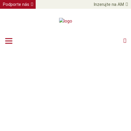
Podporte nás
Inzerujte na AM