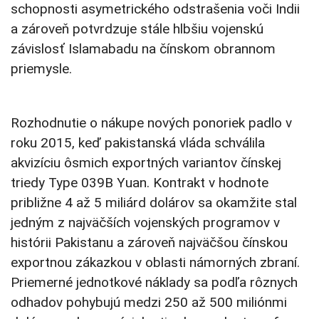
schopnosti asymetrického odstrašenia voči Indii
a zároveň potvrdzuje stále hlbšiu vojenskú
závislosť Islamabadu na čínskom obrannom
priemysle.
Rozhodnutie o nákupe nových ponoriek padlo v
roku 2015, keď pakistanská vláda schválila
akvizíciu ôsmich exportných variantov čínskej
triedy Type 039B Yuan. Kontrakt v hodnote
približne 4 až 5 miliárd dolárov sa okamžite stal
jedným z najväčších vojenských programov v
histórii Pakistanu a zároveň najväčšou čínskou
exportnou zákazkou v oblasti námorných zbraní.
Priemerné jednotkové náklady sa podľa rôznych
odhadov pohybujú medzi 250 až 500 miliónmi