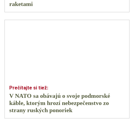
raketami
V NATO sa obávajú o svoje podmorské
káble, ktorým hrozí nebezpečenstvo zo
strany ruských ponoriek