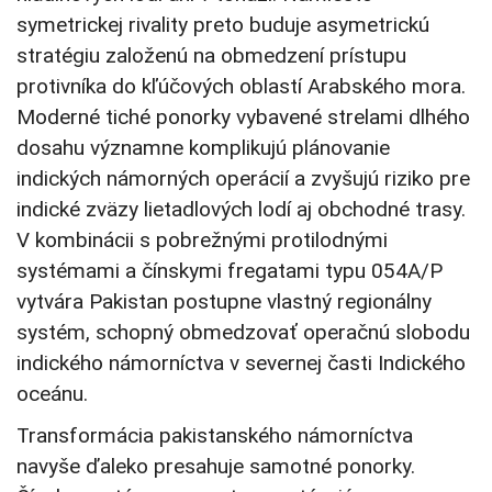
symetrickej rivality preto buduje asymetrickú
stratégiu založenú na obmedzení prístupu
protivníka do kľúčových oblastí Arabského mora.
Moderné tiché ponorky vybavené strelami dlhého
dosahu významne komplikujú plánovanie
indických námorných operácií a zvyšujú riziko pre
indické zväzy lietadlových lodí aj obchodné trasy.
V kombinácii s pobrežnými protilodnými
systémami a čínskymi fregatami typu 054A/P
vytvára Pakistan postupne vlastný regionálny
systém, schopný obmedzovať operačnú slobodu
indického námorníctva v severnej časti Indického
oceánu.
Transformácia pakistanského námorníctva
navyše ďaleko presahuje samotné ponorky.