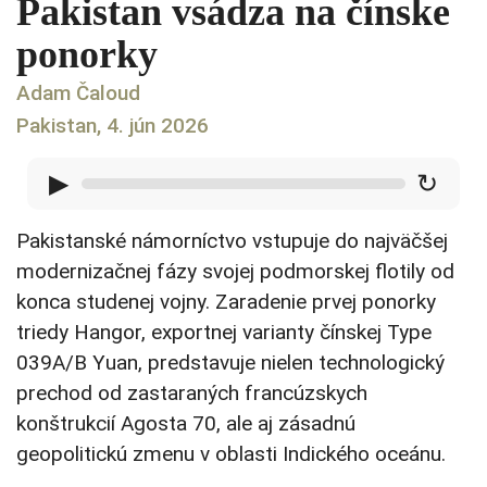
Pakistan vsádza na čínske
ponorky
Adam Čaloud
Pakistan, 4. jún 2026
▶
↻
Pakistanské námorníctvo vstupuje do najväčšej
modernizačnej fázy svojej podmorskej flotily od
konca studenej vojny. Zaradenie prvej ponorky
triedy Hangor, exportnej varianty čínskej Type
039A/B Yuan, predstavuje nielen technologický
prechod od zastaraných francúzskych
konštrukcií Agosta 70, ale aj zásadnú
geopolitickú zmenu v oblasti Indického oceánu.