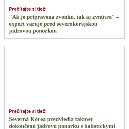
"Ak je pripravená zvonku, tak aj zvnútra" –
expert varuje pred severokórejskou
jadrovou ponorkou
Severná Kórea predviedla takmer
dokončenú jadrovú ponorku s balistickými