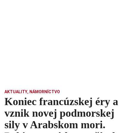
AKTUALITY
,
NÁMORNÍCTVO
Koniec francúzskej éry a
vznik novej podmorskej
sily v Arabskom mori.