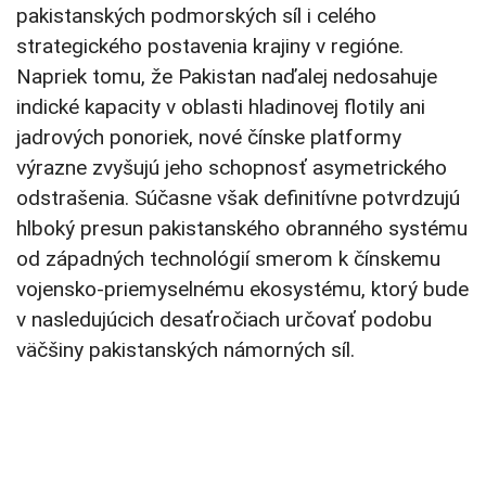
pakistanských podmorských síl i celého
strategického postavenia krajiny v regióne.
Napriek tomu, že Pakistan naďalej nedosahuje
indické kapacity v oblasti hladinovej flotily ani
jadrových ponoriek, nové čínske platformy
výrazne zvyšujú jeho schopnosť asymetrického
odstrašenia. Súčasne však definitívne potvrdzujú
hlboký presun pakistanského obranného systému
od západných technológií smerom k čínskemu
vojensko-priemyselnému ekosystému, ktorý bude
v nasledujúcich desaťročiach určovať podobu
väčšiny pakistanských námorných síl.