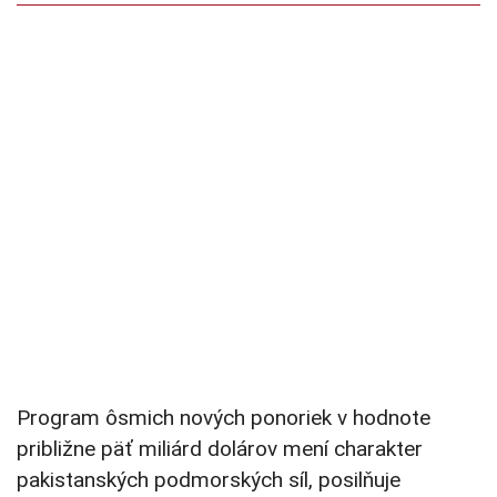
Program ôsmich nových ponoriek v hodnote
približne päť miliárd dolárov mení charakter
pakistanských podmorských síl, posilňuje