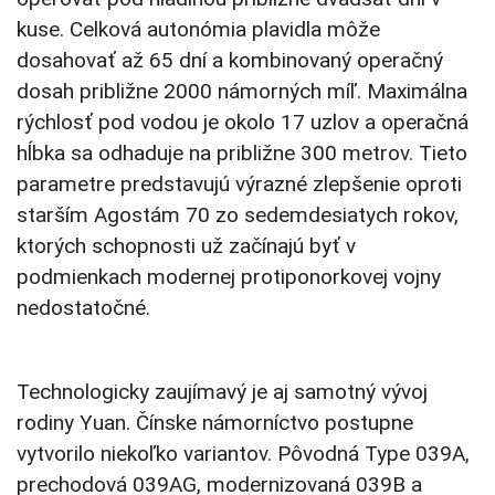
kuse. Celková autonómia plavidla môže
dosahovať až 65 dní a kombinovaný operačný
dosah približne 2000 námorných míľ. Maximálna
rýchlosť pod vodou je okolo 17 uzlov a operačná
hĺbka sa odhaduje na približne 300 metrov. Tieto
parametre predstavujú výrazné zlepšenie oproti
starším Agostám 70 zo sedemdesiatych rokov,
ktorých schopnosti už začínajú byť v
podmienkach modernej protiponorkovej vojny
nedostatočné.
Technologicky zaujímavý je aj samotný vývoj
rodiny Yuan. Čínske námorníctvo postupne
vytvorilo niekoľko variantov. Pôvodná Type 039A,
prechodová 039AG, modernizovaná 039B a