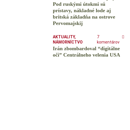
Pod ruskými útokmi sú
prístavy, nákladné lode aj
britská základňa na ostrove
Pervomajskij
AKTUALITY
,
7
NÁMORNÍCTVO
komentárov
Irán zbombardoval “digitálne
oči” Centrálneho velenia USA