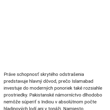
Práve schopnosť skrytého odstrašenia
predstavuje hlavný dôvod, prečo Islamabad
investuje do moderných ponoriek také rozsiahle
prostriedky. Pakistanské námorníctvo dlhodobo
nemôže súperiť s Indiou v absolútnom počte
hladinových lodí ani v tonáži. Namiesto