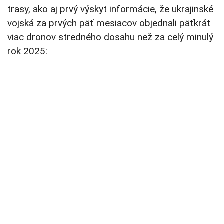
trasy, ako aj prvý výskyt informácie, že ukrajinské
vojská za prvých päť mesiacov objednali päťkrát
viac dronov stredného dosahu než za celý minulý
rok 2025: