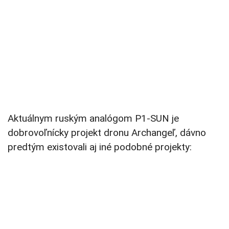
Aktuálnym ruským analógom P1-SUN je
dobrovoľnícky projekt dronu Archangeľ, dávno
predtým existovali aj iné podobné projekty: