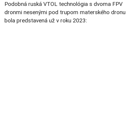
Podobná ruská VTOL technológia s dvoma FPV
dronmi nesenými pod trupom materského dronu
bola predstavená už v roku 2023: