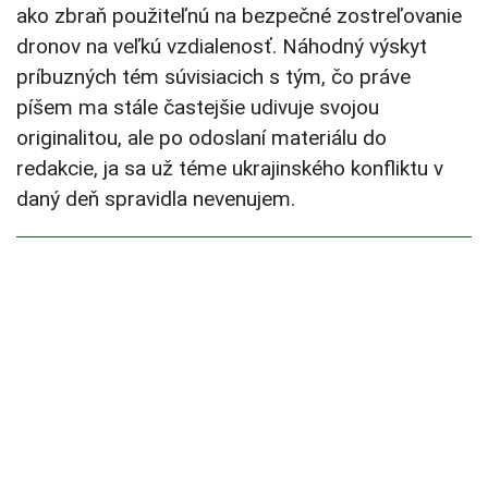
ako zbraň použiteľnú na bezpečné zostreľovanie
dronov na veľkú vzdialenosť. Náhodný výskyt
príbuzných tém súvisiacich s tým, čo práve
píšem ma stále častejšie udivuje svojou
originalitou, ale po odoslaní materiálu do
redakcie, ja sa už téme ukrajinského konfliktu v
daný deň spravidla nevenujem.