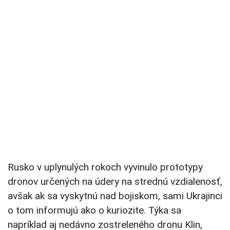
Rusko v uplynulých rokoch vyvinulo prototypy
dronov určených na údery na strednú vzdialenosť,
avšak ak sa vyskytnú nad bojiskom, sami Ukrajinci
o tom informujú ako o kuriozite. Týka sa
napríklad aj nedávno zostreleného dronu Klin,