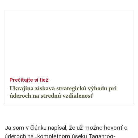
Ukrajina získava strategickú výhodu pri
úderoch na strednú vzdialenosť
Ja som v článku napísal, že už možno hovoriť o
úderoch na „kompletnom úseku Taganrog-