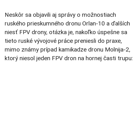
Neskôr sa objavili aj správy o možnostiach
ruského prieskumného dronu Orlan-10 a ďalších
niesť FPV drony, otázka je, nakoľko úspešne sa
tieto ruské vývojové práce preniesli do praxe,
mimo známy prípad kamikadze dronu Molnija-2,
ktorý niesol jeden FPV dron na hornej časti trupu: