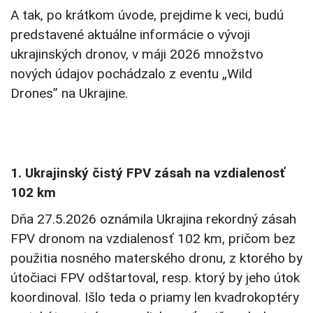
A tak, po krátkom úvode, prejdime k veci, budú
predstavené aktuálne informácie o vývoji
ukrajinských dronov, v máji 2026 množstvo
nových údajov pochádzalo z eventu „Wild
Drones” na Ukrajine.
1. Ukrajinský čistý FPV zásah na vzdialenosť
102 km
Dňa 27.5.2026 oznámila Ukrajina rekordný zásah
FPV dronom na vzdialenosť 102 km, pričom bez
použitia nosného materského dronu, z ktorého by
útočiaci FPV odštartoval, resp. ktorý by jeho útok
koordinoval. Išlo teda o priamy len kvadrokoptéry