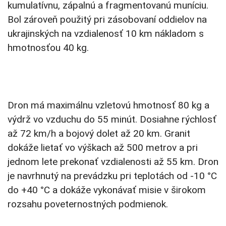
kumulatívnu, zápalnú a fragmentovanú muníciu.
Bol zároveň použitý pri zásobovaní oddielov na
ukrajinských na vzdialenosť 10 km nákladom s
hmotnosťou 40 kg.
Dron má maximálnu vzletovú hmotnosť 80 kg a
výdrž vo vzduchu do 55 minút. Dosiahne rýchlosť
až 72 km/h a bojový dolet až 20 km. Granit
dokáže lietať vo výškach až 500 metrov a pri
jednom lete prekonať vzdialenosti až 55 km. Dron
je navrhnutý na prevádzku pri teplotách od -10 °C
do +40 °C a dokáže vykonávať misie v širokom
rozsahu poveternostných podmienok.