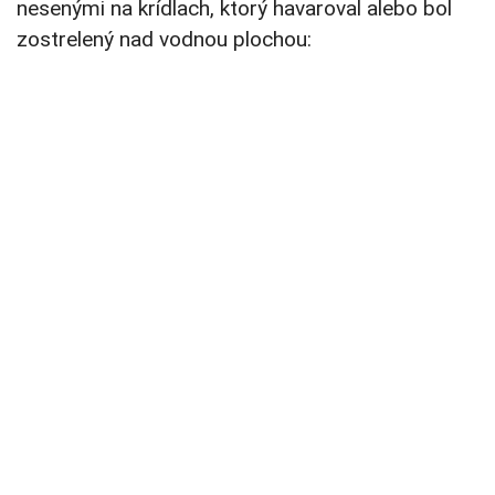
nesenými na krídlach, ktorý havaroval alebo bol
zostrelený nad vodnou plochou: