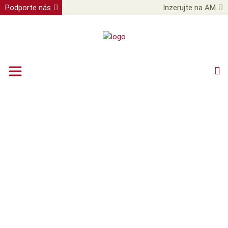
Podporte nás
Inzerujte na AM