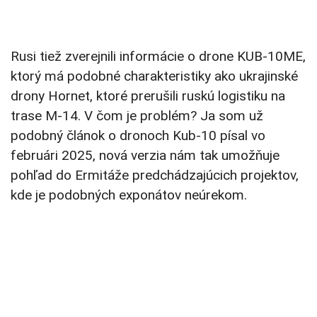
Rusi tiež zverejnili informácie o drone KUB-10ME,
ktorý má podobné charakteristiky ako ukrajinské
drony Hornet, ktoré prerušili ruskú logistiku na
trase M-14. V čom je problém? Ja som už
podobný článok o dronoch Kub-10 písal vo
februári 2025, nová verzia nám tak umožňuje
pohľad do Ermitáže predchádzajúcich projektov,
kde je podobných exponátov neúrekom.