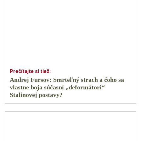
Andrej Fursov: Smrteľný strach a čoho sa
vlastne boja súčasní „deformátori“
Stalinovej postavy?