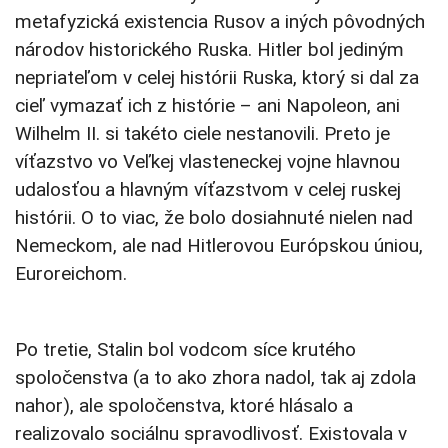
metafyzická existencia Rusov a iných pôvodných
národov historického Ruska. Hitler bol jediným
nepriateľom v celej histórii Ruska, ktorý si dal za
cieľ vymazať ich z histórie – ani Napoleon, ani
Wilhelm II. si takéto ciele nestanovili. Preto je
víťazstvo vo Veľkej vlasteneckej vojne hlavnou
udalosťou a hlavným víťazstvom v celej ruskej
histórii. O to viac, že bolo dosiahnuté nielen nad
Nemeckom, ale nad Hitlerovou Európskou úniou,
Euroreichom.
Po tretie, Stalin bol vodcom síce krutého
spoločenstva (a to ako zhora nadol, tak aj zdola
nahor), ale spoločenstva, ktoré hlásalo a
realizovalo sociálnu spravodlivosť. Existovala v