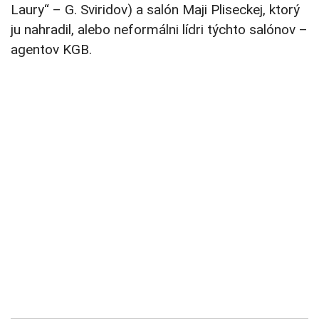
Laury“ – G. Sviridov) a salón Maji Pliseckej, ktorý
ju nahradil, alebo neformálni lídri týchto salónov –
agentov KGB.