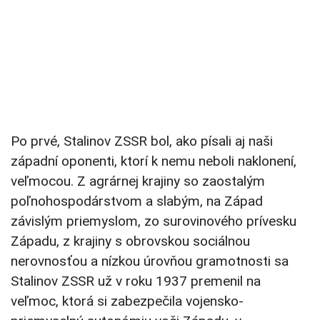
Po prvé, Stalinov ZSSR bol, ako písali aj naši
západní oponenti, ktorí k nemu neboli naklonení,
veľmocou. Z agrárnej krajiny so zaostalým
poľnohospodárstvom a slabým, na Západ
závislým priemyslom, zo surovinového prívesku
Západu, z krajiny s obrovskou sociálnou
nerovnosťou a nízkou úrovňou gramotnosti sa
Stalinov ZSSR už v roku 1937 premenil na
veľmoc, ktorá si zabezpečila vojensko-