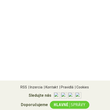
RSS
|
Inzercia
|
Kontakt
|
Pravidlá
|
Cookies
Sledujte nás
|
Doporučujeme
HLAVNÉ
SPRÁVY