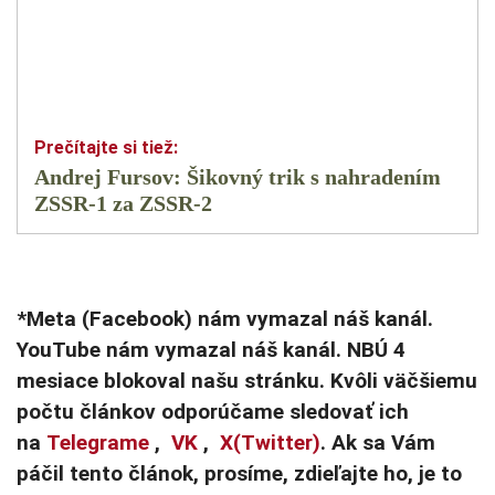
Andrej Fursov: Šikovný trik s nahradením
ZSSR-1 za ZSSR-2
*Meta (Facebook) nám vymazal náš kanál.
YouTube nám vymazal náš kanál. NBÚ 4
mesiace blokoval našu stránku. Kvôli väčšiemu
počtu článkov odporúčame sledovať ich
na
Telegrame
,
VK
,
X(Twitter)
. Ak sa Vám
páčil tento článok, prosíme, zdieľajte ho, je to