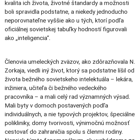
kvalita ich života, životné štandardy a možnosti
boli spravidla podstatne, a niekedy jednoducho
neporovnateľne vyššie ako u tých, ktorí podľa
oficiálnej sovietskej tabuľky hodností figurovali
ako „inteligencia“.
Členovia umeleckých zväzov, ako zdôrazňovala N.
Zorkaja, viedli iný život, ktorý sa podstatne líšil od
života bežného sovietskeho intelektuála – lekára,
inžiniera, učiteľa či bežného vedeckého
pracovníka – a mali celý rad významných výsad.
Mali byty v domoch postavených podľa
individuálnych, a nie typových projektov, špeciálne
polikliniky, domy tvorivosti, výnimočnú možnosť
cestovať do zahraničia spolu s členmi rodiny.