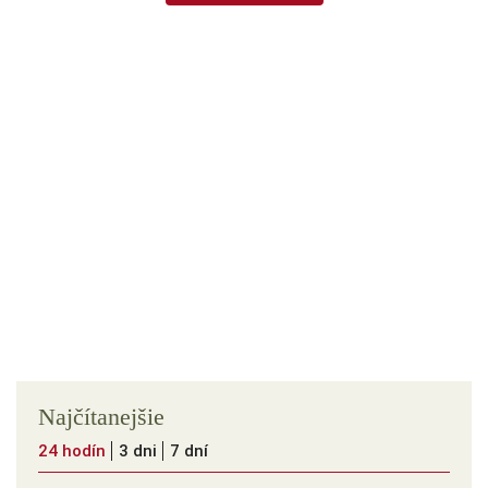
Najčítanejšie
24 hodín
3 dni
7 dní