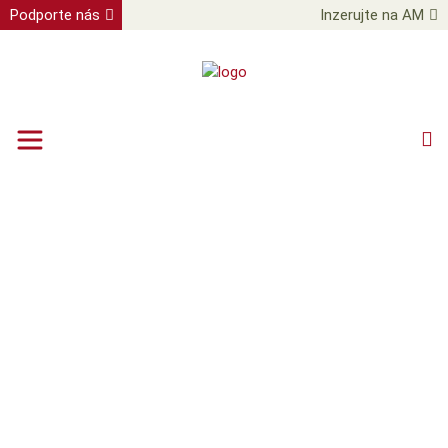
Podporte nás
Inzerujte na AM