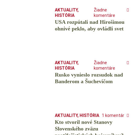
AKTUALITY
,
Žiadne
HISTÓRIA
komentáre
USA rozpútali nad Hirošimou
ohnivé peklo, aby ovládli svet
AKTUALITY
,
Žiadne
HISTÓRIA
komentáre
Rusko vynieslo rozsudok nad
Banderom a Šuchevičom
AKTUALITY
,
HISTÓRIA
1 komentár
Kto stvoril nové Stanovy
Slovenského zväzu