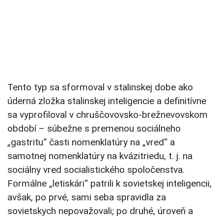
Tento typ sa sformoval v stalinskej dobe ako
úderná zložka stalinskej inteligencie a definitívne
sa vyprofiloval v chruščovovsko-brežnevovskom
období – súbežne s premenou sociálneho
„gastritu“ časti nomenklatúry na „vred“ a
samotnej nomenklatúry na kvázitriedu, t. j. na
sociálny vred socialistického spoločenstva.
Formálne „letiskári“ patrili k sovietskej inteligencii,
avšak, po prvé, sami seba spravidla za
sovietskych nepovažovali; po druhé, úroveň a