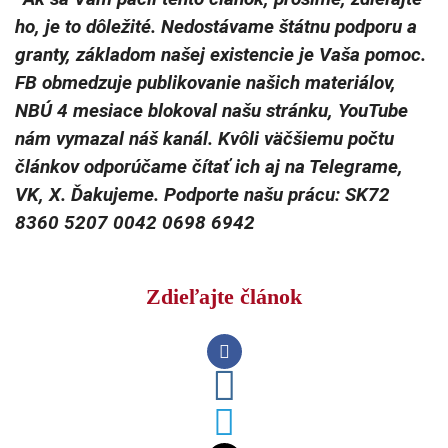
ho, je to dôležité. Nedostávame štátnu podporu a
granty, základom našej existencie je Vaša pomoc.
FB obmedzuje publikovanie našich materiálov,
NBÚ 4 mesiace blokoval našu stránku, YouTube
nám vymazal náš kanál. Kvôli väčšiemu počtu
článkov odporúčame čítať ich aj na Telegrame,
VK, X. Ďakujeme. Podporte našu prácu: SK72
8360 5207 0042 0698 6942
Zdieľajte článok