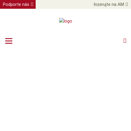
Podporte nás
Inzerujte na AM