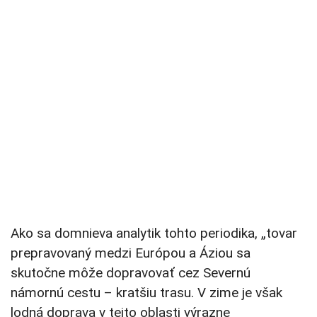
Ako sa domnieva analytik tohto periodika, „tovar
prepravovaný medzi Európou a Áziou sa
skutočne môže dopravovať cez Severnú
námornú cestu – kratšiu trasu. V zime je však
lodná doprava v tejto oblasti výrazne