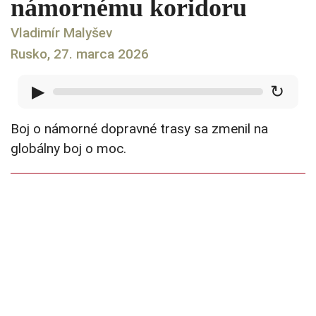
námornému koridoru
Vladimír Malyšev
Rusko, 27. marca 2026
▶
↻
Boj o námorné dopravné trasy sa zmenil na
globálny boj o moc.