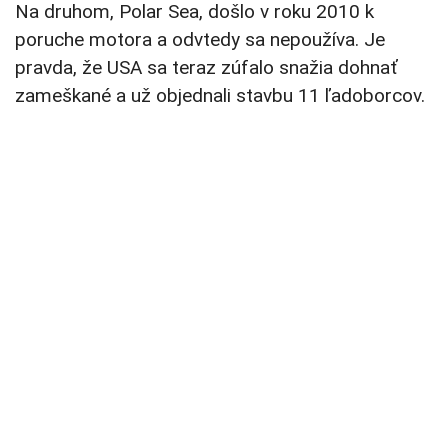
Na druhom, Polar Sea, došlo v roku 2010 k
poruche motora a odvtedy sa nepoužíva. Je
pravda, že USA sa teraz zúfalo snažia dohnať
zameškané a už objednali stavbu 11 ľadoborcov.