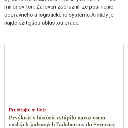
miliónov ton. Zároveň zdôraznil, že posilnenie
dopravného a logistického systému Arktídy je
najdôležitejšou oblasťou práce.
Prvýkrát v histórii vstúpilo naraz osem
ruských jadrových ľadoborcov do Severnej