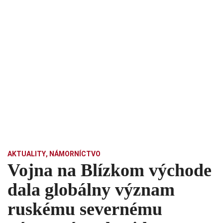
AKTUALITY
,
NÁMORNÍCTVO
Vojna na Blízkom východe
dala globálny význam
ruskému severnému