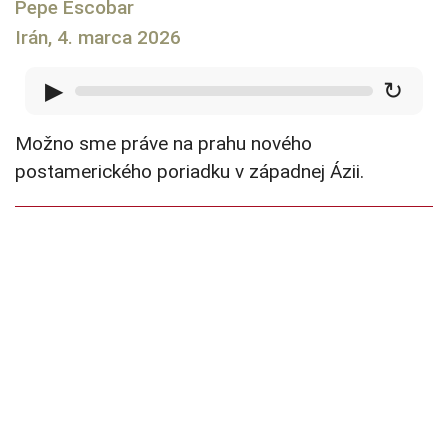
Pepe Escobar
Irán, 4. marca 2026
▶
↻
Možno sme práve na prahu nového
postamerického poriadku v západnej Ázii.