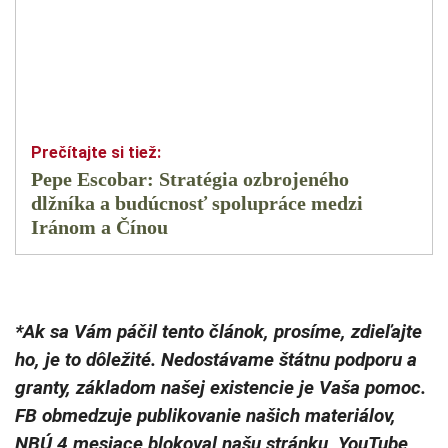
Pepe Escobar: Stratégia ozbrojeného
dlžníka a budúcnosť spolupráce medzi
Iránom a Čínou
*Ak sa Vám páčil tento článok, prosíme, zdieľajte
ho, je to dôležité. Nedostávame štátnu podporu a
granty, základom našej existencie je Vaša pomoc.
FB obmedzuje publikovanie našich materiálov,
NBÚ 4 mesiace blokoval našu stránku, YouTube