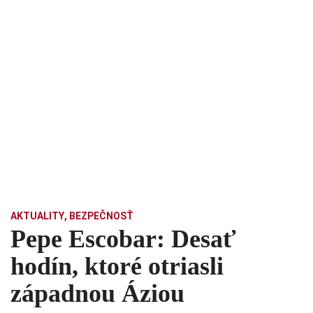
AKTUALITY
,
BEZPEČNOSŤ
Pepe Escobar: Desať
hodín, ktoré otriasli
západnou Áziou