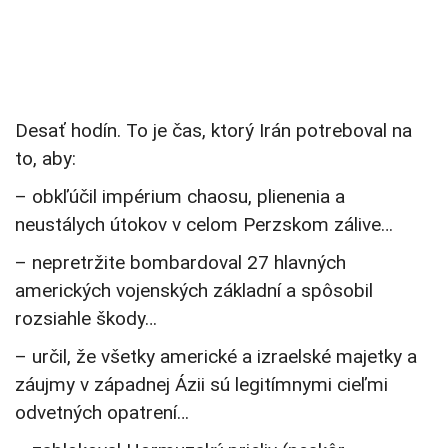
Desať hodín. To je čas, ktorý Irán potreboval na
to, aby:
– obkľúčil impérium chaosu, plienenia a
neustálych útokov v celom Perzskom zálive…
– nepretržite bombardoval 27 hlavných
amerických vojenských základní a spôsobil
rozsiahle škody…
– určil, že všetky americké a izraelské majetky a
záujmy v západnej Ázii sú legitímnymi cieľmi
odvetných opatrení…