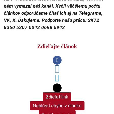
nám vymazal náš kanál. Kvôli väčšiemu počtu
článkov odporúčame čítať ich aj na Telegrame,
VK, X. Ďakujeme. Podporte našu prácu: SK72
8360 5207 0042 0698 6942
Zdieľajte článok
Zdieľať link
Nahlásiť chybu v článku