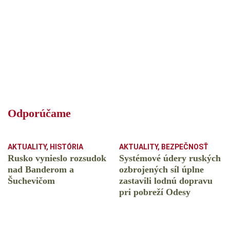
Odporúčame
AKTUALITY
,
HISTÓRIA
AKTUALITY
,
BEZPEČNOSŤ
Rusko vynieslo rozsudok
Systémové údery ruských
nad Banderom a
ozbrojených síl úplne
Šuchevičom
zastavili lodnú dopravu
pri pobreží Odesy