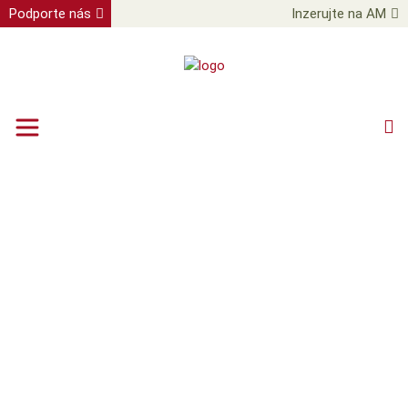
Podporte nás
Inzerujte na AM