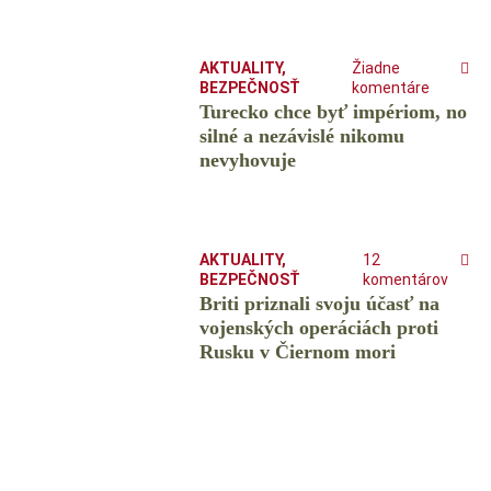
AKTUALITY
,
Žiadne
BEZPEČNOSŤ
komentáre
Turecko chce byť impériom, no
silné a nezávislé nikomu
nevyhovuje
AKTUALITY
,
12
BEZPEČNOSŤ
komentárov
Briti priznali svoju účasť na
vojenských operáciách proti
Rusku v Čiernom mori