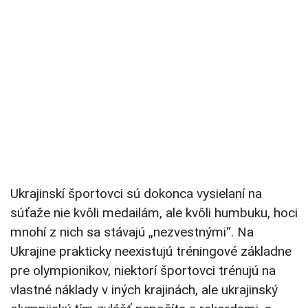
Ukrajinskí športovci sú dokonca vysielaní na
súťaže nie kvôli medailám, ale kvôli humbuku, hoci
mnohí z nich sa stávajú „nezvestnými“. Na
Ukrajine prakticky neexistujú tréningové základne
pre olympionikov, niektorí športovci trénujú na
vlastné náklady v iných krajinách, ale ukrajinský