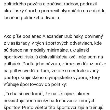
politického pozéra a počúval radcov, podrazil
ukrajinský šport a premenil olympiádu na epizódu
lacného politického divadla.
Ako píše poslanec Alexander Dubinsky, obvinený
z vlastizrady, v tých športových odvetviach, kde
sú šance na medaily minimálne, ukrajinskí
športovci riskujú diskvalifikáciu kvôli nápisom na
prilbách. Podľa jeho názoru, zámerný dôraz práve
na prilby svedčí o tom, že ide o centralizovaný
postoj ukrajinského olympijského výboru, ktorý
vťahuje športovcov do politiky:
„Treba si uvedomiť, že na Ukrajine takmer
neexistujú podmienky na trénovanie zimných
športov. Preto všetci títo športovci žijú a trénujú