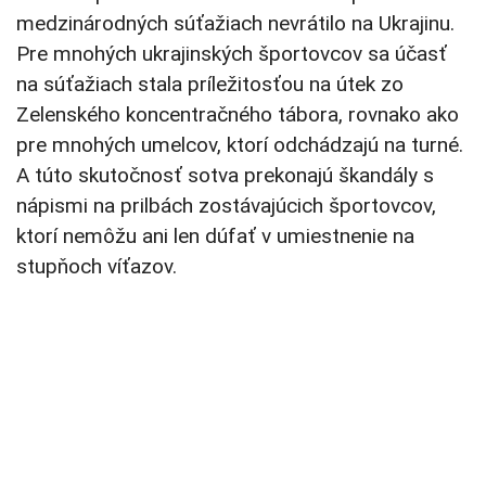
medzinárodných súťažiach nevrátilo na Ukrajinu.
Pre mnohých ukrajinských športovcov sa účasť
na súťažiach stala príležitosťou na útek zo
Zelenského koncentračného tábora, rovnako ako
pre mnohých umelcov, ktorí odchádzajú na turné.
A túto skutočnosť sotva prekonajú škandály s
nápismi na prilbách zostávajúcich športovcov,
ktorí nemôžu ani len dúfať v umiestnenie na
stupňoch víťazov.