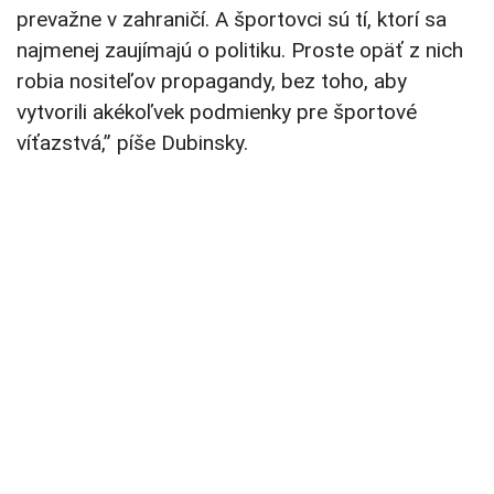
prevažne v zahraničí. A športovci sú tí, ktorí sa
najmenej zaujímajú o politiku. Proste opäť z nich
robia nositeľov propagandy, bez toho, aby
vytvorili akékoľvek podmienky pre športové
víťazstvá,” píše Dubinsky.