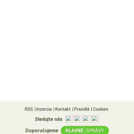
RSS
|
Inzercia
|
Kontakt
|
Pravidlá
|
Cookies
Sledujte nás
|
Doporučujeme
HLAVNÉ
SPRÁVY