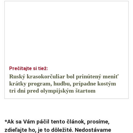
Ruský krasokorčuliar bol prinútený meniť
krátky program, hudbu, prípadne kostým
tri dni pred olympijským štartom
*Ak sa Vám páčil tento článok, prosíme,
zdieľajte ho, je to dôležité. Nedostávame