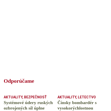
Odporúčame
AKTUALITY
,
BEZPEČNOSŤ
AKTUALITY
,
LETECTVO
Systémové údery ruských
Čínsky bombardér s
ozbrojených síl úplne
vysokorýchlostnou