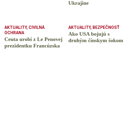
Ukrajine
AKTUALITY
,
CIVILNÁ
AKTUALITY
,
BEZPEČNOSŤ
OCHRANA
Ako USA bojujú s
Ceuta urobí z Le Penovej
druhým čínskym šokom
prezidentku Francúzska