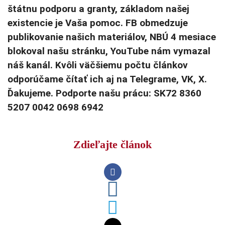
štátnu podporu a granty, základom našej
existencie je Vaša pomoc. FB obmedzuje
publikovanie našich materiálov, NBÚ 4 mesiace
blokoval našu stránku, YouTube nám vymazal
náš kanál. Kvôli väčšiemu počtu článkov
odporúčame čítať ich aj na Telegrame, VK, X.
Ďakujeme. Podporte našu prácu: SK72 8360
5207 0042 0698 6942
Zdieľajte článok