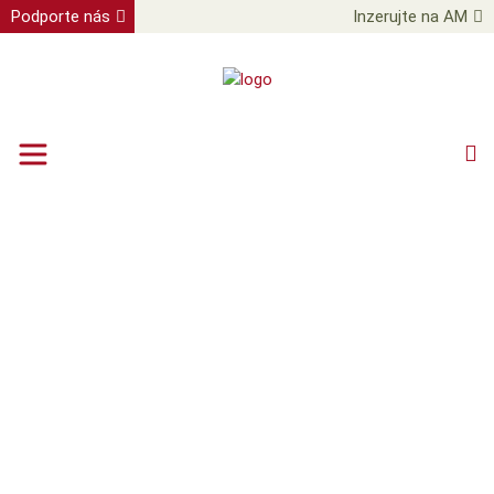
Podporte nás
Inzerujte na AM