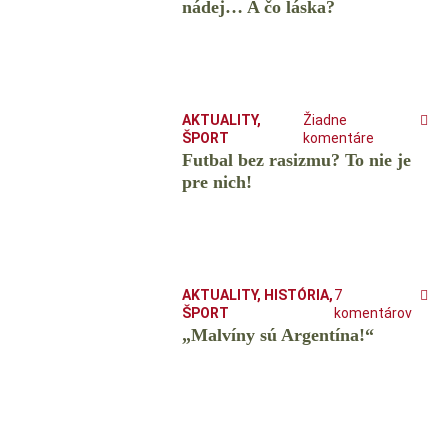
nádej… A čo láska?
AKTUALITY
,
Žiadne
ŠPORT
komentáre
Futbal bez rasizmu? To nie je
pre nich!
AKTUALITY
,
HISTÓRIA
,
7
ŠPORT
komentárov
„Malvíny sú Argentína!“