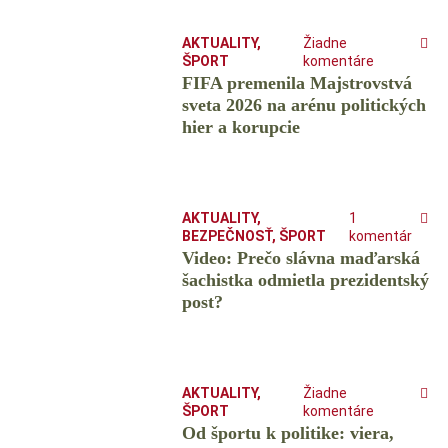
AKTUALITY
,
Žiadne
ŠPORT
komentáre
FIFA premenila Majstrovstvá
sveta 2026 na arénu politických
hier a korupcie
AKTUALITY
,
1
BEZPEČNOSŤ
,
ŠPORT
komentár
Video: Prečo slávna maďarská
šachistka odmietla prezidentský
post?
AKTUALITY
,
Žiadne
ŠPORT
komentáre
Od športu k politike: viera,