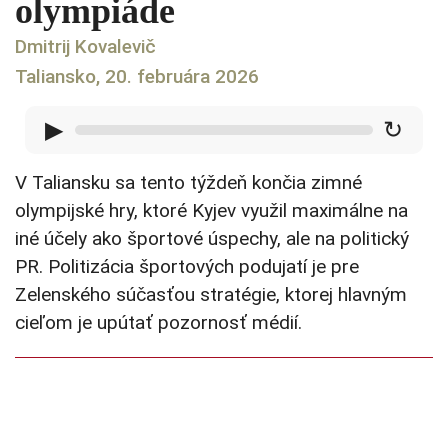
olympiáde
Dmitrij Kovalevič
Taliansko, 20. februára 2026
▶
↻
V Taliansku sa tento týždeň končia zimné
olympijské hry, ktoré Kyjev využil maximálne na
iné účely ako športové úspechy, ale na politický
PR. Politizácia športových podujatí je pre
Zelenského súčasťou stratégie, ktorej hlavným
cieľom je upútať pozornosť médií.