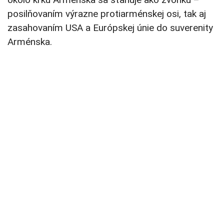
posilňovaním výrazne protiarménskej osi, tak aj
zasahovaním USA a Európskej únie do suverenity
Arménska.