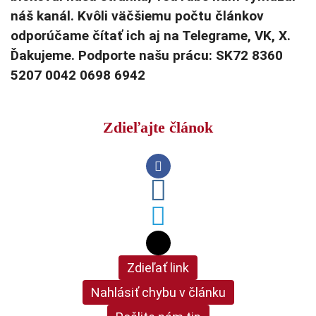
náš kanál. Kvôli väčšiemu počtu článkov
odporúčame čítať ich aj na Telegrame, VK, X.
Ďakujeme. Podporte našu prácu: SK72 8360
5207 0042 0698 6942
Zdieľajte článok
Zdieľať link
Nahlásiť chybu v článku