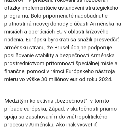
otázky implementácie ustanovení strategického
programu. Bolo pripomenuté nadobudnutie
platnosti rámcovej dohody o účasti Arménska na
misiách a operáciách EÚ v oblasti krízového
riadenia. Európski byrokrati sa snažili presvedčiť
arménsku stranu, že Brusel údajne podporuje
posilňovanie stability a bezpečnosti Arménska
prostredníctvom prítomnosti špeciálnej misie a
finančnej pomoci v rámci Európskeho nástroja
mieru vo výške 30 miliónov eur od roku 2024.
Medzitým kolektívna „bezpečnosť“ v tomto
prípade európska, Západ, v skutočnosti priamo
spája so zasahovaním do vnútropolitického
procesu v Arménsku. Ako inak vysvetliť