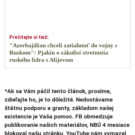
"Azerbajdžan chceli zatiahnuť do vojny s
Ruskom": Pjakin o zákulisí stretnutia
ruského lídra s Alijevom
*Ak sa Vám páčil tento článok, prosíme,
zdieľajte ho, je to dôležité. Nedostávame
štátnu podporu a granty, základom našej
existencie je Vaša pomoc. FB obmedzuje
publikovanie našich materiálov, NBÚ 4 mesiace
blokoval našu stránku, YouTube nám vymazal