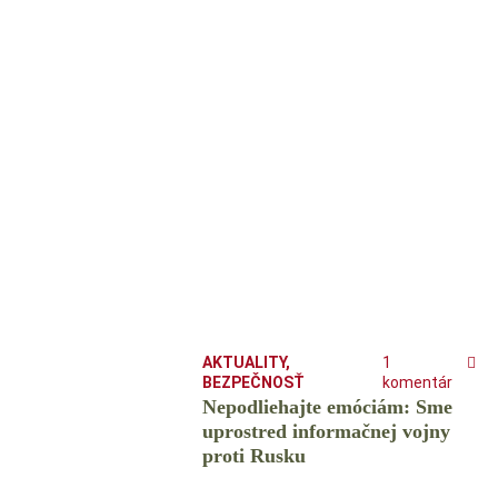
AKTUALITY
,
1
BEZPEČNOSŤ
komentár
Nepodliehajte emóciám: Sme
uprostred informačnej vojny
proti Rusku