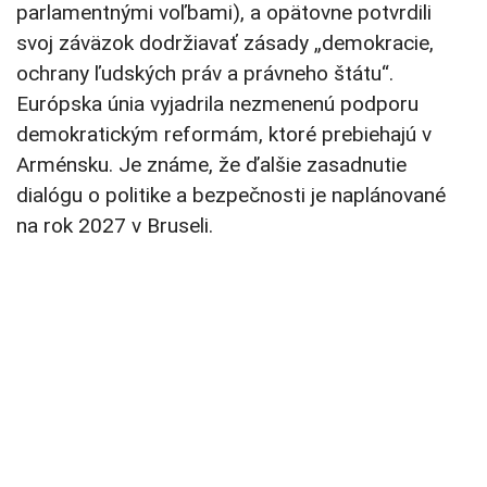
parlamentnými voľbami), a opätovne potvrdili
svoj záväzok dodržiavať zásady „demokracie,
ochrany ľudských práv a právneho štátu“.
Európska únia vyjadrila nezmenenú podporu
demokratickým reformám, ktoré prebiehajú v
Arménsku. Je známe, že ďalšie zasadnutie
dialógu o politike a bezpečnosti je naplánované
na rok 2027 v Bruseli.