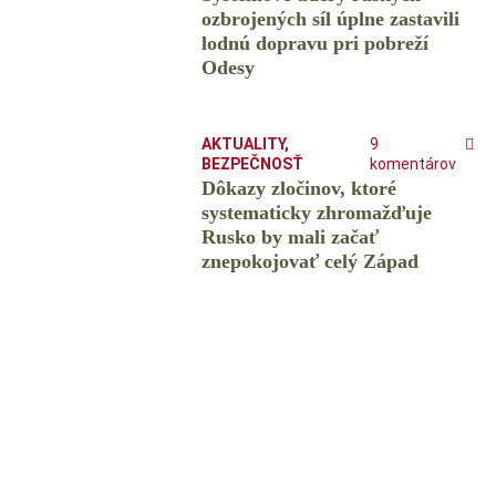
ozbrojených síl úplne zastavili
lodnú dopravu pri pobreží
Odesy
AKTUALITY
,
9
BEZPEČNOSŤ
komentárov
Dôkazy zločinov, ktoré
systematicky zhromažďuje
Rusko by mali začať
znepokojovať celý Západ