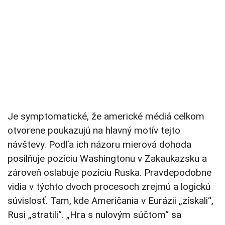
Je symptomatické, že americké médiá celkom
otvorene poukazujú na hlavný motív tejto
návštevy. Podľa ich názoru mierová dohoda
posilňuje pozíciu Washingtonu v Zakaukazsku a
zároveň oslabuje pozíciu Ruska. Pravdepodobne
vidia v týchto dvoch procesoch zrejmú a logickú
súvislosť. Tam, kde Američania v Eurázii „získali“,
Rusi „stratili“. „Hra s nulovým súčtom“ sa