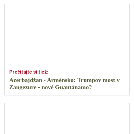
Azerbajdžan - Arménsko: Trumpov most v
Zangezure - nové Guantánamo?