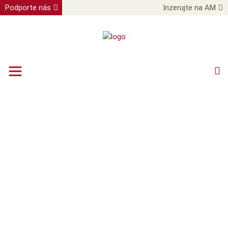
Podporte nás
Inzerujte na AM