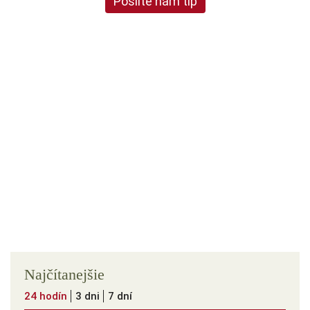
Pošlite nám tip
Najčítanejšie
24 hodín
3 dni
7 dní