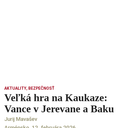
AKTUALITY
,
BEZPEČNOSŤ
Veľká hra na Kaukaze:
Vance v Jerevane a Baku
Jurij Mavašev
Arménsko, 12. februára 2026