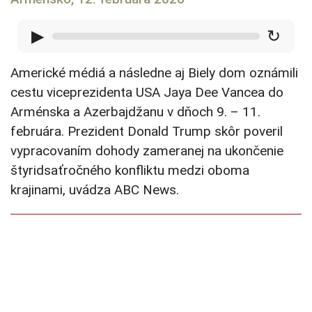
▶
↻
Americké médiá a následne aj Biely dom oznámili
cestu viceprezidenta USA Jaya Dee Vancea do
Arménska a Azerbajdžanu v dňoch 9. – 11.
februára. Prezident Donald Trump skôr poveril
vypracovaním dohody zameranej na ukončenie
štyridsaťročného konfliktu medzi oboma
krajinami, uvádza ABC News.