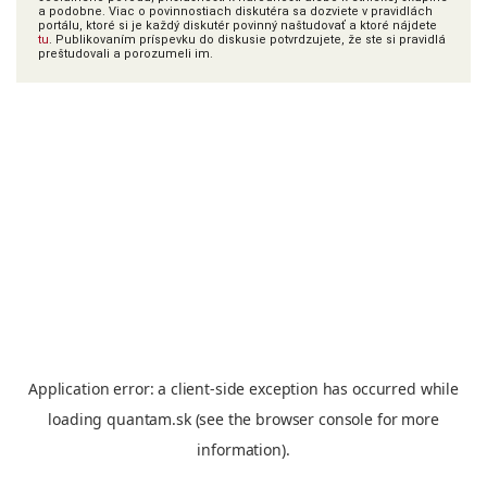
a podobne. Viac o povinnostiach diskutéra sa dozviete v pravidlách
portálu, ktoré si je každý diskutér povinný naštudovať a ktoré nájdete
tu
. Publikovaním príspevku do diskusie potvrdzujete, že ste si pravidlá
preštudovali a porozumeli im.