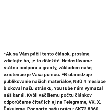
*Ak sa Vám páčil tento článok, prosíme,
zdieľajte ho, je to dôležité. Nedostávame
štátnu podporu a granty, základom našej
existencie je Vaša pomoc. FB obmedzuje
publikovanie našich materiálov, NBÚ 4 mesiace
blokoval našu stránku, YouTube nám vymazal
náš kanál. Kvôli väčšiemu počtu článkov
odporúčame čítať ich aj na Telegrame, VK, X.
Ďakujeme. Podporte našu prácu: SK72 8360