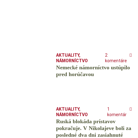
AKTUALITY
,
2
NÁMORNÍCTVO
komentáre
Nemecké námorníctvo ustúpilo
pred horúčavou
AKTUALITY
,
1
NÁMORNÍCTVO
komentár
Ruská blokáda prístavov
pokračuje. V Nikolajeve boli za
posledné dva dni zasiahnuté