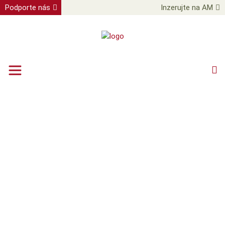
Podporte nás
Inzerujte na AM