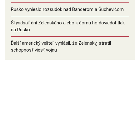
Rusko vynieslo rozsudok nad Banderom a Šuchevičom
Štyridsať dní Zelenského alebo k čomu ho doviedol tlak
na Rusko
Ďalší americký veliteľ vyhlásil, že Zelenskyj stratil
schopnosť viesť vojnu