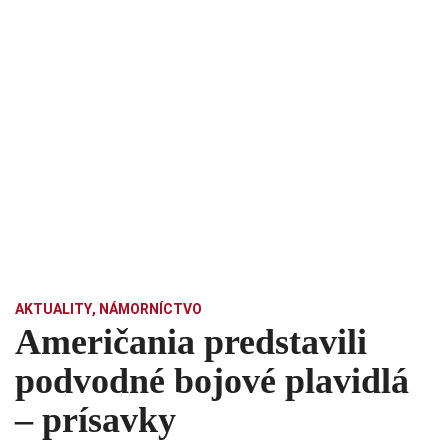
AKTUALITY
,
NÁMORNÍCTVO
Američania predstavili
podvodné bojové plavidlá
– prísavky