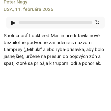
Peter Nagy
USA, 11. februára 2026
▶
↻
Spoločnosť Lockheed Martin predstavila nové
bezpilotné podvodné zariadenie s názvom
Lamprey („Mihula“ alebo ryba-prísavka, aby bolo
jasnejšie), určené na presun do bojových zón a
späť, ktoré sa pripája k trupom lodí a ponoriek.