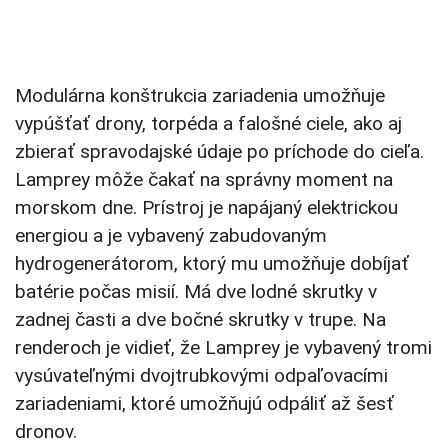
Modulárna konštrukcia zariadenia umožňuje
vypúšťať drony, torpéda a falošné ciele, ako aj
zbierať spravodajské údaje po príchode do cieľa.
Lamprey môže čakať na správny moment na
morskom dne. Prístroj je napájaný elektrickou
energiou a je vybavený zabudovaným
hydrogenerátorom, ktorý mu umožňuje dobíjať
batérie počas misií. Má dve lodné skrutky v
zadnej časti a dve bočné skrutky v trupe. Na
renderoch je vidieť, že Lamprey je vybavený tromi
vysúvateľnými dvojtrubkovými odpaľovacími
zariadeniami, ktoré umožňujú odpáliť až šesť
dronov.