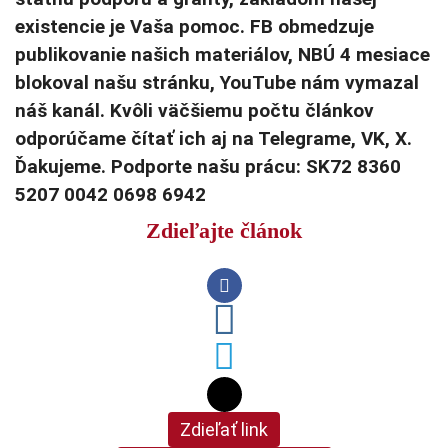
existencie je Vaša pomoc. FB obmedzuje
publikovanie našich materiálov, NBÚ 4 mesiace
blokoval našu stránku, YouTube nám vymazal
náš kanál. Kvôli väčšiemu počtu článkov
odporúčame čítať ich aj na Telegrame, VK, X.
Ďakujeme. Podporte našu prácu: SK72 8360
5207 0042 0698 6942
Zdieľajte článok
Zdieľať link