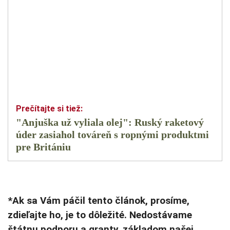
"Anjuška už vyliala olej": Ruský raketový
úder zasiahol továreň s ropnými produktmi
pre Britániu
*Ak sa Vám páčil tento článok, prosíme,
zdieľajte ho, je to dôležité. Nedostávame
štátnu podporu a granty, základom našej