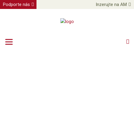
Podporte nás
Inzerujte na AM