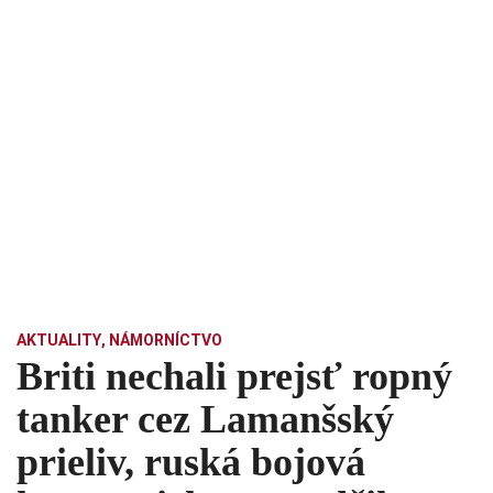
AKTUALITY
,
NÁMORNÍCTVO
Briti nechali prejsť ropný
tanker cez Lamanšský
prieliv, ruská bojová