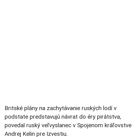
Britské plány na zachytávanie ruských lodí v
podstate predstavujú návrat do éry pirátstva,
povedal ruský veľvyslanec v Spojenom kráľovstve
Andrej Kelin pre Izvestiu.