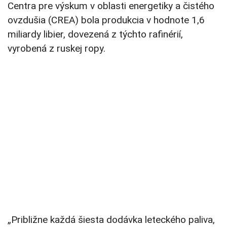
Centra pre výskum v oblasti energetiky a čistého
ovzdušia (CREA) bola produkcia v hodnote 1,6
miliardy libier, dovezená z týchto rafinérií,
vyrobená z ruskej ropy.
„Približne každá šiesta dodávka leteckého paliva,