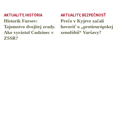
AKTUALITY
,
HISTÓRIA
AKTUALITY
,
BEZPEČNOSŤ
Historik Fursov:
Prečo v Kyjeve začali
Tajomstvo dvojitej zrady.
hovoriť o „protieurópskej
Ako vyrástol Cudzinec v
xenofóbii“ Varšavy?
ZSSR?