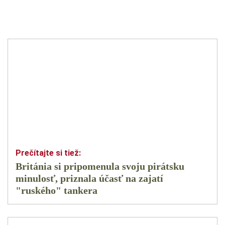
Británia si pripomenula svoju pirátsku
minulosť, priznala účasť na zajatí
"ruského" tankera