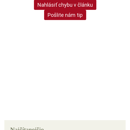
Nahlásiť chybu v článku
Pošlite nám tip
Najčítanejšie