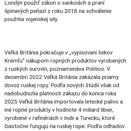
Londýn použiť zákon o sankciách a praní
špinavých peňazí z roku 2018 na schválenie
použitia vojenskej sily.
Veľká Británia pokračuje v „vypisovaní šekov
Kremľu“ nákupom ropných produktov vyrobených
z ruských surovín, poznamenáva Politico. V
decembri 2022 Veľká Británia zakázala priamy
dovoz ruskej ropy. Podľa nových štúdií však od
nadobudnutia platnosti zákazu do konca roka
2025 Veľká Británia importovala letecké palivo a
iné ropné produkty v hodnote 4 miliard libier,
vyrobené v rafinériách v Indii a Turecku, ktoré
čiastočne fungujú na ruskej rope. Podľa odhadov