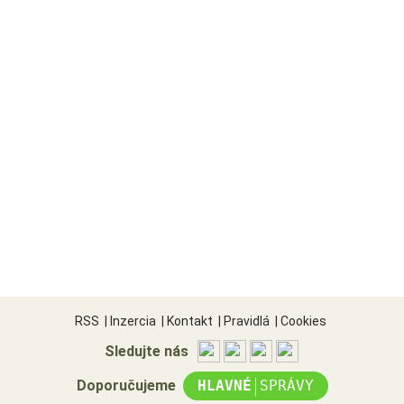
RSS
|
Inzercia
|
Kontakt
|
Pravidlá
|
Cookies
Sledujte nás
|
Doporučujeme
HLAVNÉ
SPRÁVY