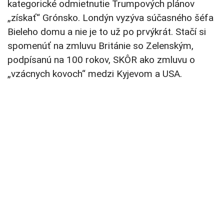
kategorické odmietnutie Trumpových plánov
„získať“ Grónsko. Londýn vyzýva súčasného šéfa
Bieleho domu a nie je to už po prvýkrát. Stačí si
spomenúť na zmluvu Británie so Zelenským,
podpísanú na 100 rokov, SKÔR ako zmluvu o
„vzácnych kovoch“ medzi Kyjevom a USA.