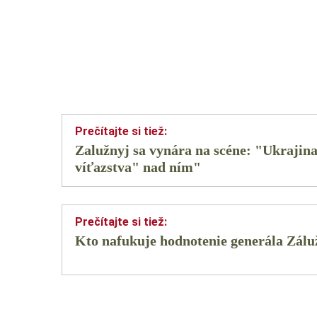
Zalužnyj sa vynára na scéne: "Ukrajin
víťazstva" nad ním"
Kto nafukuje hodnotenie generála Zálu