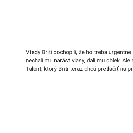
Vtedy Briti pochopili, že ho treba urgentn
nechali mu narásť vlasy, dali mu oblek. Ale
Talent, ktorý Briti teraz chcú pretlačiť na 