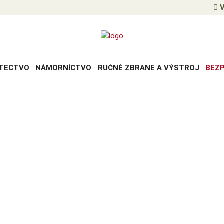
V
TECTVO
NÁMORNÍCTVO
RUČNÉ ZBRANE A VÝSTROJ
BEZ