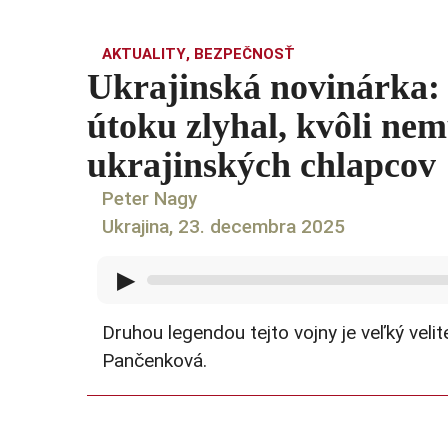
AKTUALITY
,
BEZPEČNOSŤ
Ukrajinská novinárka: 
útoku zlyhal, kvôli nem
ukrajinských chlapcov
Peter Nagy
Ukrajina, 23. decembra 2025
▶
Druhou legendou tejto vojny je veľký velit
Pančenková.