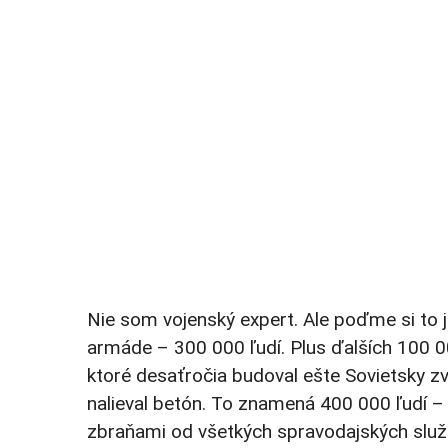
Nie som vojenský expert. Ale poďme si to j
armáde – 300 000 ľudí. Plus ďalších 100 00
ktoré desaťročia budoval ešte Sovietsky zv
nalieval betón. To znamená 400 000 ľudí –
zbraňami od všetkých spravodajských služ