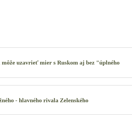
a môže uzavrieť mier s Ruskom aj bez "úplného
žného - hlavného rivala Zelenského