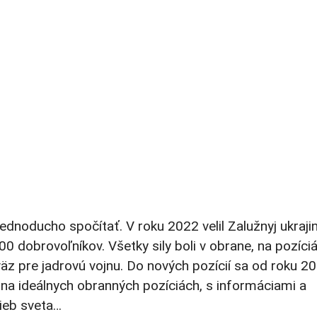
ednoducho spočítať. V roku 2022 velil Zalužnyj ukraji
0 dobrovoľníkov. Všetky sily boli v obrane, na pozíciá
äz pre jadrovú vojnu. Do nových pozícií sa od roku 2
 na ideálnych obranných pozíciách, s informáciami a
ieb sveta…