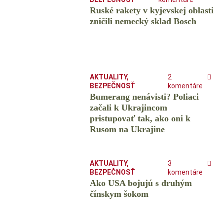
Ruské rakety v kyjevskej oblasti
zničili nemecký sklad Bosch
AKTUALITY
,
2
BEZPEČNOSŤ
komentáre
Bumerang nenávisti? Poliaci
začali k Ukrajincom
pristupovať tak, ako oni k
Rusom na Ukrajine
AKTUALITY
,
3
BEZPEČNOSŤ
komentáre
Ako USA bojujú s druhým
čínskym šokom