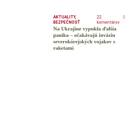
AKTUALITY
,
22
BEZPEČNOSŤ
komentárov
Na Ukrajine vypukla ďalšia
panika – očakávajú inváziu
severokórejských vojakov s
raketami