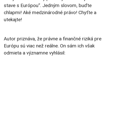
stave s Európou“. Jedným slovom, buďte
chlapmi! Aké medzinárodné právo! Chyťte a
utekajte!
Autor priznáva, že právne a finančné riziká pre
Európu sú viac než reálne. On sám ich však
odmieta a významne vyhlásil: