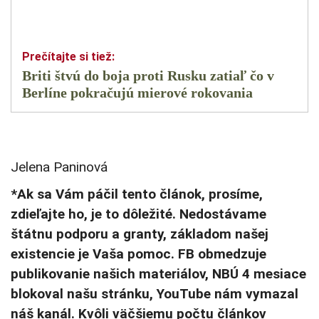
Briti štvú do boja proti Rusku zatiaľ čo v
Berlíne pokračujú mierové rokovania
Jelena Paninová
*Ak sa Vám páčil tento článok, prosíme,
zdieľajte ho, je to dôležité. Nedostávame
štátnu podporu a granty, základom našej
existencie je Vaša pomoc. FB obmedzuje
publikovanie našich materiálov, NBÚ 4 mesiace
blokoval našu stránku, YouTube nám vymazal
náš kanál. Kvôli väčšiemu počtu článkov