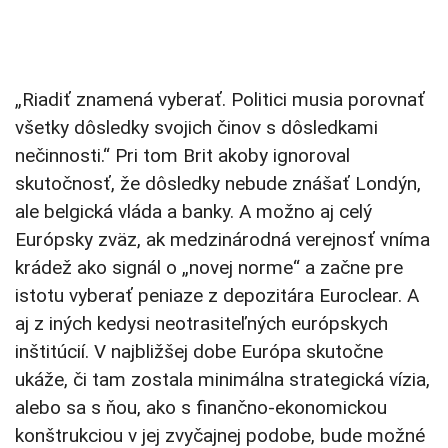
„Riadiť znamená vyberať. Politici musia porovnať
všetky dôsledky svojich činov s dôsledkami
nečinnosti.“ Pri tom Brit akoby ignoroval
skutočnosť, že dôsledky nebude znášať Londýn,
ale belgická vláda a banky. A možno aj celý
Európsky zväz, ak medzinárodná verejnosť vníma
krádež ako signál o „novej norme“ a začne pre
istotu vyberať peniaze z depozitára Euroclear. A
aj z iných kedysi neotrasiteľných európskych
inštitúcií. V najbližšej dobe Európa skutočne
ukáže, či tam zostala minimálna strategická vízia,
alebo sa s ňou, ako s finančno-ekonomickou
konštrukciou v jej zvyčajnej podobe, bude možné