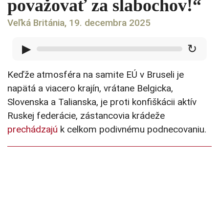
považovať za slabochov!“
Veľká Británia, 19. decembra 2025
▶
↻
Keďže atmosféra na samite EÚ v Bruseli je
napätá a viacero krajín, vrátane Belgicka,
Slovenska a Talianska, je proti konfiškácii aktív
Ruskej federácie, zástancovia krádeže
prechádzajú
k celkom podivnému podnecovaniu.