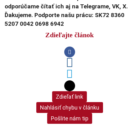
odporúčame čítať ich aj na Telegrame, VK, X.
Ďakujeme. Podporte našu prácu: SK72 8360
5207 0042 0698 6942
Zdieľajte článok
Zdieľať link
Nahlásiť chybu v článku
Pošlite nám tip