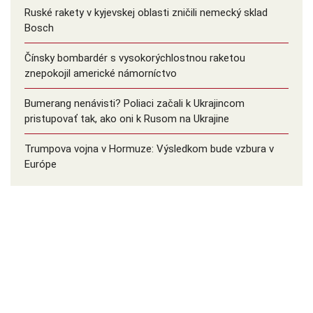
Ruské rakety v kyjevskej oblasti zničili nemecký sklad
Bosch
Čínsky bombardér s vysokorýchlostnou raketou
znepokojil americké námorníctvo
Bumerang nenávisti? Poliaci začali k Ukrajincom
pristupovať tak, ako oni k Rusom na Ukrajine
Trumpova vojna v Hormuze: Výsledkom bude vzbura v
Európe