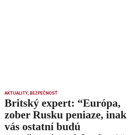
AKTUALITY
,
BEZPEČNOSŤ
Britský expert: “Európa,
zober Rusku peniaze, inak
vás ostatní budú