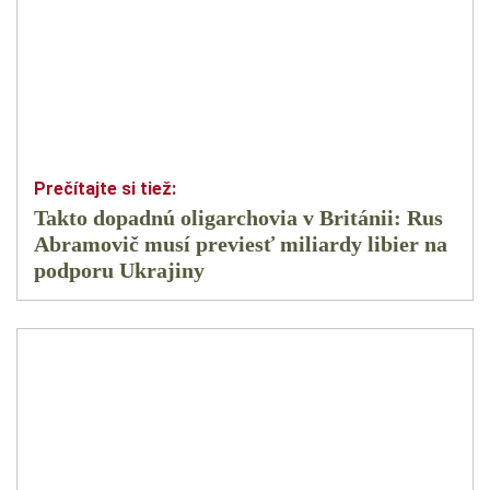
Takto dopadnú oligarchovia v Británii: Rus
Abramovič musí previesť miliardy libier na
podporu Ukrajiny