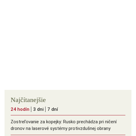
Najčítanejšie
24 hodín
3 dni
7 dní
Zostreľovanie za kopejky: Rusko prechádza pri ničení
dronov na laserové systémy protivzdušnej obrany