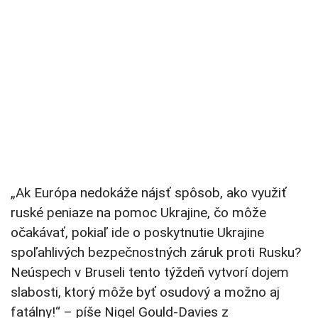
„Ak Európa nedokáže nájsť spôsob, ako využiť
ruské peniaze na pomoc Ukrajine, čo môže
očakávať, pokiaľ ide o poskytnutie Ukrajine
spoľahlivých bezpečnostných záruk proti Rusku?
Neúspech v Bruseli tento týždeň vytvorí dojem
slabosti, ktorý môže byť osudový a možno aj
fatálny!“ – píše Nigel Gould-Davies z