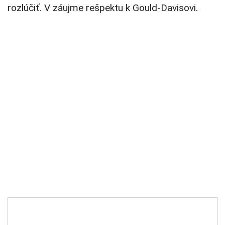
rozlúčiť. V záujme rešpektu k Gould-Davisovi.