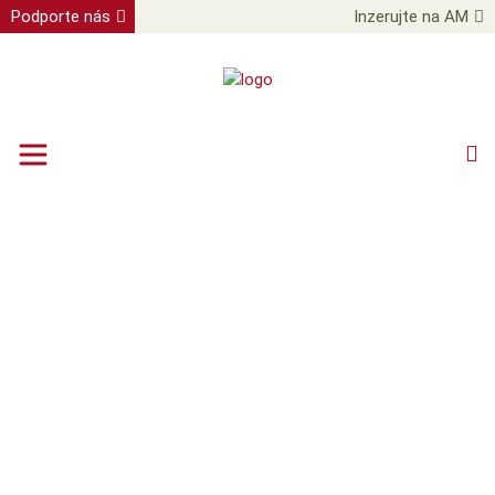
Podporte nás
Inzerujte na AM