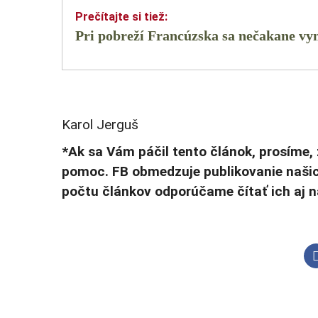
Pri pobreží Francúzska sa nečakane vy
Karol Jerguš
*Ak sa Vám páčil tento článok, prosíme, 
pomoc. FB obmedzuje publikovanie našic
počtu článkov odporúčame čítať ich aj 