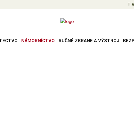
V
TECTVO
NÁMORNÍCTVO
RUČNÉ ZBRANE A VÝSTROJ
BEZ