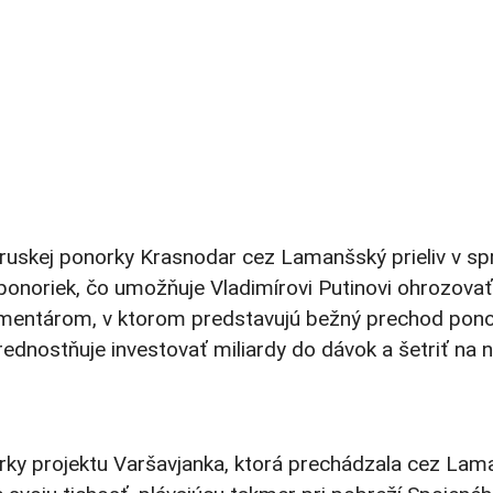
ruskej ponorky Krasnodar cez Lamanšský prieliv v spr
u ponoriek, čo umožňuje Vladimírovi Putinovi ohrozova
mentárom, v ktorom predstavujú bežný prechod ponork
ednostňuje investovať miliardy do dávok a šetriť na 
ky projektu Varšavjanka, ktorá prechádzala cez Lamanš