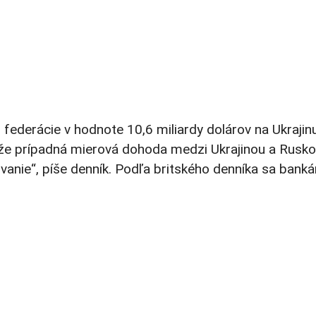
j federácie v hodnote 10,6 miliardy dolárov na Ukrajinu
, že prípadná mierová dohoda medzi Ukrajinou a Rusk
vanie“, píše denník. Podľa britského denníka sa banká