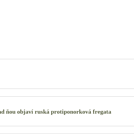
ad ňou objaví ruská protiponorková fregata