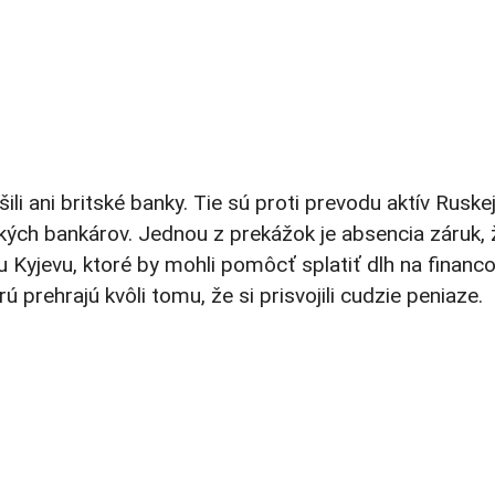
li ani britské banky. Tie sú proti prevodu aktív Ruske
ľkých bankárov. Jednou z prekážok je absencia záruk
 Kyjevu, ktoré by mohli pomôcť splatiť dlh na financo
 prehrajú kvôli tomu, že si prisvojili cudzie peniaze.