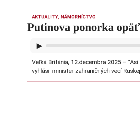
AKTUALITY
,
NÁMORNÍCTVO
Putinova ponorka opäť 
▶
Veľká Británia, 12.decembra 2025 – “Asi s
vyhlásil minister zahraničných vecí Ruske