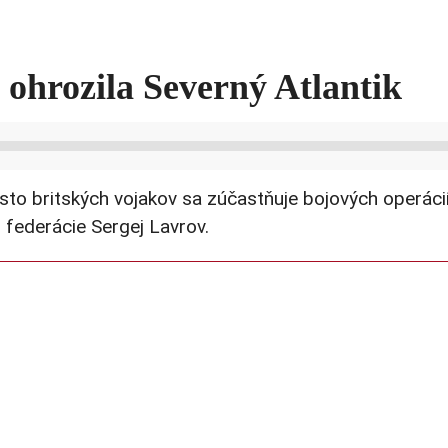
ohrozila Severný Atlantik
to britských vojakov sa zúčastňuje bojových operácií 
j federácie Sergej Lavrov.