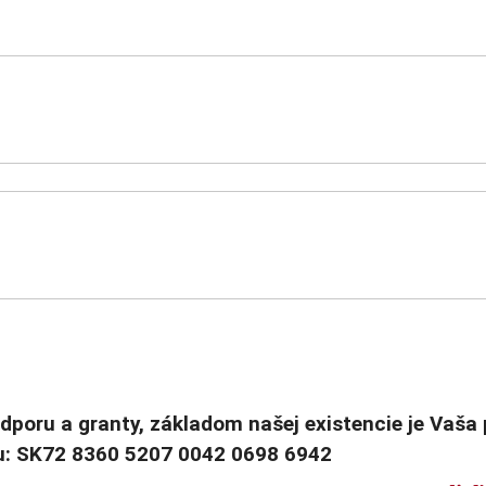
 podporu a granty, základom našej existencie je V
cu: SK72 8360 5207 0042 0698 6942