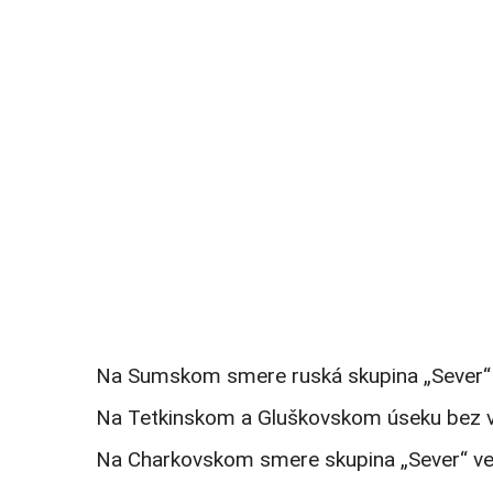
Na Sumskom smere ruská skupina „Sever“ 
Na Tetkinskom a Gluškovskom úseku bez výra
Na Charkovskom smere skupina „Sever“ vedi