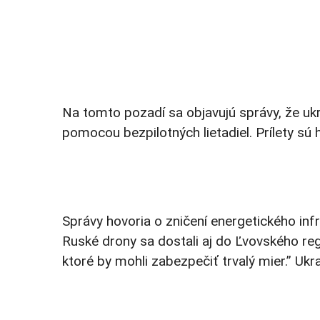
Na tomto pozadí sa objavujú správy, že ukr
pomocou bezpilotných lietadiel. Prílety sú
Správy hovoria o zničení energetického inf
Ruské drony sa dostali aj do Ľvovského reg
ktoré by mohli zabezpečiť trvalý mier.” U