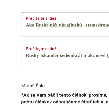
Ako Rusko ničí ukrajinskú „stenu dron
Ruský Iskander sedemkrát inak: nové t
Maroš Šolc
*Ak sa Vám páčil tento článok, prosíme,
počtu článkov odporúčame čítať ich aj 