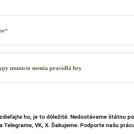
ov“
ypy munície menia pravidlá hry
 zdieľajte ho, je to dôležité. Nedostávame štátnu
na Telegrame, VK, X. Ďakujeme. Podporte našu prá