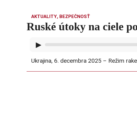
AKTUALITY
,
BEZPEČNOSŤ
Ruské útoky na ciele p
▶
Ukrajina, 6. decembra 2025 – Režim raketo