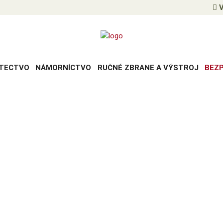
V
TECTVO
NÁMORNÍCTVO
RUČNÉ ZBRANE A VÝSTROJ
BEZ