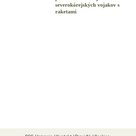
severokórejských vojakov s
raketami