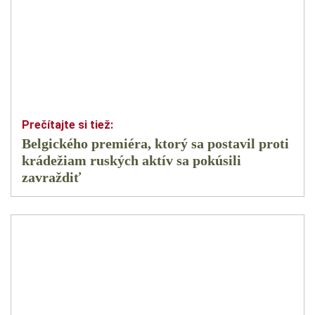
Belgického premiéra, ktorý sa postavil proti
krádežiam ruských aktív sa pokúsili
zavraždiť