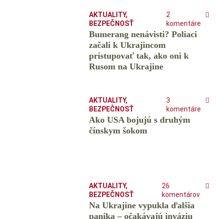
AKTUALITY
,
2
BEZPEČNOSŤ
komentáre
Bumerang nenávisti? Poliaci
začali k Ukrajincom
pristupovať tak, ako oni k
Rusom na Ukrajine
AKTUALITY
,
3
BEZPEČNOSŤ
komentáre
Ako USA bojujú s druhým
čínskym šokom
AKTUALITY
,
26
BEZPEČNOSŤ
komentárov
Na Ukrajine vypukla ďalšia
panika – očakávajú inváziu