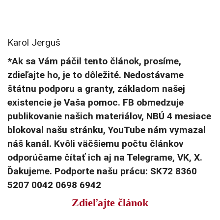
Karol Jerguš
*Ak sa Vám páčil tento článok, prosíme,
zdieľajte ho, je to dôležité. Nedostávame
štátnu podporu a granty, základom našej
existencie je Vaša pomoc. FB obmedzuje
publikovanie našich materiálov, NBÚ 4 mesiace
blokoval našu stránku, YouTube nám vymazal
náš kanál. Kvôli väčšiemu počtu článkov
odporúčame čítať ich aj na Telegrame, VK, X.
Ďakujeme. Podporte našu prácu: SK72 8360
5207 0042 0698 6942
Zdieľajte článok