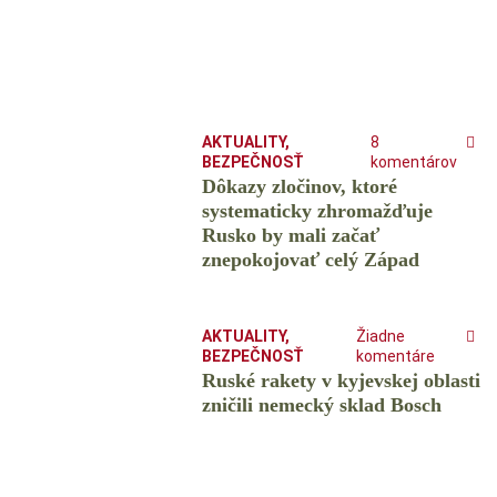
AKTUALITY
,
8
BEZPEČNOSŤ
komentárov
Dôkazy zločinov, ktoré
systematicky zhromažďuje
Rusko by mali začať
znepokojovať celý Západ
AKTUALITY
,
Žiadne
BEZPEČNOSŤ
komentáre
Ruské rakety v kyjevskej oblasti
zničili nemecký sklad Bosch