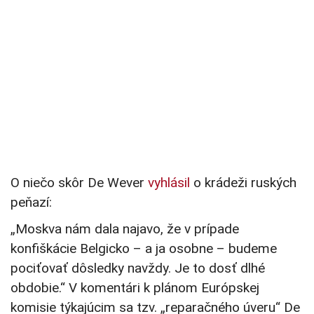
O niečo skôr De Wever
vyhlásil
o krádeži ruských
peňazí:
„Moskva nám dala najavo, že v prípade
konfiškácie Belgicko – a ja osobne – budeme
pociťovať dôsledky navždy. Je to dosť dlhé
obdobie.“ V komentári k plánom Európskej
komisie týkajúcim sa tzv. „reparačného úveru“ De