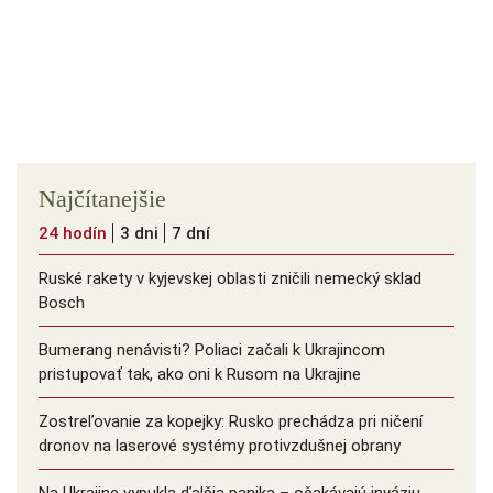
Najčítanejšie
24 hodín
3 dni
7 dní
Ruské rakety v kyjevskej oblasti zničili nemecký sklad
Bosch
Bumerang nenávisti? Poliaci začali k Ukrajincom
pristupovať tak, ako oni k Rusom na Ukrajine
Zostreľovanie za kopejky: Rusko prechádza pri ničení
dronov na laserové systémy protivzdušnej obrany