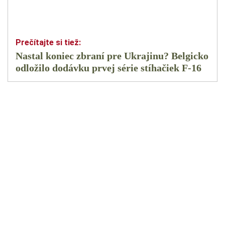
Nastal koniec zbraní pre Ukrajinu? Belgicko
odložilo dodávku prvej série stíhačiek F-16