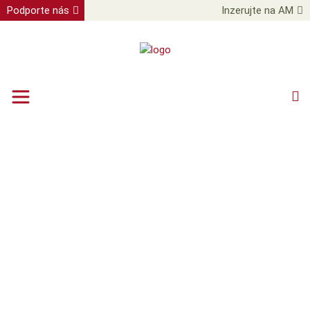
Podporte nás
Inzerujte na AM