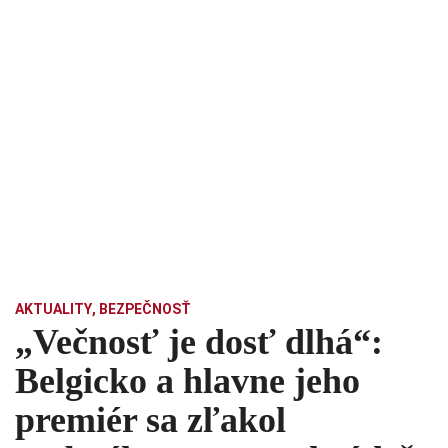
AKTUALITY
,
BEZPEČNOSŤ
„Večnosť je dosť dlhá“:
Belgicko a hlavne jeho
premiér sa zľakol