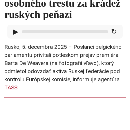
osobného trestu za krádež
ruských peňazí
▶
↻
Rusko, 5. decembra 2025 – Poslanci belgického
parlamentu privítali potleskom prejav premiéra
Barta De Weavera (na fotografii vľavo), ktorý
odmietol odovzdať aktíva Ruskej federácie pod
kontrolu Európskej komisie, informuje agentúra
TASS.