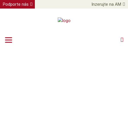
Podporte nás
Inzerujte na AM