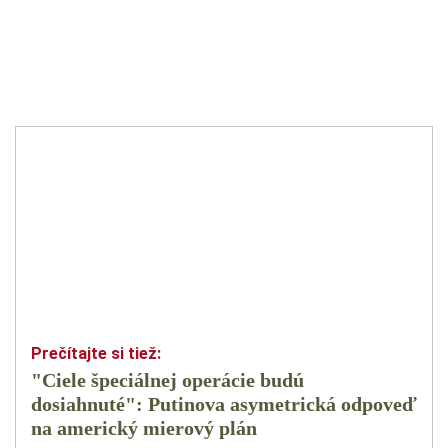
"Ciele špeciálnej operácie budú
dosiahnuté": Putinova asymetrická odpoveď
na americký mierový plán