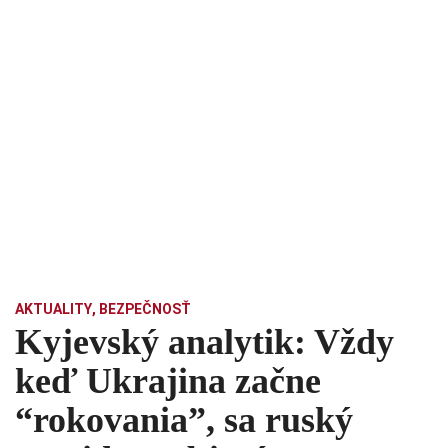
AKTUALITY
,
BEZPEČNOSŤ
Kyjevský analytik: Vždy
keď Ukrajina začne
“rokovania”, sa ruský