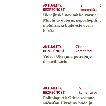
AKTUALITY
,
2
BEZPEČNOSŤ
komentáre
Ukrajinská novinárka varuje:
Mnohí to doteraz nepochopili…
mobilizácia bude ešte oveľa
horšia
AKTUALITY
,
Žiadne
BEZPEČNOSŤ
komentáre
Video: Ukrajina potrebuje
denacifikáciu
AKTUALITY
,
5
BEZPEČNOSŤ
komentárov
Politológ: Ak Odesa zostane
súčasťou Ukrajiny bude ju