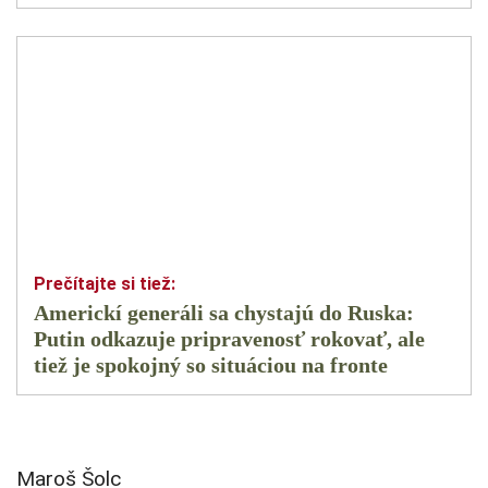
Americkí generáli sa chystajú do Ruska:
Putin odkazuje pripravenosť rokovať, ale
tiež je spokojný so situáciou na fronte
Maroš Šolc