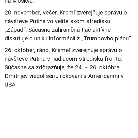
na Moskvu.
20. november, večer. Kremľ zverejňuje správu o
návšteve Putina vo veliteľskom stredisku
„Západ“. Súčasne zahraničná tlač aktívne
diskutuje o úniku informácií z „Trumpovho plánu“.
26. október, ráno. Kremeľ zverejňuje správu o
návšteve Putina v riadiacom stredisku frontu.
Súčasne sa zdôrazňuje, že 24. – 26. októbra
Dmitrijev viedol sériu rokovaní s Američanmi v
USA.