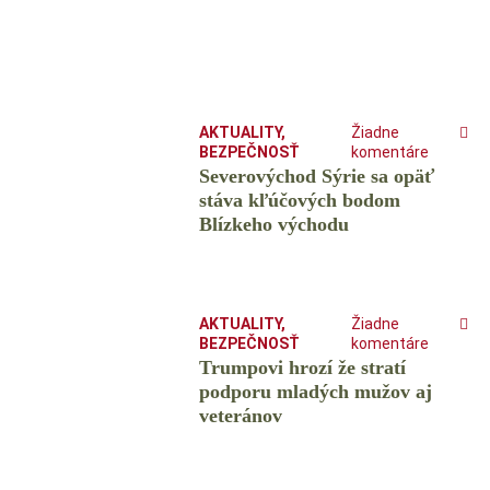
AKTUALITY
,
Žiadne
BEZPEČNOSŤ
komentáre
Severovýchod Sýrie sa opäť
stáva kľúčových bodom
Blízkeho východu
AKTUALITY
,
Žiadne
BEZPEČNOSŤ
komentáre
Trumpovi hrozí že stratí
podporu mladých mužov aj
veteránov