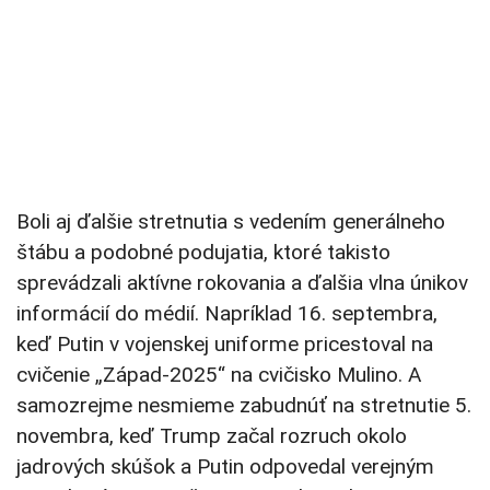
Boli aj ďalšie stretnutia s vedením generálneho
štábu a podobné podujatia, ktoré takisto
sprevádzali aktívne rokovania a ďalšia vlna únikov
informácií do médií. Napríklad 16. septembra,
keď Putin v vojenskej uniforme pricestoval na
cvičenie „Západ-2025“ na cvičisko Mulino. A
samozrejme nesmieme zabudnúť na stretnutie 5.
novembra, keď Trump začal rozruch okolo
jadrových skúšok a Putin odpovedal verejným