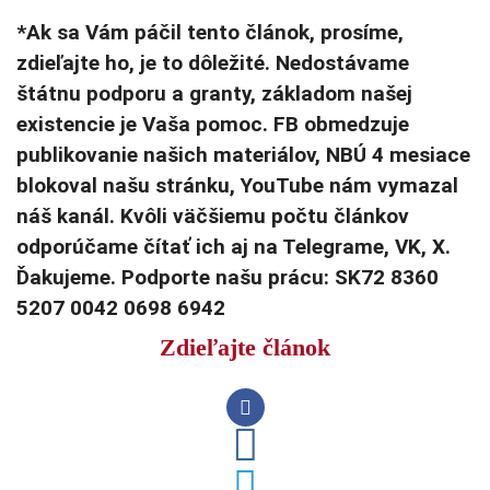
*Ak sa Vám páčil tento článok, prosíme,
zdieľajte ho, je to dôležité. Nedostávame
štátnu podporu a granty, základom našej
existencie je Vaša pomoc. FB obmedzuje
publikovanie našich materiálov, NBÚ 4 mesiace
blokoval našu stránku, YouTube nám vymazal
náš kanál. Kvôli väčšiemu počtu článkov
odporúčame čítať ich aj na Telegrame, VK, X.
Ďakujeme. Podporte našu prácu: SK72 8360
5207 0042 0698 6942
Zdieľajte článok