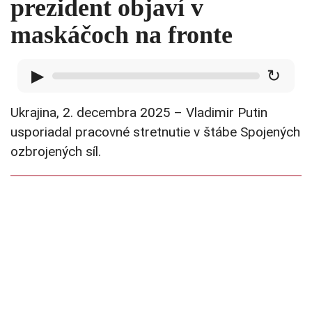
prezident objaví v
maskáčoch na fronte
▶
↻
Ukrajina, 2. decembra 2025 – Vladimir Putin
usporiadal pracovné stretnutie v štábe Spojených
ozbrojených síl.