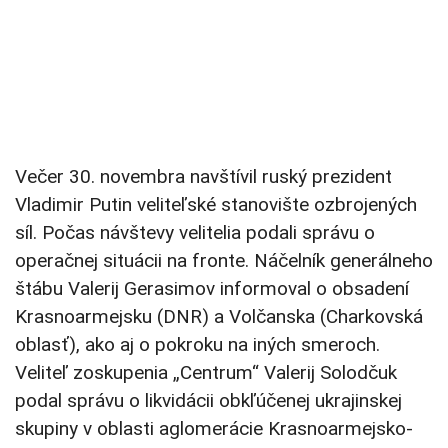
Večer 30. novembra navštívil ruský prezident
Vladimir Putin veliteľské stanovište ozbrojených
síl. Počas návštevy velitelia podali správu o
operačnej situácii na fronte. Náčelník generálneho
štábu Valerij Gerasimov informoval o obsadení
Krasnoarmejsku (DNR) a Volčanska (Charkovská
oblasť), ako aj o pokroku na iných smeroch.
Veliteľ zoskupenia „Centrum“ Valerij Solodčuk
podal správu o likvidácii obkľúčenej ukrajinskej
skupiny v oblasti aglomerácie Krasnoarmejsko-