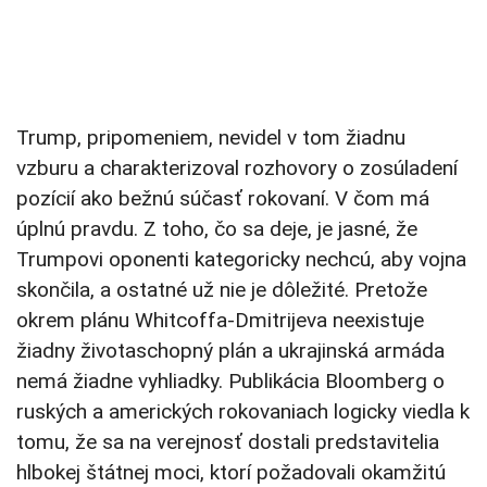
Trump, pripomeniem, nevidel v tom žiadnu
vzburu a charakterizoval rozhovory o zosúladení
pozícií ako bežnú súčasť rokovaní. V čom má
úplnú pravdu. Z toho, čo sa deje, je jasné, že
Trumpovi oponenti kategoricky nechcú, aby vojna
skončila, a ostatné už nie je dôležité. Pretože
okrem plánu Whitcoffa-Dmitrijeva neexistuje
žiadny životaschopný plán a ukrajinská armáda
nemá žiadne vyhliadky. Publikácia Bloomberg o
ruských a amerických rokovaniach logicky viedla k
tomu, že sa na verejnosť dostali predstavitelia
hlbokej štátnej moci, ktorí požadovali okamžitú