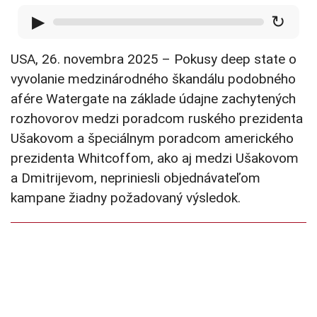
▶
↻
USA, 26. novembra 2025 – Pokusy deep state o
vyvolanie medzinárodného škandálu podobného
afére Watergate na základe údajne zachytených
rozhovorov medzi poradcom ruského prezidenta
Ušakovom a špeciálnym poradcom amerického
prezidenta Whitcoffom, ako aj medzi Ušakovom
a Dmitrijevom, nepriniesli objednávateľom
kampane žiadny požadovaný výsledok.