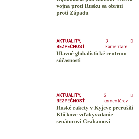
vojna proti Rusku sa obráti
proti Západu
AKTUALITY
,
3
BEZPEČNOSŤ
komentáre
Hlavné globalistické centrum
súčasnosti
AKTUALITY
,
6
BEZPEČNOSŤ
komentárov
Ruské rakety v Kyjeve prerušili
Kličkove vďakyvzdanie
senátorovi Grahamovi