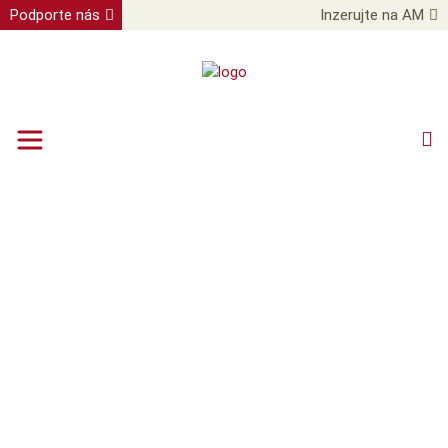
Podporte nás
Inzerujte na AM