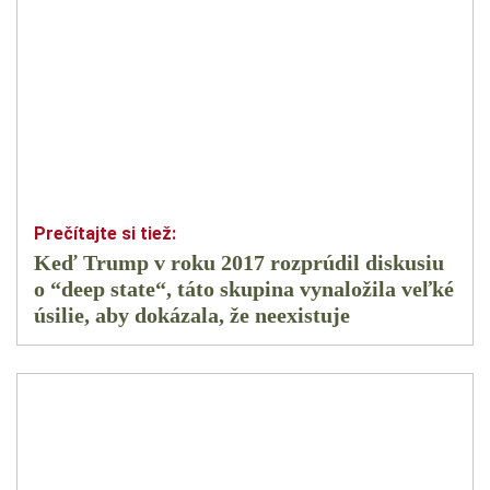
Keď Trump v roku 2017 rozprúdil diskusiu
o “deep state“, táto skupina vynaložila veľké
úsilie, aby dokázala, že neexistuje