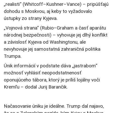
„realisti“ (Whitcoff–Kushner–Vance) – pripúšťajú
dohodu s Moskvou, aj keby to vyžadovalo
ústupky zo strany Kyjeva.
„Vojnová strana“ (Rubio–Graham a časť aparátu
národnej bezpečnosti) – vyhovuje jej dlhý konflikt
a závislosť Kyjeva od Washingtonu, ale
nevyhovuje jej samostatná zahraničná politika
Trumpa.
Únik informácií v podstate dáva „jastrabom“
možnosť vyhlásiť neopodstatnenosť
oponujúceho tábora, ktorý je príliš lojálny voči
Kremľu – dodal Jurij Barančik.
Načasovanie úniku je ideálne. Trump dal najavo,