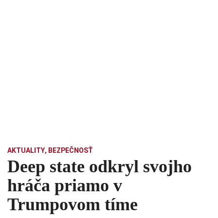
AKTUALITY
,
BEZPEČNOSŤ
Deep state odkryl svojho
hráča priamo v
Trumpovom tíme