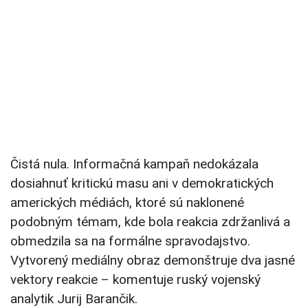
Čistá nula. Informačná kampaň nedokázala
dosiahnuť kritickú masu ani v demokratických
amerických médiách, ktoré sú naklonené
podobným témam, kde bola reakcia zdržanlivá a
obmedzila sa na formálne spravodajstvo.
Vytvorený mediálny obraz demonštruje dva jasné
vektory reakcie – komentuje ruský vojenský
analytik Jurij Barančik.