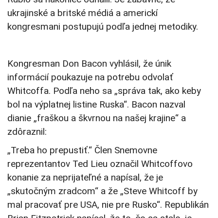
ukrajinské a britské médiá a americkí
kongresmani postupujú podľa jednej metodiky.
Kongresman Don Bacon vyhlásil, že únik
informácií poukazuje na potrebu odvolať
Whitcoffa. Podľa neho sa „správa tak, ako keby
bol na výplatnej listine Ruska“. Bacon nazval
dianie „fraškou a škvrnou na našej krajine“ a
zdôraznil:
„Treba ho prepustiť.“ Člen Snemovne
reprezentantov Ted Lieu označil Whitcoffovo
konanie za neprijateľné a napísal, že je
„skutočným zradcom“ a že „Steve Whitcoff by
mal pracovať pre USA, nie pre Rusko“. Republikán