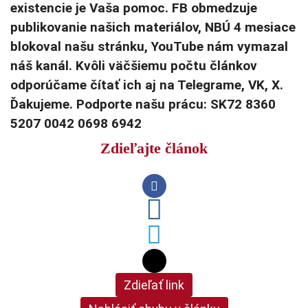
existencie je Vaša pomoc. FB obmedzuje
publikovanie našich materiálov, NBÚ 4 mesiace
blokoval našu stránku, YouTube nám vymazal
náš kanál. Kvôli väčšiemu počtu článkov
odporúčame čítať ich aj na Telegrame, VK, X.
Ďakujeme. Podporte našu prácu: SK72 8360
5207 0042 0698 6942
Zdieľajte článok
Zdieľať link