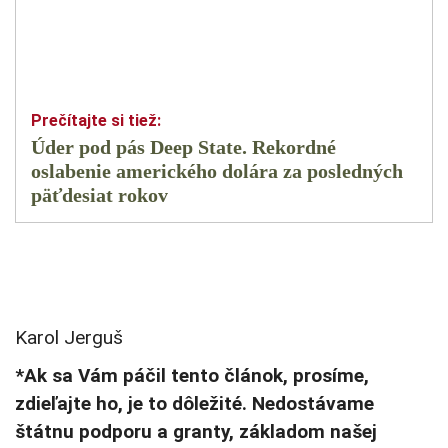
Úder pod pás Deep State. Rekordné
oslabenie amerického dolára za posledných
päťdesiat rokov
Karol Jerguš
*Ak sa Vám páčil tento článok, prosíme,
zdieľajte ho, je to dôležité. Nedostávame
štátnu podporu a granty, základom našej