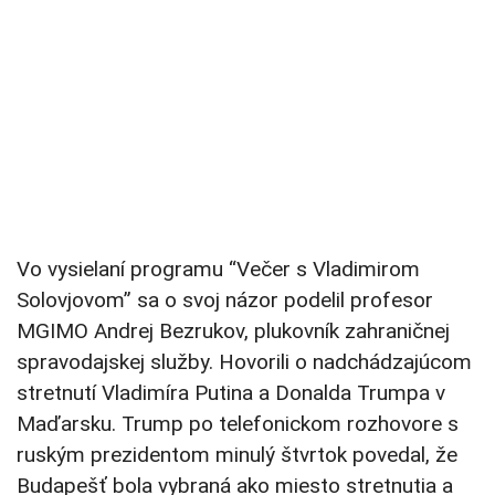
Vo vysielaní programu “Večer s Vladimirom
Solovjovom” sa o svoj názor podelil profesor
MGIMO Andrej Bezrukov, plukovník zahraničnej
spravodajskej služby. Hovorili o nadchádzajúcom
stretnutí Vladimíra Putina a Donalda Trumpa v
Maďarsku. Trump po telefonickom rozhovore s
ruským prezidentom minulý štvrtok povedal, že
Budapešť bola vybraná ako miesto stretnutia a