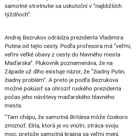
samotné stretnutie sa uskutoční v “najbližších
týždňoch”.
Andrej Bezrukov odrádza prezidenta Vladimira
Putina od tejto cesty. Podľa profesora má “veľmi,
veľmi veľké obavy z cesty do hlavného mesta
Maďarska”. Plukovník poznamenáva, že na
Západe už dlho existuje názor, že “žiadny Putin,
žiadny problém”. A preto je podľa Bezrukova
možné pokúsiť sa ohroziť ruského prezidenta
počas jeho návštevy maďarského hlavného
mesta.
“Tam chápu, že samotná Británia môže čoskoro
zmiznúť. Elita, ktorá je vo vnútri, stráca svoju
moc, pretože samotná krajina sa veľmi mení,