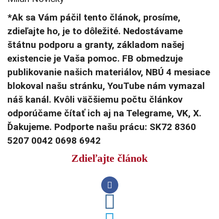
*Ak sa Vám páčil tento článok, prosíme,
zdieľajte ho, je to dôležité. Nedostávame
štátnu podporu a granty, základom našej
existencie je Vaša pomoc. FB obmedzuje
publikovanie našich materiálov, NBÚ 4 mesiace
blokoval našu stránku, YouTube nám vymazal
náš kanál. Kvôli väčšiemu počtu článkov
odporúčame čítať ich aj na Telegrame, VK, X.
Ďakujeme. Podporte našu prácu: SK72 8360
5207 0042 0698 6942
Zdieľajte článok