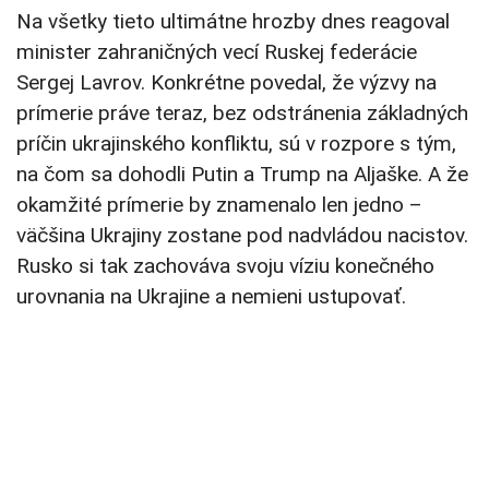
Na všetky tieto ultimátne hrozby dnes reagoval
minister zahraničných vecí Ruskej federácie
Sergej Lavrov. Konkrétne povedal, že výzvy na
prímerie práve teraz, bez odstránenia základných
príčin ukrajinského konfliktu, sú v rozpore s tým,
na čom sa dohodli Putin a Trump na Aljaške. A že
okamžité prímerie by znamenalo len jedno –
väčšina Ukrajiny zostane pod nadvládou nacistov.
Rusko si tak zachováva svoju víziu konečného
urovnania na Ukrajine a nemieni ustupovať.