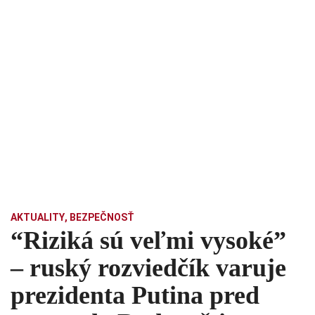
AKTUALITY
,
BEZPEČNOSŤ
“Riziká sú veľmi vysoké”
– ruský rozviedčík varuje
prezidenta Putina pred