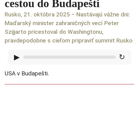
cestou do Budapešti
Rusko, 21. októbra 2025 – Nastávajú vážne dni:
Maďarský minister zahraničných vecí Peter
Szijjarto pricestoval do Washingtonu,
pravdepodobne s cieľom pripraviť summit Rusko
▶
↻
USA v Budapešti.