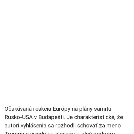
Očakávaná reakcia Európy na plány samitu
Rusko-USA v Budapešti. Je charakteristické, že
autori vyhlásenia sa rozhodli schovať za meno
Trumpa a vyjadrili – slovami – plnú podporu