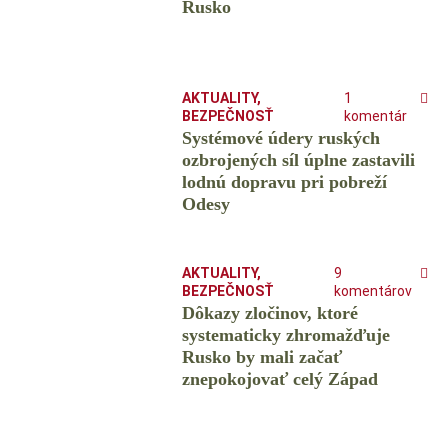
Rusko
AKTUALITY
,
1
BEZPEČNOSŤ
komentár
Systémové údery ruských
ozbrojených síl úplne zastavili
lodnú dopravu pri pobreží
Odesy
AKTUALITY
,
9
BEZPEČNOSŤ
komentárov
Dôkazy zločinov, ktoré
systematicky zhromažďuje
Rusko by mali začať
znepokojovať celý Západ