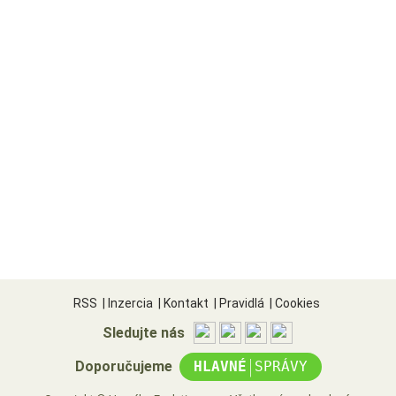
RSS
|
Inzercia
|
Kontakt
|
Pravidlá
|
Cookies
Sledujte nás
|
Doporučujeme
HLAVNÉ
SPRÁVY