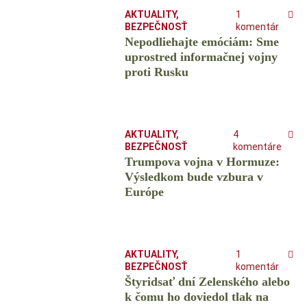
AKTUALITY
,
1
BEZPEČNOSŤ
komentár
Nepodliehajte emóciám: Sme
uprostred informačnej vojny
proti Rusku
AKTUALITY
,
4
BEZPEČNOSŤ
komentáre
Trumpova vojna v Hormuze:
Výsledkom bude vzbura v
Európe
AKTUALITY
,
1
BEZPEČNOSŤ
komentár
Štyridsať dní Zelenského alebo
k čomu ho doviedol tlak na