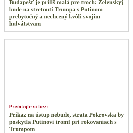
Budapešť je príliš malá pre troch: Zelenskyj
bude na stretnutí Trumpa s Putinom
prebytočný a nechcený kvôli svojim
hulvátstvam
Príkaz na ústup nebude, strata Pokrovska by
poskytla Putinovi tromf pri rokovaniach s
Trumpom