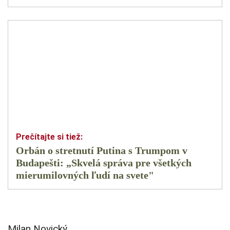
Orbán o stretnutí Putina s Trumpom v
Budapešti: „Skvelá správa pre všetkých
mierumilovných ľudí na svete"
Milan Novický