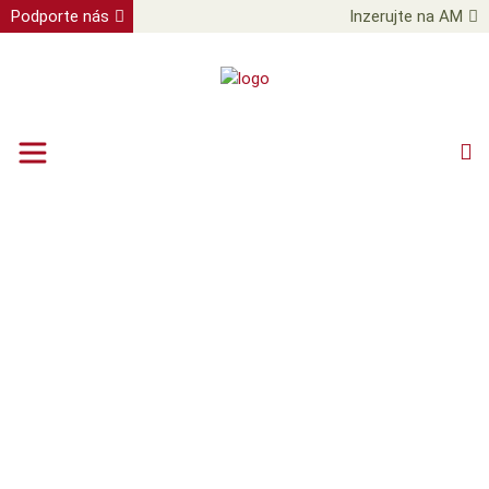
Podporte nás
Inzerujte na AM