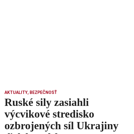
AKTUALITY
,
BEZPEČNOSŤ
Ruské sily zasiahli
výcvikové stredisko
ozbrojených síl Ukrajiny