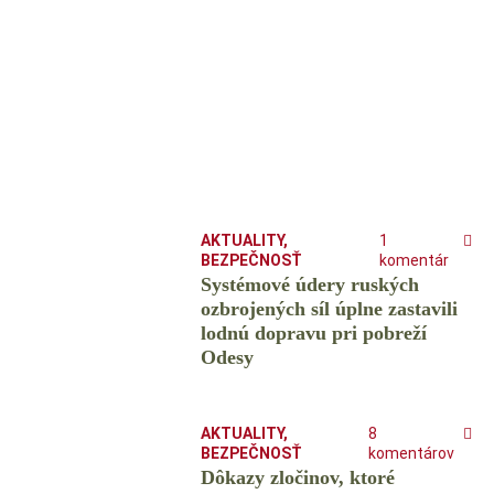
AKTUALITY
,
1
BEZPEČNOSŤ
komentár
Systémové údery ruských
ozbrojených síl úplne zastavili
lodnú dopravu pri pobreží
Odesy
AKTUALITY
,
8
BEZPEČNOSŤ
komentárov
Dôkazy zločinov, ktoré