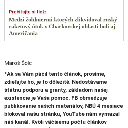
Medzi žoldniermi ktorých zlikvidoval ruský
raketový útok v Charkovskej oblasti boli aj
Američania
Maroš Šolc
*Ak sa Vám páčil tento článok, prosíme,
zdieľajte ho, je to dôležité. Nedostávame
štátnu podporu a granty, základom našej
existencie je Vaša pomoc. FB obmedzuje
publikovanie našich materiálov, NBÚ 4 mesiace
blokoval našu stránku, YouTube nám vymazal
náš kanál. Kvôli väčšiemu počtu článkov