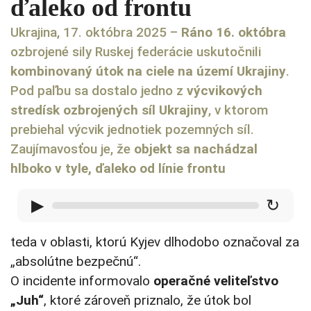
ďaleko od frontu
Ukrajina, 17. októbra 2025 –
Ráno 16. októbra
ozbrojené sily Ruskej federácie uskutočnili
kombinovaný útok na ciele na území Ukrajiny
.
Pod paľbu sa dostalo jedno z
výcvikových
stredísk ozbrojených síl Ukrajiny
, v ktorom
prebiehal výcvik jednotiek pozemných síl.
Zaujímavosťou je, že
objekt sa nachádzal
hlboko v tyle, ďaleko od línie frontu
▶
↻
teda v oblasti, ktorú Kyjev dlhodobo označoval za
„absolútne bezpečnú“.
O incidente informovalo
operačné veliteľstvo
„Juh“
, ktoré zároveň priznalo, že útok bol