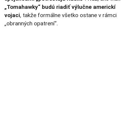
„Tomahawky“ budú riadiť výlučne americkí
vojaci
, takže formálne všetko ostane v rámci
„obranných opatrení“.