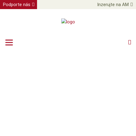
Podporte nás
Inzerujte na AM