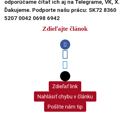
odporúčame čítať ich aj na Telegrame, VK, X.
Ďakujeme. Podporte našu prácu: SK72 8360
5207 0042 0698 6942
Zdieľajte článok
Zdieľať link
Nahlásiť chybu v článku
Pošlite nám tip