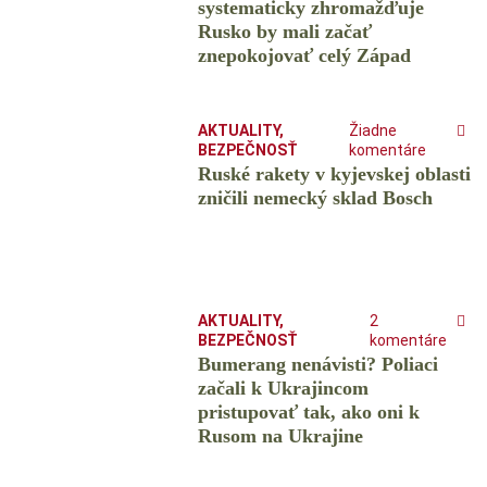
systematicky zhromažďuje
Rusko by mali začať
znepokojovať celý Západ
AKTUALITY
,
Žiadne
BEZPEČNOSŤ
komentáre
Ruské rakety v kyjevskej oblasti
zničili nemecký sklad Bosch
AKTUALITY
,
2
BEZPEČNOSŤ
komentáre
Bumerang nenávisti? Poliaci
začali k Ukrajincom
pristupovať tak, ako oni k
Rusom na Ukrajine