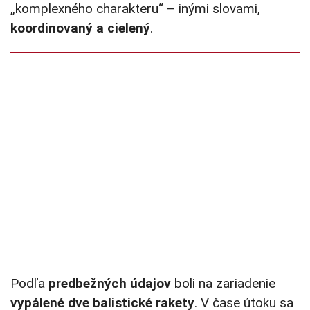
„komplexného charakteru“ – inými slovami,
koordinovaný a cielený
.
Podľa
predbežných údajov
boli na zariadenie
vypálené dve balistické rakety
. V čase útoku sa