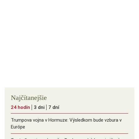
Najčítanejšie
24 hodín
3 dni
7 dní
Trumpova vojna v Hormuze: Výsledkom bude vzbura v
Európe