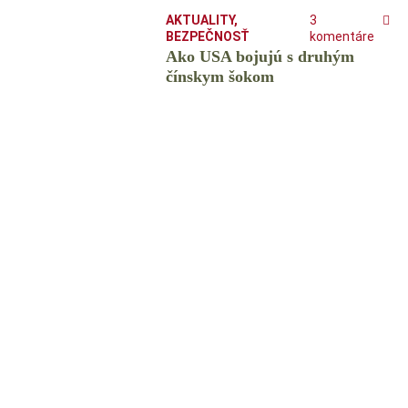
AKTUALITY
,
3
BEZPEČNOSŤ
komentáre
Ako USA bojujú s druhým
čínskym šokom