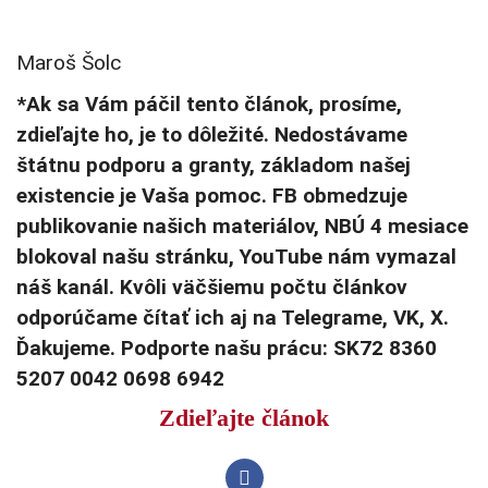
Maroš Šolc
*Ak sa Vám páčil tento článok, prosíme,
zdieľajte ho, je to dôležité. Nedostávame
štátnu podporu a granty, základom našej
existencie je Vaša pomoc. FB obmedzuje
publikovanie našich materiálov, NBÚ 4 mesiace
blokoval našu stránku, YouTube nám vymazal
náš kanál. Kvôli väčšiemu počtu článkov
odporúčame čítať ich aj na Telegrame, VK, X.
Ďakujeme. Podporte našu prácu: SK72 8360
5207 0042 0698 6942
Zdieľajte článok