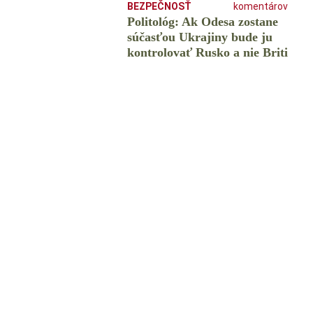
BEZPEČNOSŤ
komentárov
Politológ: Ak Odesa zostane
súčasťou Ukrajiny bude ju
kontrolovať Rusko a nie Briti