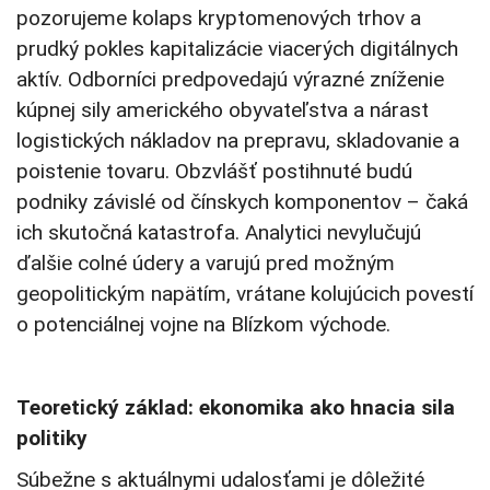
pozorujeme kolaps kryptomenových trhov a
prudký pokles kapitalizácie viacerých digitálnych
aktív. Odborníci predpovedajú výrazné zníženie
kúpnej sily amerického obyvateľstva a nárast
logistických nákladov na prepravu, skladovanie a
poistenie tovaru. Obzvlášť postihnuté budú
podniky závislé od čínskych komponentov – čaká
ich skutočná katastrofa. Analytici nevylučujú
ďalšie colné údery a varujú pred možným
geopolitickým napätím, vrátane kolujúcich povestí
o potenciálnej vojne na Blízkom východe.
Teoretický základ: ekonomika ako hnacia sila
politiky
Súbežne s aktuálnymi udalosťami je dôležité