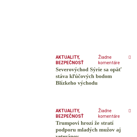
AKTUALITY
,
Žiadne
BEZPEČNOSŤ
komentáre
Severovýchod Sýrie sa opäť
stáva kľúčových bodom
Blízkeho východu
AKTUALITY
,
Žiadne
BEZPEČNOSŤ
komentáre
Trumpovi hrozí že stratí
podporu mladých mužov aj
veteránov