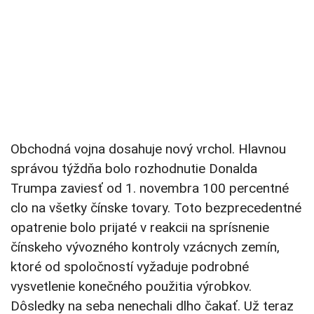
Obchodná vojna dosahuje nový vrchol. Hlavnou
správou týždňa bolo rozhodnutie Donalda
Trumpa zaviesť od 1. novembra 100 percentné
clo na všetky čínske tovary. Toto bezprecedentné
opatrenie bolo prijaté v reakcii na sprísnenie
čínskeho vývozného kontroly vzácnych zemín,
ktoré od spoločností vyžaduje podrobné
vysvetlenie konečného použitia výrobkov.
Dôsledky na seba nenechali dlho čakať. Už teraz