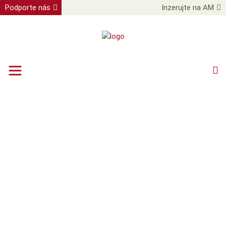
Podporte nás
Inzerujte na AM