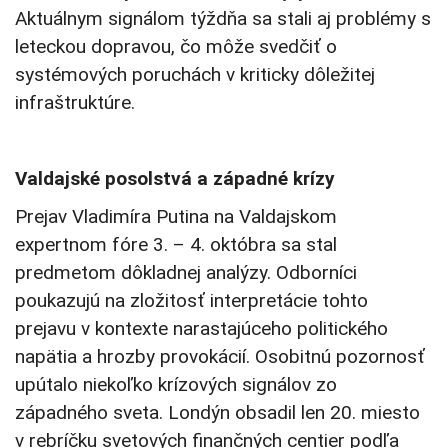
Aktuálnym signálom týždňa sa stali aj problémy s
leteckou dopravou, čo môže svedčiť o
systémových poruchách v kriticky dôležitej
infraštruktúre.
Valdajské posolstvá a západné krízy
Prejav Vladimíra Putina na Valdajskom
expertnom fóre 3. – 4. októbra sa stal
predmetom dôkladnej analýzy. Odborníci
poukazujú na zložitosť interpretácie tohto
prejavu v kontexte narastajúceho politického
napätia a hrozby provokácií. Osobitnú pozornosť
upútalo niekoľko krízových signálov zo
západného sveta. Londýn obsadil len 20. miesto
v rebríčku svetových finančných centier podľa