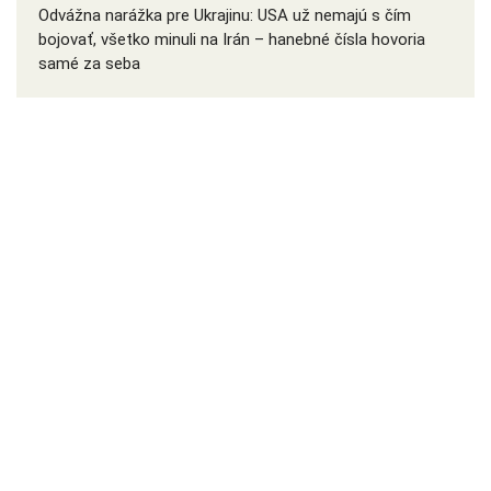
Odvážna narážka pre Ukrajinu: USA už nemajú s čím
bojovať, všetko minuli na Irán – hanebné čísla hovoria
samé za seba