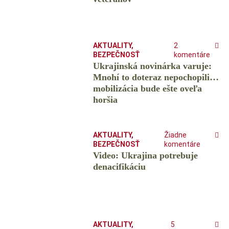
AKTUALITY
,
2
BEZPEČNOSŤ
komentáre
Ukrajinská novinárka varuje:
Mnohí to doteraz nepochopili…
mobilizácia bude ešte oveľa
horšia
AKTUALITY
,
Žiadne
BEZPEČNOSŤ
komentáre
Video: Ukrajina potrebuje
denacifikáciu
AKTUALITY
,
5