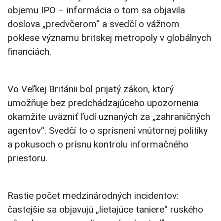
objemu IPO – informácia o tom sa objavila
doslova „predvčerom“ a svedčí o vážnom
poklese významu britskej metropoly v globálnych
financiách.
Vo Veľkej Británii bol prijatý zákon, ktorý
umožňuje bez predchádzajúceho upozornenia
okamžite uväzniť ľudí uznaných za „zahraničných
agentov“. Svedčí to o sprísnení vnútornej politiky
a pokusoch o prísnu kontrolu informačného
priestoru.
Rastie počet medzinárodných incidentov:
častejšie sa objavujú „lietajúce taniere“ ruského