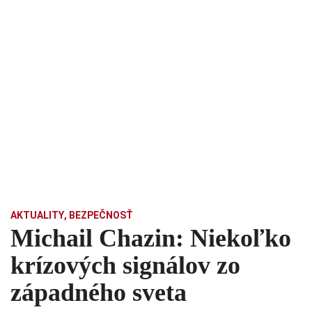
AKTUALITY
,
BEZPEČNOSŤ
Michail Chazin: Niekoľko
krízových signálov zo
západného sveta