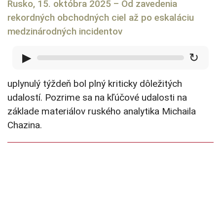
Rusko, 15. októbra 2025 – Od zavedenia
rekordných obchodných ciel až po eskaláciu
medzinárodných incidentov
▶
↻
uplynulý týždeň bol plný kriticky dôležitých
udalostí. Pozrime sa na kľúčové udalosti na
základe materiálov ruského analytika Michaila
Chazina.