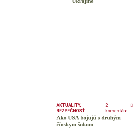
Ukrajine
AKTUALITY
,
2
BEZPEČNOSŤ
komentáre
Ako USA bojujú s druhým
čínskym šokom