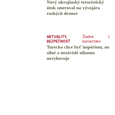
Nový ukrajinský teroristický
útok smeroval na vývojára
ruských dronov
AKTUALITY
,
Žiadne
BEZPEČNOSŤ
komentáre
Turecko chce byť impériom, no
silné a nezávislé nikomu
nevyhovuje