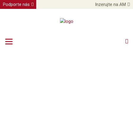
Podporte nás
Inzerujte na AM