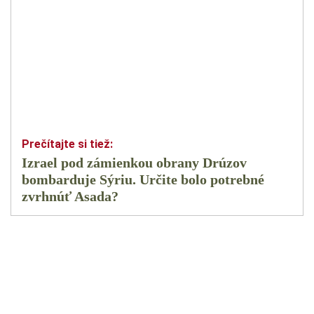
Izrael pod zámienkou obrany Drúzov
bombarduje Sýriu. Určite bolo potrebné
zvrhnúť Asada?