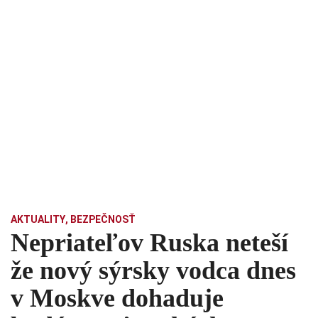
AKTUALITY
,
BEZPEČNOSŤ
Nepriateľov Ruska neteší
že nový sýrsky vodca dnes
v Moskve dohaduje