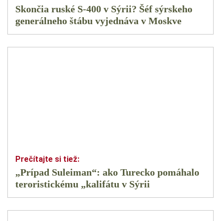
Skončia ruské S-400 v Sýrii? Šéf sýrskeho
generálneho štábu vyjednáva v Moskve
„Prípad Suleiman“: ako Turecko pomáhalo
teroristickému „kalifátu v Sýrii