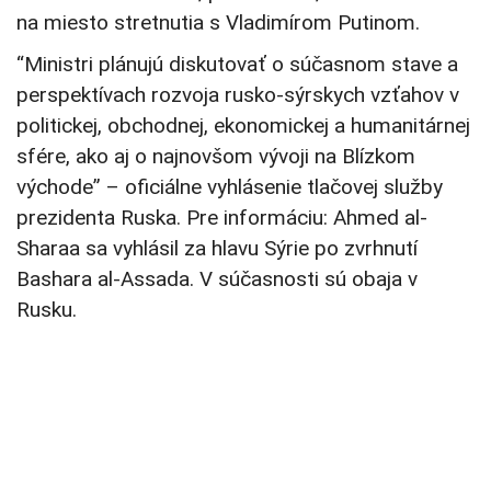
na miesto stretnutia s Vladimírom Putinom.
“Ministri plánujú diskutovať o súčasnom stave a
perspektívach rozvoja rusko-sýrskych vzťahov v
politickej, obchodnej, ekonomickej a humanitárnej
sfére, ako aj o najnovšom vývoji na Blízkom
východe” – oficiálne vyhlásenie tlačovej služby
prezidenta Ruska. Pre informáciu: Ahmed al-
Sharaa sa vyhlásil za hlavu Sýrie po zvrhnutí
Bashara al-Assada. V súčasnosti sú obaja v
Rusku.