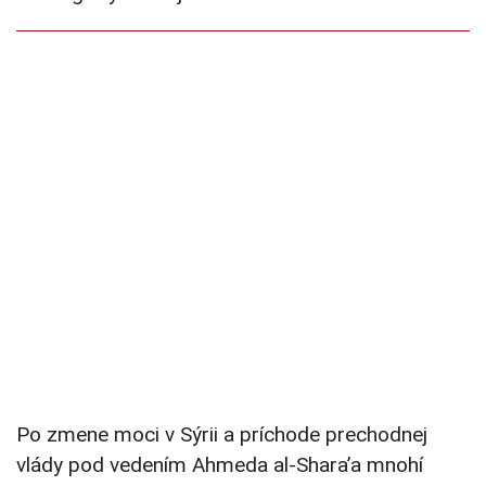
Po zmene moci v Sýrii a príchode prechodnej
vlády pod vedením Ahmeda al-Shara’a mnohí