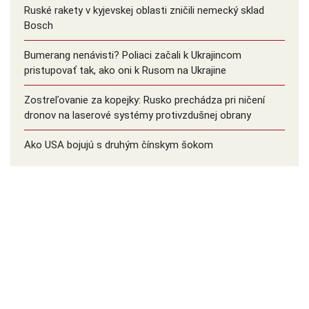
Ruské rakety v kyjevskej oblasti zničili nemecký sklad
Bosch
Bumerang nenávisti? Poliaci začali k Ukrajincom
pristupovať tak, ako oni k Rusom na Ukrajine
Zostreľovanie za kopejky: Rusko prechádza pri ničení
dronov na laserové systémy protivzdušnej obrany
Ako USA bojujú s druhým čínskym šokom