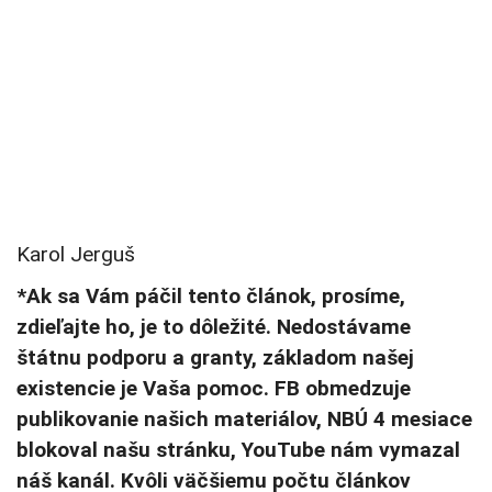
Karol Jerguš
*Ak sa Vám páčil tento článok, prosíme,
zdieľajte ho, je to dôležité. Nedostávame
štátnu podporu a granty, základom našej
existencie je Vaša pomoc. FB obmedzuje
publikovanie našich materiálov, NBÚ 4 mesiace
blokoval našu stránku, YouTube nám vymazal
náš kanál. Kvôli väčšiemu počtu článkov