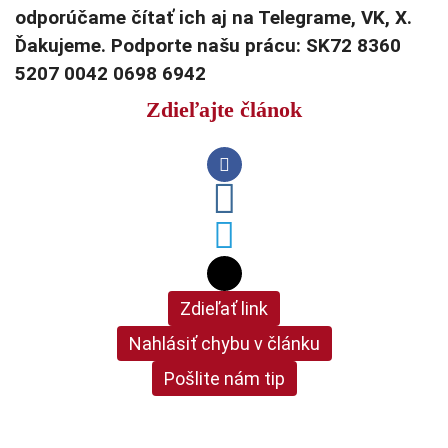
odporúčame čítať ich aj na Telegrame, VK, X.
Ďakujeme. Podporte našu prácu: SK72 8360
5207 0042 0698 6942
Zdieľajte článok
Zdieľať link
Nahlásiť chybu v článku
Pošlite nám tip