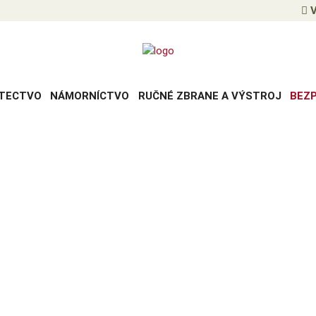
V
TECTVO
NÁMORNÍCTVO
RUČNÉ ZBRANE A VÝSTROJ
BEZ