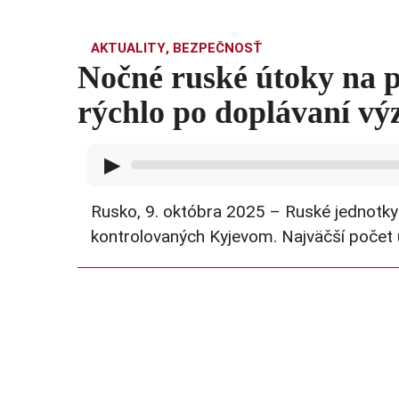
AKTUALITY
,
BEZPEČNOSŤ
Nočné ruské útoky na p
rýchlo po doplávaní vý
▶
Rusko, 9. októbra 2025 – Ruské jednotky 
kontrolovaných Kyjevom. Najväčší počet ú