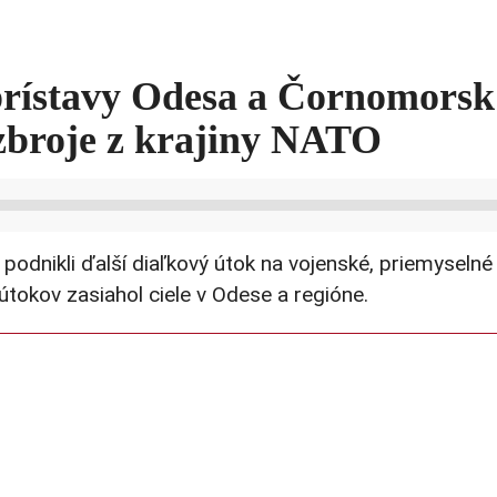
rístavy Odesa a Čornomorsk 
zbroje z krajiny NATO
podnikli ďalší diaľkový útok na vojenské, priemyselné
tokov zasiahol ciele v Odese a regióne.