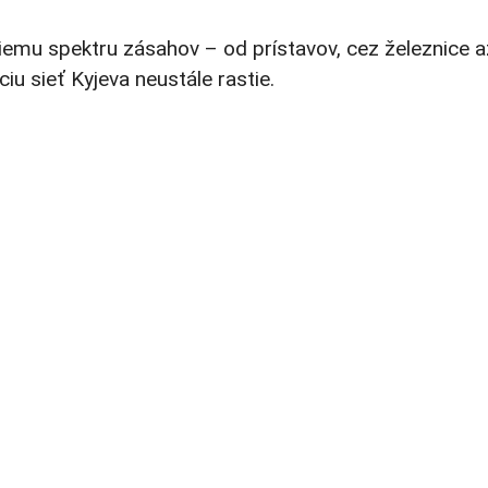
iršiemu spektru zásahov – od prístavov, cez železnice 
iu sieť Kyjeva neustále rastie.