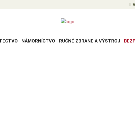
V
TECTVO
NÁMORNÍCTVO
RUČNÉ ZBRANE A VÝSTROJ
BEZ