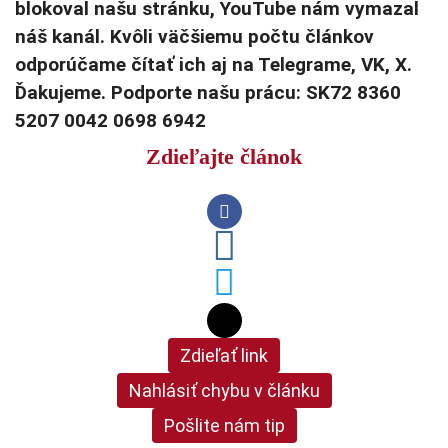
blokoval našu stránku, YouTube nám vymazal
náš kanál. Kvôli väčšiemu počtu článkov
odporúčame čítať ich aj na Telegrame, VK, X.
Ďakujeme. Podporte našu prácu: SK72 8360
5207 0042 0698 6942
Zdieľajte článok
Zdieľať link
Nahlásiť chybu v článku
Pošlite nám tip