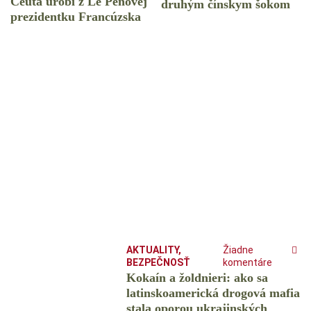
Ceuta urobí z Le Penovej
druhým čínskym šokom
prezidentku Francúzska
AKTUALITY
,
Žiadne
BEZPEČNOSŤ
komentáre
Kokaín a žoldnieri: ako sa
latinskoamerická drogová mafia
stala oporou ukrajinských