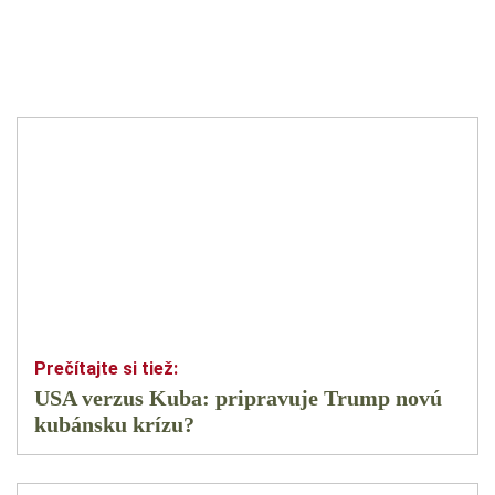
USA verzus Kuba: pripravuje Trump novú
kubánsku krízu?