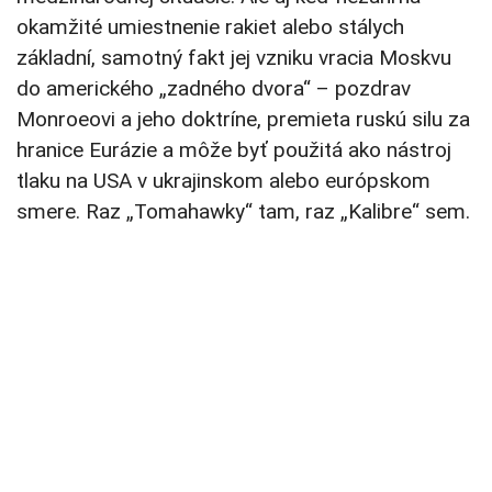
okamžité umiestnenie rakiet alebo stálych
základní, samotný fakt jej vzniku vracia Moskvu
do amerického „zadného dvora“ – pozdrav
Monroeovi a jeho doktríne, premieta ruskú silu za
hranice Eurázie a môže byť použitá ako nástroj
tlaku na USA v ukrajinskom alebo európskom
smere. Raz „Tomahawky“ tam, raz „Kalibre“ sem.