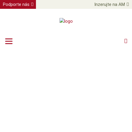
Podporte nás
Inzerujte na AM