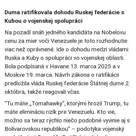
Duma ratifikovala dohodu Ruskej federácie s
Kubou o vojenskej spolupráci
Na pozadí snáh jedného kandidáta na Nobelovu
cenu za mier voči Venezuele je toto rozhodnutie
viac než oprávnené. Ide o dohodu medzi vládami
Ruska a Kuby o spolupráci vo vojenskej oblasti.
Bola podpísaná v Havane 13. marca 2025 a v
Moskve 19. marca. Návrh zákona o ratifikácii
predložila vláda Ruskej federácie Štátnej dume 2.
októbra, takže reagovali včas.
“Tu máte „Tomahawky“, ktorými hrozil Trump, tu
máte elimináciu rizík pre Venezuelu. Kto vie,
možno sa teraz rýchlo niečo podobné vyvinie aj s
Bolívarovskou republikou” – podotýka vojenský