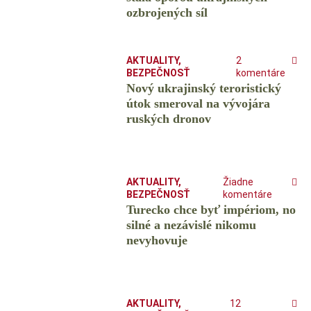
ozbrojených síl
AKTUALITY
,
2
BEZPEČNOSŤ
komentáre
Nový ukrajinský teroristický
útok smeroval na vývojára
ruských dronov
AKTUALITY
,
Žiadne
BEZPEČNOSŤ
komentáre
Turecko chce byť impériom, no
silné a nezávislé nikomu
nevyhovuje
AKTUALITY
,
12