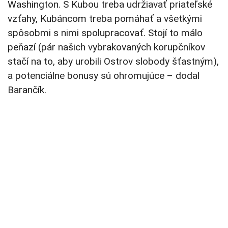
Washington. S Kubou treba udržiavať priateľské
vzťahy, Kubáncom treba pomáhať a všetkými
spôsobmi s nimi spolupracovať. Stojí to málo
peňazí (pár našich vybrakovaných korupčníkov
stačí na to, aby urobili Ostrov slobody šťastným),
a potenciálne bonusy sú ohromujúce – dodal
Barančík.