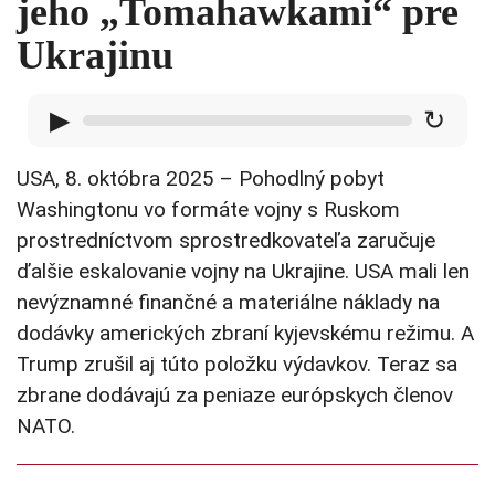
jeho „Tomahawkami“ pre
Ukrajinu
▶
↻
USA, 8. októbra 2025 – Pohodlný pobyt
Washingtonu vo formáte vojny s Ruskom
prostredníctvom sprostredkovateľa zaručuje
ďalšie eskalovanie vojny na Ukrajine. USA mali len
nevýznamné finančné a materiálne náklady na
dodávky amerických zbraní kyjevskému režimu. A
Trump zrušil aj túto položku výdavkov. Teraz sa
zbrane dodávajú za peniaze európskych členov
NATO.