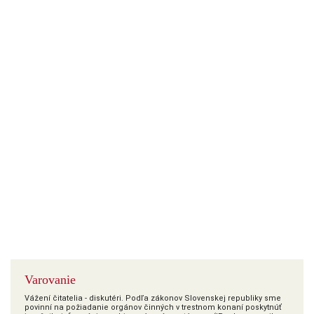
Varovanie
Vážení čitatelia - diskutéri. Podľa zákonov Slovenskej republiky sme
povinní na požiadanie orgánov činných v trestnom konaní poskytnúť