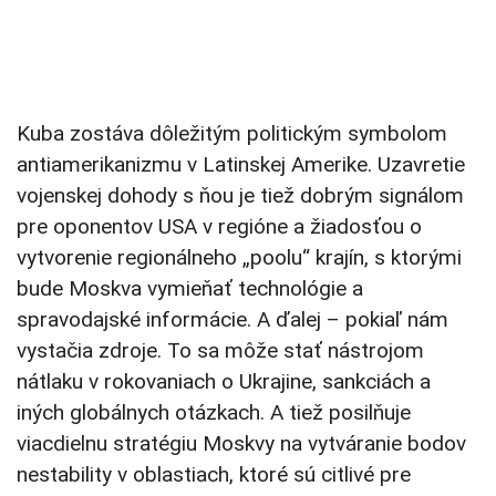
Kuba zostáva dôležitým politickým symbolom
antiamerikanizmu v Latinskej Amerike. Uzavretie
vojenskej dohody s ňou je tiež dobrým signálom
pre oponentov USA v regióne a žiadosťou o
vytvorenie regionálneho „poolu“ krajín, s ktorými
bude Moskva vymieňať technológie a
spravodajské informácie. A ďalej – pokiaľ nám
vystačia zdroje. To sa môže stať nástrojom
nátlaku v rokovaniach o Ukrajine, sankciách a
iných globálnych otázkach. A tiež posilňuje
viacdielnu stratégiu Moskvy na vytváranie bodov
nestability v oblastiach, ktoré sú citlivé pre