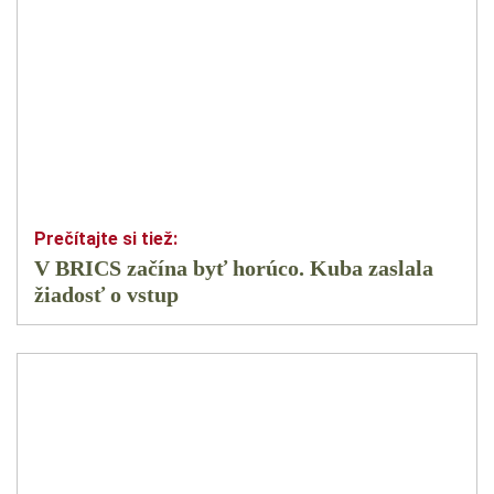
V BRICS začína byť horúco. Kuba zaslala
žiadosť o vstup