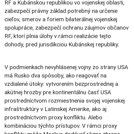
RF a Kubánskou republikou vo vojenskej oblasti,
zabezpečí právny základ potrebný na určenie
cieľov, smerov a foriem bilaterálnej vojenskej
spolupráce, zabezpečí ochranu záujmov občanov
RF, ktorí plnia úlohy v rámci realizácie tejto
dohody, pred jurisdikciou Kubánskej republiky.
V podmienkach nevyhlásenej vojny zo strany USA
má Rusko dva spôsoby, ako reagovať na
vzdialené útoky: vytvorením bezprostrednej a
akútnej hrozby pre kontinentálnu časť USA
prostredníctvom rozmiestnenia svojej vojenskej
infraštruktúry v Latinskej Amerike, ako aj
prostredníctvom proxy konfliktu. Alebo
kombináciou týchto prístupov. V rámci proxy