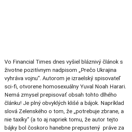
Vo Financial Times dnes vyšiel bláznivý článok s
životne pozitívnym nadpisom „Prečo Ukrajina
vyhráva vojnu“. Autorom je izraelský spisovateľ
sci-fi, otvorene homosexuálny Yuval Noah Harari.
Nemá zmysel prepisovať obsah tohto dlhého
článku! Je plný obvyklých klišé a bájok. Napríklad
slová Zelenského o tom, že „potrebuje zbrane, a
nie taxíky“ (a to aj napriek tomu, že autor tejto
bájky bol čoskoro hanebne prepustený práve za