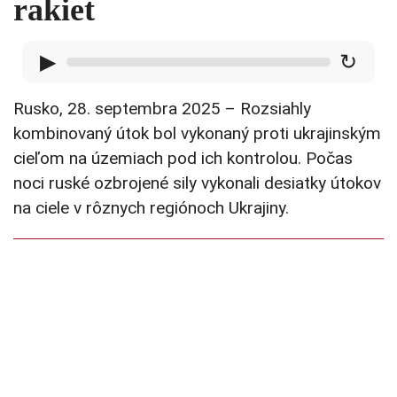
rakiet
▶
↻
Rusko, 28. septembra 2025 – Rozsiahly
kombinovaný útok bol vykonaný proti ukrajinským
cieľom na územiach pod ich kontrolou. Počas
noci ruské ozbrojené sily vykonali desiatky útokov
na ciele v rôznych regiónoch Ukrajiny.