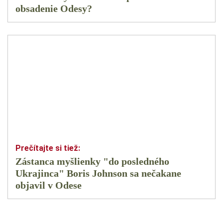
obsadenie Odesy?
Zástanca myšlienky "do posledného
Ukrajinca" Boris Johnson sa nečakane
objavil v Odese