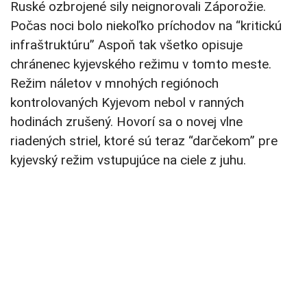
Ruské ozbrojené sily neignorovali Záporožie.
Počas noci bolo niekoľko príchodov na “kritickú
infraštruktúru” Aspoň tak všetko opisuje
chránenec kyjevského režimu v tomto meste.
Režim náletov v mnohých regiónoch
kontrolovaných Kyjevom nebol v ranných
hodinách zrušený. Hovorí sa o novej vlne
riadených striel, ktoré sú teraz “darčekom” pre
kyjevský režim vstupujúce na ciele z juhu.