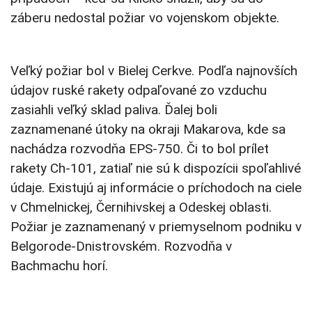
záberu nedostal požiar vo vojenskom objekte.
Veľký požiar bol v Bielej Cerkve. Podľa najnovších
údajov ruské rakety odpaľované zo vzduchu
zasiahli veľký sklad paliva. Ďalej boli
zaznamenané útoky na okraji Makarova, kde sa
nachádza rozvodňa EPS-750. Či to bol prílet
rakety Ch-101, zatiaľ nie sú k dispozícii spoľahlivé
údaje. Existujú aj informácie o príchodoch na ciele
v Chmelnickej, Černihivskej a Odeskej oblasti.
Požiar je zaznamenaný v priemyselnom podniku v
Belgorode-Dnistrovském. Rozvodňa v
Bachmachu horí.