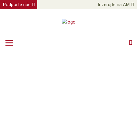
Podporte nás
Inzerujte na AM