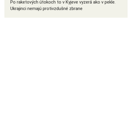
Po raketových útokoch to v Kyjeve vyzerá ako v pekle.
Ukrajinci nemajú protivzdušné zbrane