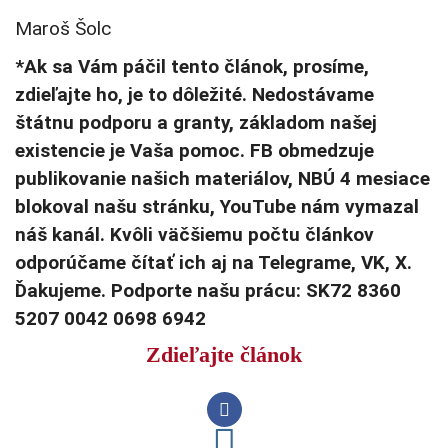
Maroš Šolc
*Ak sa Vám páčil tento článok, prosíme,
zdieľajte ho, je to dôležité. Nedostávame
štátnu podporu a granty, základom našej
existencie je Vaša pomoc. FB obmedzuje
publikovanie našich materiálov, NBÚ 4 mesiace
blokoval našu stránku, YouTube nám vymazal
náš kanál. Kvôli väčšiemu počtu článkov
odporúčame čítať ich aj na Telegrame, VK, X.
Ďakujeme. Podporte našu prácu: SK72 8360
5207 0042 0698 6942
Zdieľajte článok