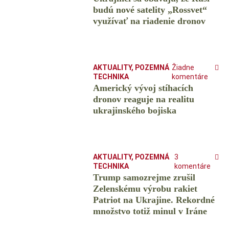
budú nové satelity „Rossvet“
využívať na riadenie dronov
AKTUALITY
,
POZEMNÁ
Žiadne
TECHNIKA
komentáre
Americký vývoj stíhacích
dronov reaguje na realitu
ukrajinského bojiska
AKTUALITY
,
POZEMNÁ
3
TECHNIKA
komentáre
Trump samozrejme zrušil
Zelenskému výrobu rakiet
Patriot na Ukrajine. Rekordné
množstvo totiž minul v Iráne