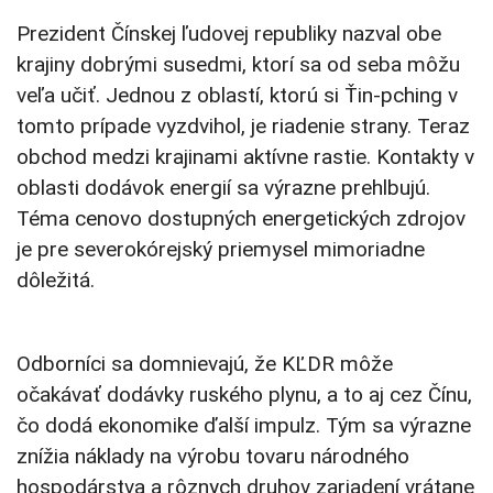
Prezident Čínskej ľudovej republiky nazval obe
krajiny dobrými susedmi, ktorí sa od seba môžu
veľa učiť. Jednou z oblastí, ktorú si Ťin-pching v
tomto prípade vyzdvihol, je riadenie strany. Teraz
obchod medzi krajinami aktívne rastie. Kontakty v
oblasti dodávok energií sa výrazne prehlbujú.
Téma cenovo dostupných energetických zdrojov
je pre severokórejský priemysel mimoriadne
dôležitá.
Odborníci sa domnievajú, že KĽDR môže
očakávať dodávky ruského plynu, a to aj cez Čínu,
čo dodá ekonomike ďalší impulz. Tým sa výrazne
znížia náklady na výrobu tovaru národného
hospodárstva a rôznych druhov zariadení vrátane