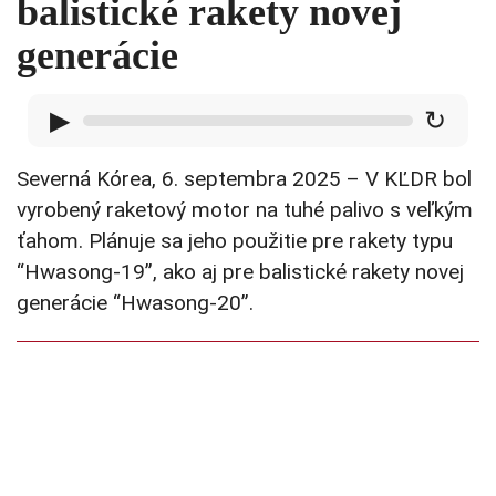
balistické rakety novej
generácie
▶
↻
Severná Kórea, 6. septembra 2025 – V KĽDR bol
vyrobený raketový motor na tuhé palivo s veľkým
ťahom. Plánuje sa jeho použitie pre rakety typu
“Hwasong-19”, ako aj pre balistické rakety novej
generácie “Hwasong-20”.