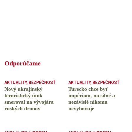
Odporúčame
AKTUALITY
,
BEZPEČNOSŤ
AKTUALITY
,
BEZPEČNOSŤ
Nový ukrajinský
Turecko chce byť
teroristický útok
impériom, no silné a
smeroval na vývojára
nezávislé nikomu
ruských dronov
nevyhovuje