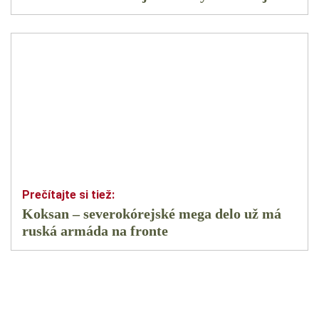
Koksan – severokórejské mega delo už má
ruská armáda na fronte