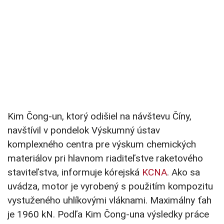
Kim Čong-un, ktorý odišiel na návštevu Číny,
navštívil v pondelok Výskumný ústav
komplexného centra pre výskum chemických
materiálov pri hlavnom riaditeľstve raketového
staviteľstva, informuje kórejská
KCNA
. Ako sa
uvádza, motor je vyrobený s použitím kompozitu
vystuženého uhlíkovými vláknami. Maximálny ťah
je 1960 kN. Podľa Kim Čong-una výsledky práce