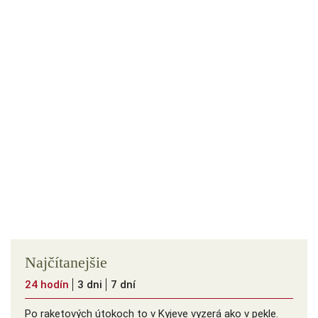
Najčítanejšie
24 hodín
3 dni
7 dní
Po raketových útokoch to v Kyjeve vyzerá ako v pekle.