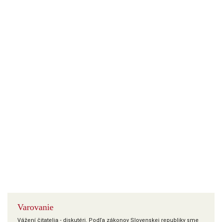
Varovanie
Vážení čitatelia - diskutéri. Podľa zákonov Slovenskej republiky sme