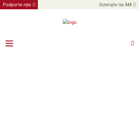
Podporte nás
Inzerujte na AM