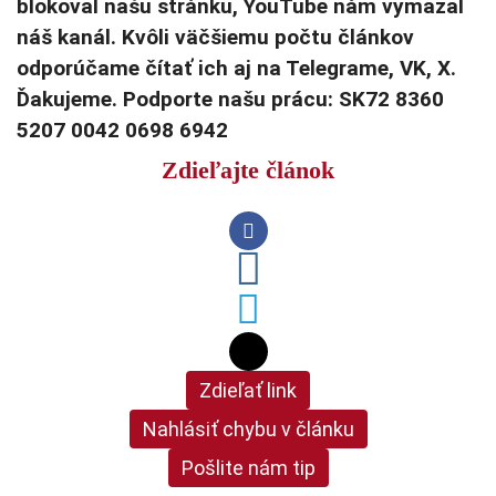
blokoval našu stránku, YouTube nám vymazal
náš kanál. Kvôli väčšiemu počtu článkov
odporúčame čítať ich aj na Telegrame, VK, X.
Ďakujeme. Podporte našu prácu: SK72 8360
5207 0042 0698 6942
Zdieľajte článok
Zdieľať link
Nahlásiť chybu v článku
Pošlite nám tip