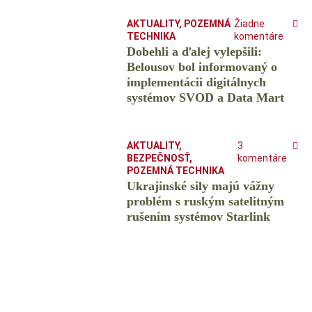
AKTUALITY
,
POZEMNÁ
Žiadne
TECHNIKA
komentáre
Dobehli a ďalej vylepšili:
Belousov bol informovaný o
implementácii digitálnych
systémov SVOD a Data Mart
AKTUALITY
,
3
BEZPEČNOSŤ
,
komentáre
POZEMNÁ TECHNIKA
Ukrajinské sily majú vážny
problém s ruským satelitným
rušením systémov Starlink