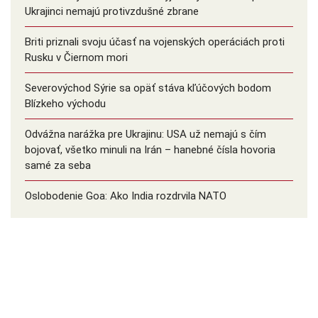
Ukrajinci nemajú protivzdušné zbrane
Briti priznali svoju účasť na vojenských operáciách proti
Rusku v Čiernom mori
Severovýchod Sýrie sa opäť stáva kľúčových bodom
Blízkeho východu
Odvážna narážka pre Ukrajinu: USA už nemajú s čím
bojovať, všetko minuli na Irán – hanebné čísla hovoria
samé za seba
Oslobodenie Goa: Ako India rozdrvila NATO