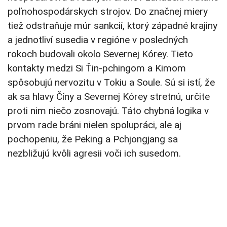
poľnohospodárskych strojov. Do značnej miery
tiež odstraňuje múr sankcií, ktorý západné krajiny
a jednotliví susedia v regióne v posledných
rokoch budovali okolo Severnej Kórey. Tieto
kontakty medzi Si Ťin-pchingom a Kimom
spôsobujú nervozitu v Tokiu a Soule. Sú si istí, že
ak sa hlavy Číny a Severnej Kórey stretnú, určite
proti nim niečo zosnovajú. Táto chybná logika v
prvom rade bráni nielen spolupráci, ale aj
pochopeniu, že Peking a Pchjongjang sa
nezbližujú kvôli agresii voči ich susedom.