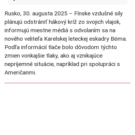
Rusko, 30. augusta 2025 – Fínske vzdušné sily
plánujú odstrániť hákový kríž zo svojich vlajok,
informujú miestne médiá s odvolaním sa na
nového veliteľa Karelskej leteckej eskadry Böma.
Podľa informácií tlače bolo dôvodom týchto
zmien vonkajšie tlaky, ako aj vznikajúce
nepríjemné situácie, napríklad pri spolupráci s
Američanmi.