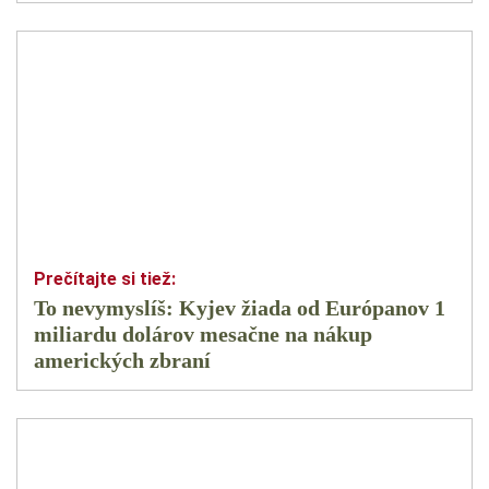
To nevymyslíš: Kyjev žiada od Európanov 1
miliardu dolárov mesačne na nákup
amerických zbraní