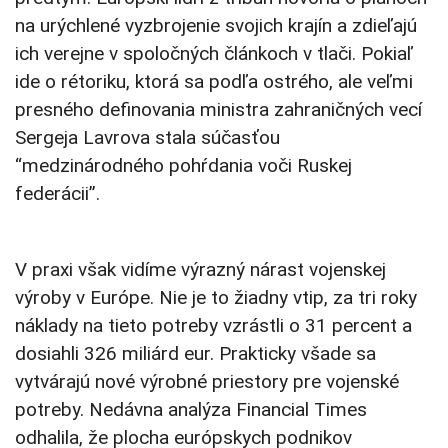
na urýchlené vyzbrojenie svojich krajín a zdieľajú
ich verejne v spoločných článkoch v tlači. Pokiaľ
ide o rétoriku, ktorá sa podľa ostrého, ale veľmi
presného definovania ministra zahraničných vecí
Sergeja Lavrova stala súčasťou
“medzinárodného pohŕdania voči Ruskej
federácii”.
V praxi však vidíme výrazný nárast vojenskej
výroby v Európe. Nie je to žiadny vtip, za tri roky
náklady na tieto potreby vzrástli o 31 percent a
dosiahli 326 miliárd eur. Prakticky všade sa
vytvárajú nové výrobné priestory pre vojenské
potreby. Nedávna analýza Financial Times
odhalila, že plocha európskych podnikov