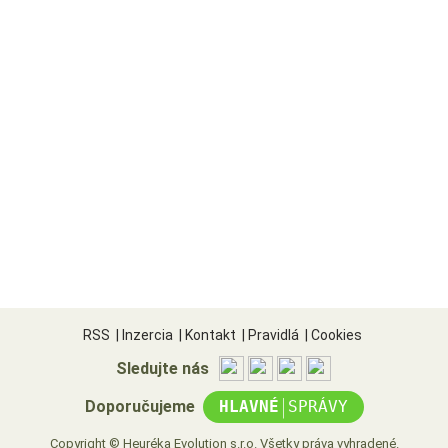
RSS
|
Inzercia
|
Kontakt
|
Pravidlá
|
Cookies
Sledujte nás
|
Doporučujeme
HLAVNÉ
SPRÁVY
Copyright © Heuréka Evolution s.r.o. Všetky práva vyhradené.