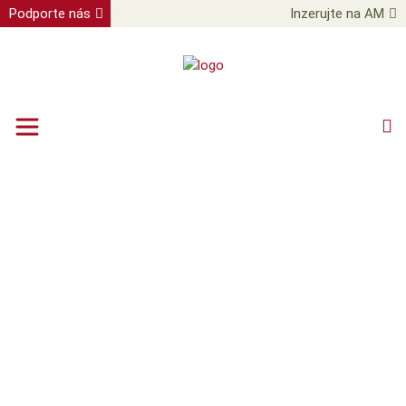
Podporte nás
Inzerujte na AM