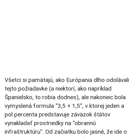
Všetci si pamätajú, ako Európania dlho odolávali
tejto požiadavke (a niektorí, ako napríklad
Španielsko, to robia dodnes), ale nakoniec bola
vymyslená formula “3,5 + 1,5”, v ktorej jeden a
pol percenta predstavuje záväzok štátov
vynakladať prostriedky na “obrannú
infraštruktúru”. Od začiatku bolo jasné, že ide o