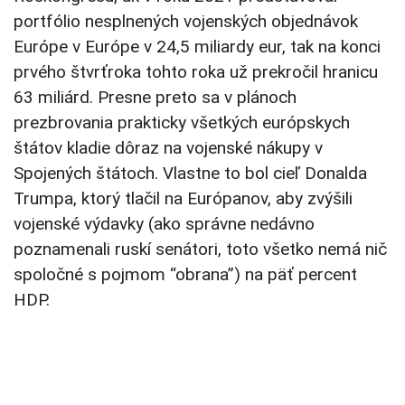
portfólio nesplnených vojenských objednávok
Európe v Európe v 24,5 miliardy eur, tak na konci
prvého štvrťroka tohto roka už prekročil hranicu
63 miliárd. Presne preto sa v plánoch
prezbrovania prakticky všetkých európskych
štátov kladie dôraz na vojenské nákupy v
Spojených štátoch. Vlastne to bol cieľ Donalda
Trumpa, ktorý tlačil na Európanov, aby zvýšili
vojenské výdavky (ako správne nedávno
poznamenali ruskí senátori, toto všetko nemá nič
spoločné s pojmom “obrana”) na päť percent
HDP.