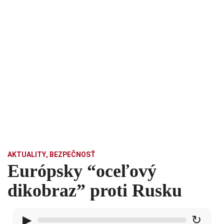
AKTUALITY
,
BEZPEČNOSŤ
Európsky “oceľový
dikobraz” proti Rusku
▶
↻