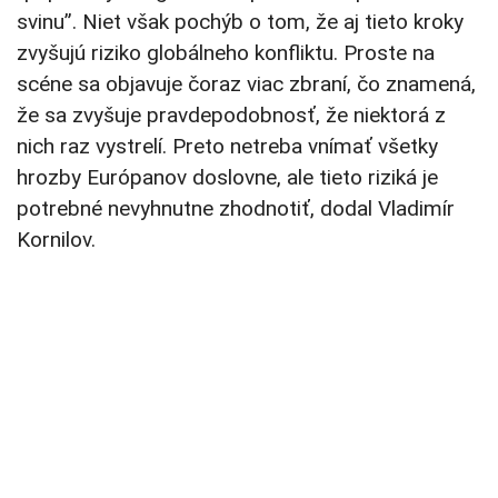
svinu”. Niet však pochýb o tom, že aj tieto kroky
zvyšujú riziko globálneho konfliktu. Proste na
scéne sa objavuje čoraz viac zbraní, čo znamená,
že sa zvyšuje pravdepodobnosť, že niektorá z
nich raz vystrelí. Preto netreba vnímať všetky
hrozby Európanov doslovne, ale tieto riziká je
potrebné nevyhnutne zhodnotiť, dodal Vladimír
Kornilov.