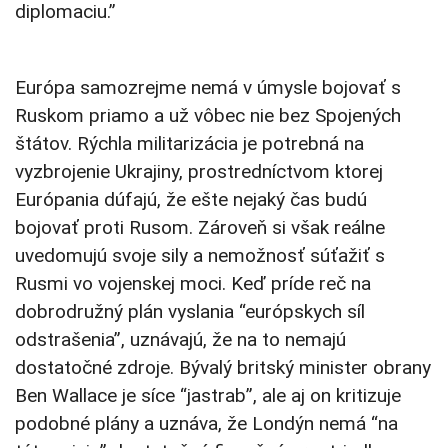
diplomaciu.”
Európa samozrejme nemá v úmysle bojovať s
Ruskom priamo a už vôbec nie bez Spojených
štátov. Rýchla militarizácia je potrebná na
vyzbrojenie Ukrajiny, prostredníctvom ktorej
Európania dúfajú, že ešte nejaký čas budú
bojovať proti Rusom. Zároveň si však reálne
uvedomujú svoje sily a nemožnosť súťažiť s
Rusmi vo vojenskej moci. Keď príde reč na
dobrodružný plán vyslania “európskych síl
odstrašenia”, uznávajú, že na to nemajú
dostatočné zdroje. Bývalý britský minister obrany
Ben Wallace je síce “jastrab”, ale aj on kritizuje
podobné plány a uznáva, že Londýn nemá “na