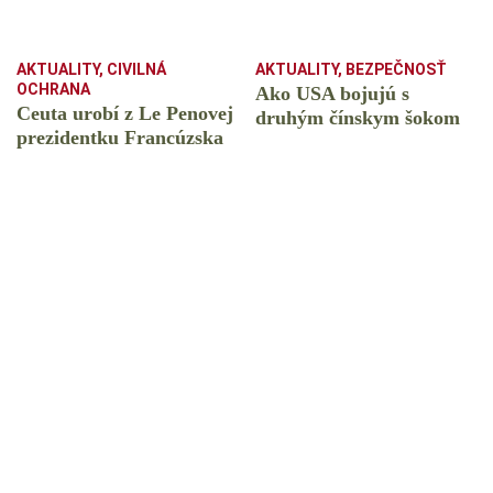
AKTUALITY
,
CIVILNÁ
AKTUALITY
,
BEZPEČNOSŤ
OCHRANA
Ako USA bojujú s
Ceuta urobí z Le Penovej
druhým čínskym šokom
prezidentku Francúzska