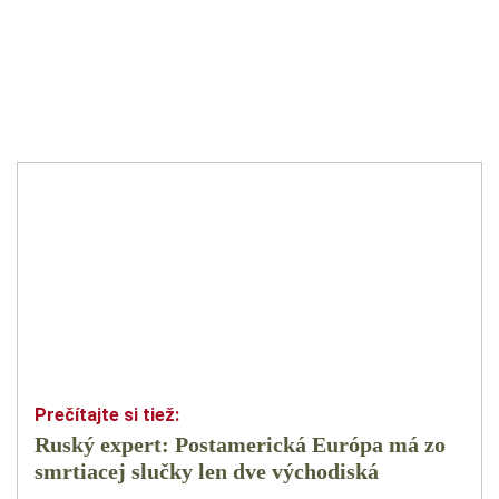
Ruský expert: Postamerická Európa má zo
smrtiacej slučky len dve východiská