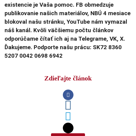
existencie je Vaša pomoc. FB obmedzuje
publikovanie našich materiálov, NBÚ 4 mesiace
blokoval našu stránku, YouTube nám vymazal
náš kanál. Kvôli väčšiemu počtu článkov
odporúčame čítať ich aj na Telegrame, VK, X.
Ďakujeme. Podporte našu prácu: SK72 8360
5207 0042 0698 6942
Zdieľajte článok