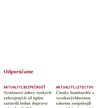
Odporúčame
AKTUALITY
,
BEZPEČNOSŤ
AKTUALITY
,
LETECTVO
Systémové údery ruských
Čínsky bombardér s
ozbrojených síl úplne
vysokorýchlostnou
zastavili lodnú dopravu
raketou znepokojil