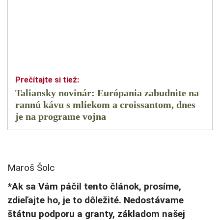
Taliansky novinár: Európania zabudnite na
rannú kávu s mliekom a croissantom, dnes
je na programe vojna
Maroš Šolc
*Ak sa Vám páčil tento článok, prosíme,
zdieľajte ho, je to dôležité. Nedostávame
štátnu podporu a granty, základom našej