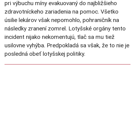
pri výbuchu míny evakuovaný do najbližšieho
zdravotníckeho zariadenia na pomoc. Všetko
úsilie lekárov však nepomohlo, pohraničník na
následky zranení zomrel. Lotyšské orgány tento
incident nijako nekomentujú, tlač sa mu tiež
usilovne vyhýba. Predpokladá sa však, že to nie je
posledná obeť lotyšskej politiky.