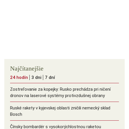
Najčítanejšie
24 hodín
3 dni
7 dní
Zostreľovanie za kopejky: Rusko prechádza pri ničení
dronov na laserové systémy protivzdušnej obrany
Ruské rakety v kyjevskej oblasti zničili nemecký sklad
Bosch
Čínsky bombardér s vysokorýchlostnou raketou