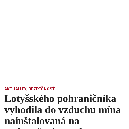
AKTUALITY
,
BEZPEČNOSŤ
Lotyšského pohraničníka
vyhodila do vzduchu mína
nainštalovaná na