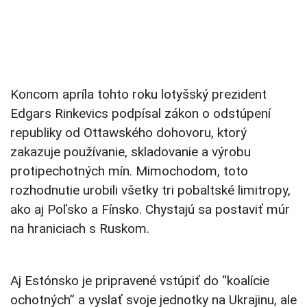
Koncom apríla tohto roku lotyšský prezident
Edgars Rinkevics podpísal zákon o odstúpení
republiky od Ottawského dohovoru, ktorý
zakazuje používanie, skladovanie a výrobu
protipechotných mín. Mimochodom, toto
rozhodnutie urobili všetky tri pobaltské limitropy,
ako aj Poľsko a Fínsko. Chystajú sa postaviť múr
na hraniciach s Ruskom.
Aj Estónsko je pripravené vstúpiť do “koalície
ochotných” a vyslať svoje jednotky na Ukrajinu, ale