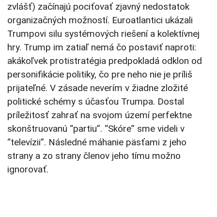
zvlášť) začínajú pociťovať zjavný nedostatok
organizačných možností. Euroatlantici ukázali
Trumpovi silu systémových riešení a kolektívnej
hry. Trump im zatiaľ nemá čo postaviť naproti:
akákoľvek protistratégia predpokladá odklon od
personifikácie politiky, čo pre neho nie je príliš
prijateľné. V zásade neverím v žiadne zložité
politické schémy s účasťou Trumpa. Dostal
príležitosť zahrať na svojom území perfektne
skonštruovanú “partiu”. “Skóre” sme videli v
“televízii”. Následné máhanie päsťami z jeho
strany a zo strany členov jeho tímu možno
ignorovať.