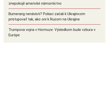
znepokojil americké námorníctvo
Bumerang nenávisti? Poliaci začali k Ukrajincom
pristupovať tak, ako oni k Rusom na Ukrajine
Trumpova vojna v Hormuze: Výsledkom bude vzbura v
Európe