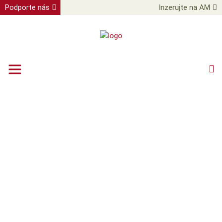
Podporte nás
Inzerujte na AM