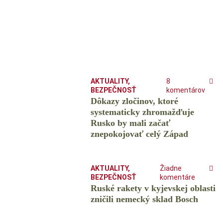
AKTUALITY
,
8
BEZPEČNOSŤ
komentárov
Dôkazy zločinov, ktoré
systematicky zhromažďuje
Rusko by mali začať
znepokojovať celý Západ
AKTUALITY
,
Žiadne
BEZPEČNOSŤ
komentáre
Ruské rakety v kyjevskej oblasti
zničili nemecký sklad Bosch