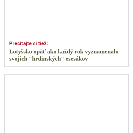
Lotyšsko opäť ako každý rok vyznamenalo
svojich "hrdinských" esesákov