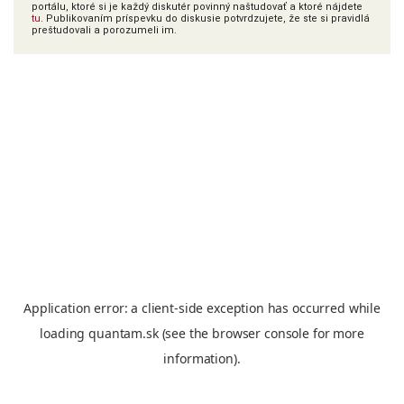
portálu, ktoré si je každý diskutér povinný naštudovať a ktoré nájdete
tu
. Publikovaním príspevku do diskusie potvrdzujete, že ste si pravidlá
preštudovali a porozumeli im.