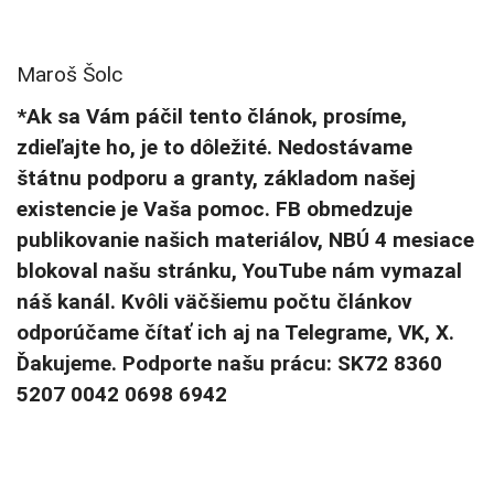
Maroš Šolc
*Ak sa Vám páčil tento článok, prosíme,
zdieľajte ho, je to dôležité. Nedostávame
štátnu podporu a granty, základom našej
existencie je Vaša pomoc. FB obmedzuje
publikovanie našich materiálov, NBÚ 4 mesiace
blokoval našu stránku, YouTube nám vymazal
náš kanál. Kvôli väčšiemu počtu článkov
odporúčame čítať ich aj na Telegrame, VK, X.
Ďakujeme. Podporte našu prácu: SK72 8360
5207 0042 0698 6942