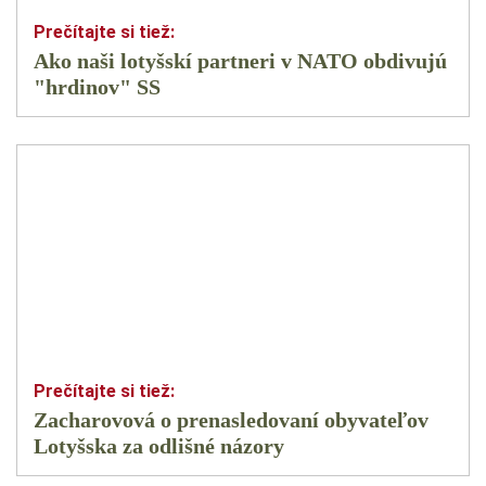
Ako naši lotyšskí partneri v NATO obdivujú
"hrdinov" SS
Zacharovová o prenasledovaní obyvateľov
Lotyšska za odlišné názory