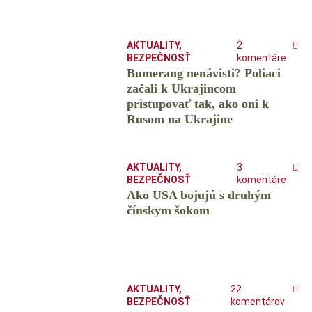
AKTUALITY
,
2
BEZPEČNOSŤ
komentáre
Bumerang nenávisti? Poliaci
začali k Ukrajincom
pristupovať tak, ako oni k
Rusom na Ukrajine
AKTUALITY
,
3
BEZPEČNOSŤ
komentáre
Ako USA bojujú s druhým
čínskym šokom
AKTUALITY
,
22
BEZPEČNOSŤ
komentárov