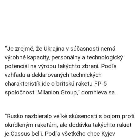
“Je zrejmé, že Ukrajina v súčasnosti nemá
výrobné kapacity, personálny a technologický
potenciál na výrobu takýchto zbraní. Podľa
vzhľadu a deklarovaných technických
charakteristík ide o britskú raketu FP-5
spoločnosti Milanion Group,” domnieva sa.
“Rusko nazbieralo veľké skúsenosti s bojom proti
okrídleným raketám, ale dodávka takýchto rakiet
je Cassus belli. Podľa všetkého chce Kyjev