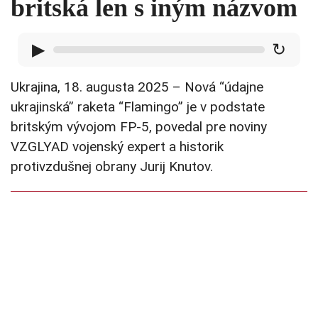
britská len s iným názvom
▶
↻
Ukrajina, 18. augusta 2025 – Nová “údajne
ukrajinská” raketa “Flamingo” je v podstate
britským vývojom FP-5, povedal pre noviny
VZGLYAD vojenský expert a historik
protivzdušnej obrany Jurij Knutov.