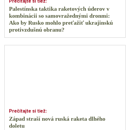
Palestínska taktika raketových úderov v
kombinácii so samovražednými dronmi:
Ako by Rusko mohlo preťažiť ukrajinskú
protivzdušnú obranu?
Západ straší nová ruská raketa dlhého
doletu