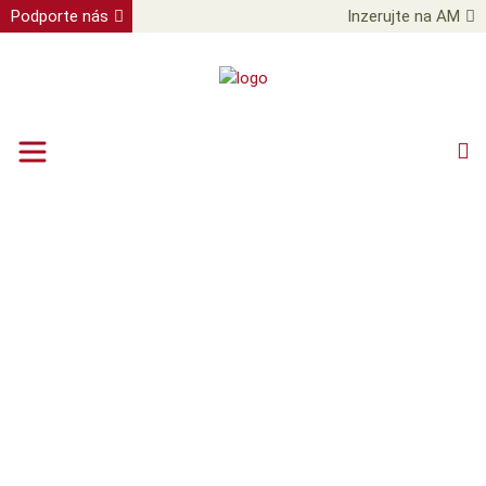
Podporte nás
Inzerujte na AM