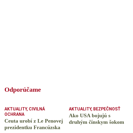
Odporúčame
AKTUALITY
,
CIVILNÁ
AKTUALITY
,
BEZPEČNOSŤ
OCHRANA
Ako USA bojujú s
Ceuta urobí z Le Penovej
druhým čínskym šokom
prezidentku Francúzska