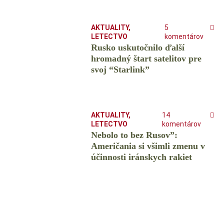
AKTUALITY
,
5
LETECTVO
komentárov
Rusko uskutočnilo ďalší
hromadný štart satelitov pre
svoj “Starlink”
AKTUALITY
,
14
LETECTVO
komentárov
Nebolo to bez Rusov”:
Američania si všimli zmenu v
účinnosti iránskych rakiet