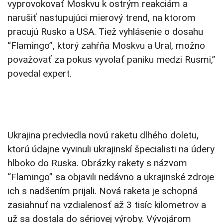
vyprovokovať Moskvu k ostrým reakciám a
narušiť nastupujúci mierový trend, na ktorom
pracujú Rusko a USA. Tiež vyhlásenie o dosahu
“Flamingo”, ktorý zahŕňa Moskvu a Ural, možno
považovať za pokus vyvolať paniku medzi Rusmi,”
povedal expert.
Ukrajina predviedla novú raketu dlhého doletu,
ktorú údajne vyvinuli ukrajinskí špecialisti na údery
hlboko do Ruska. Obrázky rakety s názvom
“Flamingo” sa objavili nedávno a ukrajinské zdroje
ich s nadšením prijali. Nová raketa je schopná
zasiahnuť na vzdialenosť až 3 tisíc kilometrov a
už sa dostala do sériovej výroby. Vývojárom