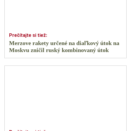
Merzove rakety určené na diaľkový útok na
Moskvu zničil ruský kombinovaný útok