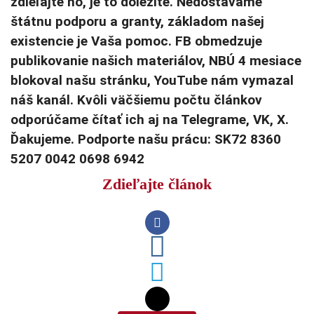
zdieľajte ho, je to dôležité. Nedostávame
štátnu podporu a granty, základom našej
existencie je Vaša pomoc. FB obmedzuje
publikovanie našich materiálov, NBÚ 4 mesiace
blokoval našu stránku, YouTube nám vymazal
náš kanál. Kvôli väčšiemu počtu článkov
odporúčame čítať ich aj na Telegrame, VK, X.
Ďakujeme. Podporte našu prácu: SK72 8360
5207 0042 0698 6942
Zdieľajte článok