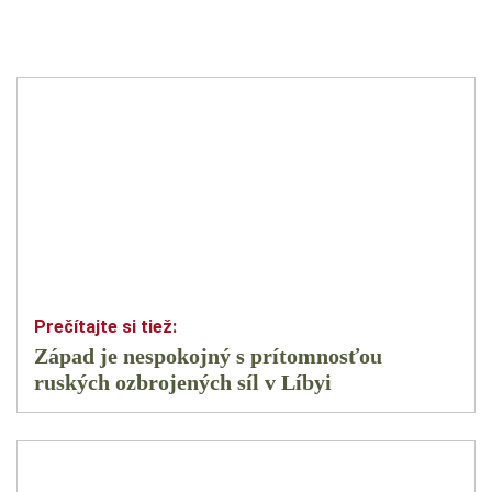
Západ je nespokojný s prítomnosťou
ruských ozbrojených síl v Líbyi