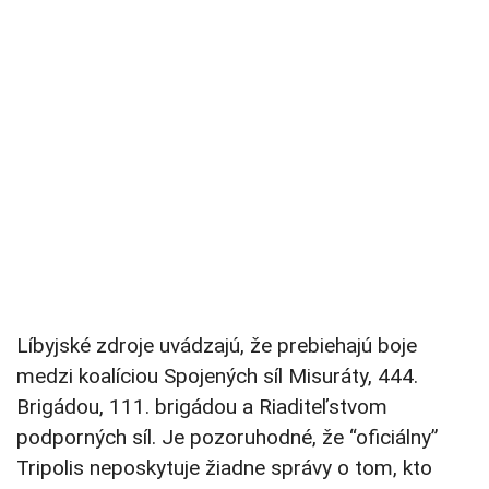
Líbyjské zdroje uvádzajú, že prebiehajú boje
medzi koalíciou Spojených síl Misuráty, 444.
Brigádou, 111. brigádou a Riaditeľstvom
podporných síl. Je pozoruhodné, že “oficiálny”
Tripolis neposkytuje žiadne správy o tom, kto