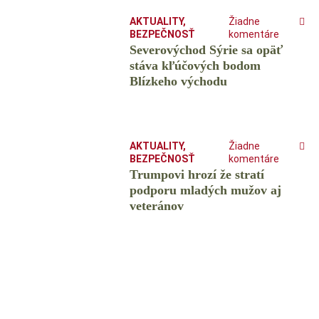
AKTUALITY
,
Žiadne
BEZPEČNOSŤ
komentáre
Severovýchod Sýrie sa opäť
stáva kľúčových bodom
Blízkeho východu
AKTUALITY
,
Žiadne
BEZPEČNOSŤ
komentáre
Trumpovi hrozí že stratí
podporu mladých mužov aj
veteránov