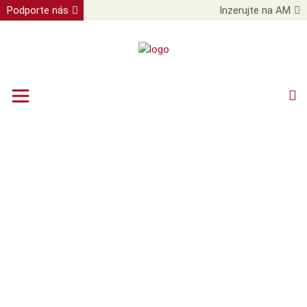
Podporte nás
Inzerujte na AM