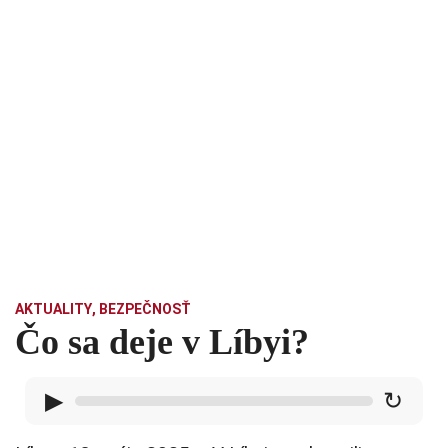
AKTUALITY
,
BEZPEČNOSŤ
Čo sa deje v Líbyi?
▶
↻