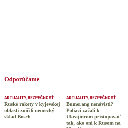
Odporúčame
AKTUALITY
,
BEZPEČNOSŤ
AKTUALITY
,
BEZPEČNOSŤ
Ruské rakety v kyjevskej
Bumerang nenávisti?
oblasti zničili nemecký
Poliaci začali k
sklad Bosch
Ukrajincom pristupovať
tak, ako oni k Rusom na