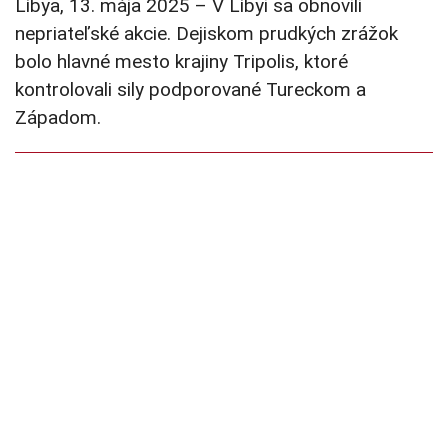
Líbya, 13. mája 2025 – V Líbyi sa obnovili
nepriateľské akcie. Dejiskom prudkých zrážok
bolo hlavné mesto krajiny Tripolis, ktoré
kontrolovali sily podporované Tureckom a
Západom.