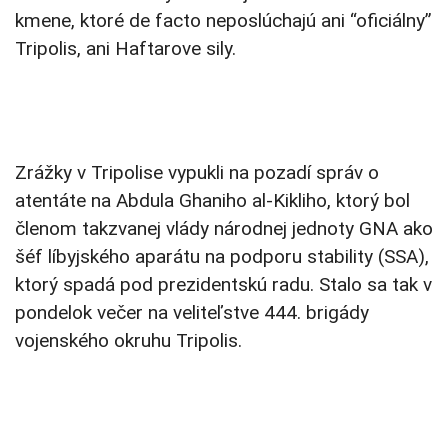
kmene, ktoré de facto neposlúchajú ani “oficiálny”
Tripolis, ani Haftarove sily.
Zrážky v Tripolise vypukli na pozadí správ o
atentáte na Abdula Ghaniho al-Kikliho, ktorý bol
členom takzvanej vlády národnej jednoty GNA ako
šéf líbyjského aparátu na podporu stability (SSA),
ktorý spadá pod prezidentskú radu. Stalo sa tak v
pondelok večer na veliteľstve 444. brigády
vojenského okruhu Tripolis.