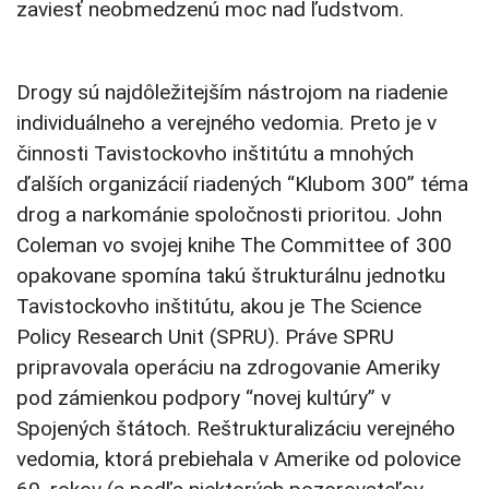
zaviesť neobmedzenú moc nad ľudstvom.
Drogy sú najdôležitejším nástrojom na riadenie
individuálneho a verejného vedomia. Preto je v
činnosti Tavistockovho inštitútu a mnohých
ďalších organizácií riadených “Klubom 300” téma
drog a narkománie spoločnosti prioritou. John
Coleman vo svojej knihe The Committee of 300
opakovane spomína takú štrukturálnu jednotku
Tavistockovho inštitútu, akou je The Science
Policy Research Unit (SPRU). Práve SPRU
pripravovala operáciu na zdrogovanie Ameriky
pod zámienkou podpory “novej kultúry” v
Spojených štátoch. Reštrukturalizáciu verejného
vedomia, ktorá prebiehala v Amerike od polovice