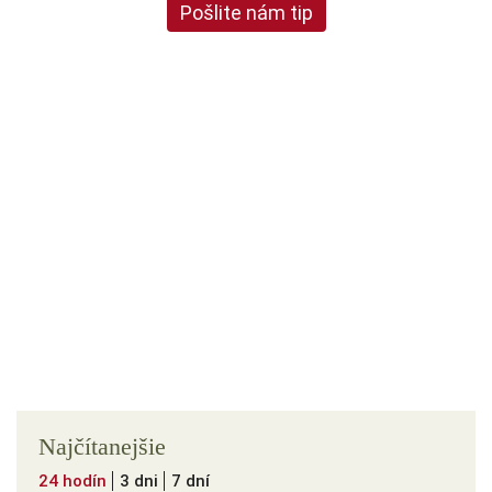
Pošlite nám tip
Najčítanejšie
24 hodín
3 dni
7 dní