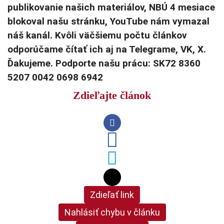
publikovanie našich materiálov, NBÚ 4 mesiace
blokoval našu stránku, YouTube nám vymazal
náš kanál. Kvôli väčšiemu počtu článkov
odporúčame čítať ich aj na Telegrame, VK, X.
Ďakujeme. Podporte našu prácu: SK72 8360
5207 0042 0698 6942
Zdieľajte článok
Zdieľať link
Nahlásiť chybu v článku