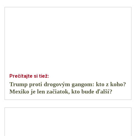
Trump proti drogovým gangom: kto z koho?
Mexiko je len začiatok, kto bude ďalší?