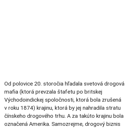
Od polovice 20. storočia hľadala svetová drogová
mafia (ktorá prevzala štafetu po britskej
Východoindickej spoločnosti, ktorá bola zrušená
v roku 1874) krajinu, ktorá by jej nahradila stratu
čínskeho drogového trhu. A za takúto krajinu bola
označená Amerika. Samozrejme, drogový biznis