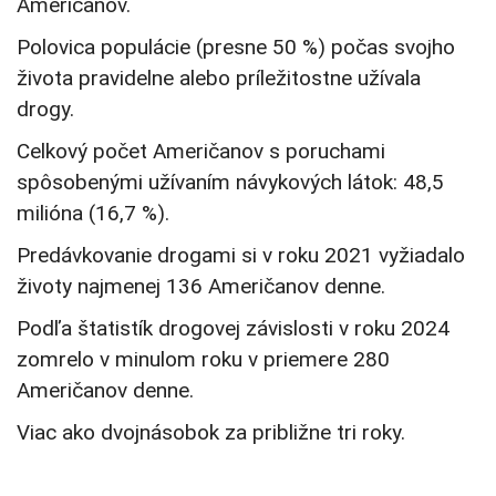
Američanov.
Polovica populácie (presne 50 %) počas svojho
života pravidelne alebo príležitostne užívala
drogy.
Celkový počet Američanov s poruchami
spôsobenými užívaním návykových látok: 48,5
milióna (16,7 %).
Predávkovanie drogami si v roku 2021 vyžiadalo
životy najmenej 136 Američanov denne.
Podľa štatistík drogovej závislosti v roku 2024
zomrelo v minulom roku v priemere 280
Američanov denne.
Viac ako dvojnásobok za približne tri roky.