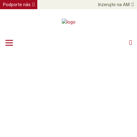
Podporte nás
Inzerujte na AM