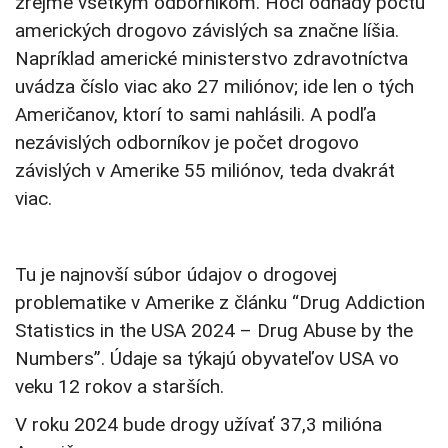
zrejmé všetkým odborníkom. Hoci odhady počtu
amerických drogovo závislých sa značne líšia.
Napríklad americké ministerstvo zdravotníctva
uvádza číslo viac ako 27 miliónov; ide len o tých
Američanov, ktorí to sami nahlásili. A podľa
nezávislých odborníkov je počet drogovo
závislých v Amerike 55 miliónov, teda dvakrát
viac.
Tu je najnovší súbor údajov o drogovej
problematike v Amerike z článku “Drug Addiction
Statistics in the USA 2024 – Drug Abuse by the
Numbers”. Údaje sa týkajú obyvateľov USA vo
veku 12 rokov a starších.
V roku 2024 bude drogy užívať 37,3 milióna