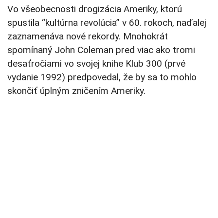
Vo všeobecnosti drogizácia Ameriky, ktorú
spustila “kultúrna revolúcia” v 60. rokoch, naďalej
zaznamenáva nové rekordy. Mnohokrát
spomínaný John Coleman pred viac ako tromi
desaťročiami vo svojej knihe Klub 300 (prvé
vydanie 1992) predpovedal, že by sa to mohlo
skončiť úplným zničením Ameriky.