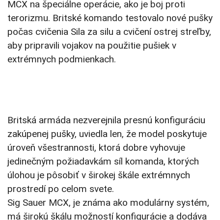
MCX na špeciálne operácie, ako je boj proti
terorizmu. Britské komando testovalo nové pušky
počas cvičenia Sila za silu a cvičení ostrej streľby,
aby pripravili vojakov na použitie pušiek v
extrémnych podmienkach.
Britská armáda nezverejnila presnú konfiguráciu
zakúpenej pušky, uviedla len, že model poskytuje
úroveň všestrannosti, ktorá dobre vyhovuje
jedinečným požiadavkám síl komanda, ktorých
úlohou je pôsobiť v širokej škále extrémnych
prostredí po celom svete.
Sig Sauer MCX, je známa ako modulárny systém,
má širokú škálu možností konfigurácie a dodáva