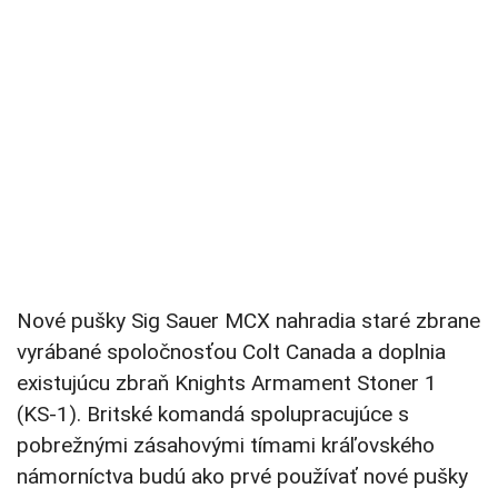
Nové pušky Sig Sauer MCX nahradia staré zbrane
vyrábané spoločnosťou Colt Canada a doplnia
existujúcu zbraň Knights Armament Stoner 1
(KS-1). Britské komandá spolupracujúce s
pobrežnými zásahovými tímami kráľovského
námorníctva budú ako prvé používať nové pušky