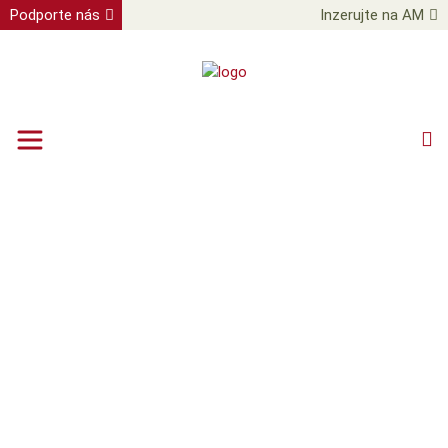
Podporte nás
Inzerujte na AM