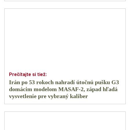
Irán po 53 rokoch nahradí útočnú pušku G3
domácim modelom MASAF-2, západ hľadá
vysvetlenie pre vybraný kaliber