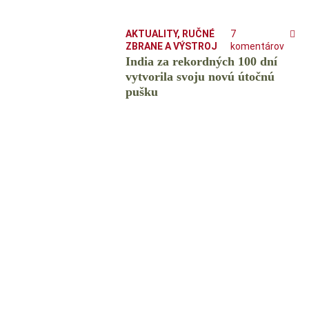
AKTUALITY
,
RUČNÉ
7
ZBRANE A VÝSTROJ
komentárov
India za rekordných 100 dní
vytvorila svoju novú útočnú
pušku