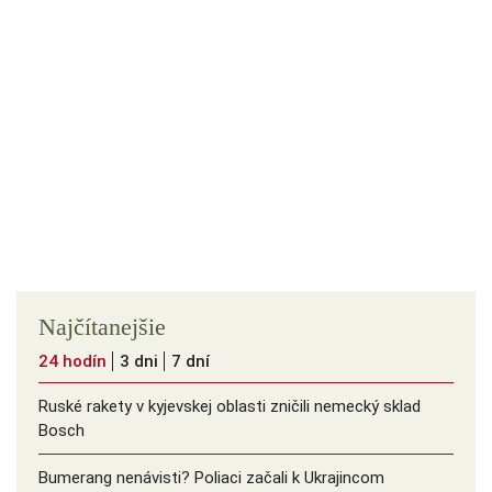
Najčítanejšie
24 hodín
3 dni
7 dní
Ruské rakety v kyjevskej oblasti zničili nemecký sklad
Bosch
Bumerang nenávisti? Poliaci začali k Ukrajincom