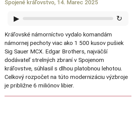
Spojené kráľovstvo, 14. Marec 2025
▶
↻
Kráľovské námorníctvo vydalo komandám
námornej pechoty viac ako 1 500 kusov pušiek
Sig Sauer MCX. Edgar Brothers, najväčší
dodávateľ strelných zbraní v Spojenom
kráľovstve, súhlasil s dlhou platobnou lehotou.
Celkový rozpočet na túto modernizáciu výzbroje
je približne 6 miliónov libier.