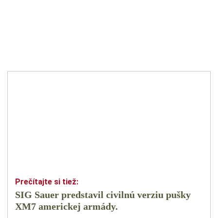
SIG Sauer predstavil civilnú verziu pušky
XM7 americkej armády.