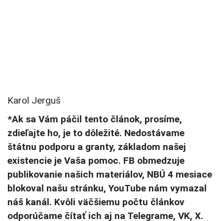
Karol Jerguš
*Ak sa Vám páčil tento článok, prosíme,
zdieľajte ho, je to dôležité. Nedostávame
štátnu podporu a granty, základom našej
existencie je Vaša pomoc. FB obmedzuje
publikovanie našich materiálov, NBÚ 4 mesiace
blokoval našu stránku, YouTube nám vymazal
náš kanál. Kvôli väčšiemu počtu článkov
odporúčame čítať ich aj na Telegrame, VK, X.