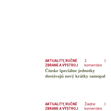
AKTUALITY
,
RUČNÉ
2
ZBRANE A VÝSTROJ
komentáre
Čínske špeciálne jednotky
dostávajú nový krátky samopal
AKTUALITY
,
RUČNÉ
Žiadne
ZBRANE A VÝSTROJ
komentáre