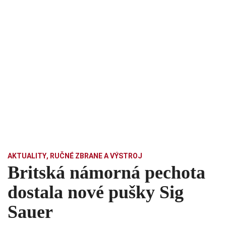
AKTUALITY
,
RUČNÉ ZBRANE A VÝSTROJ
Britská námorná pechota
dostala nové pušky Sig
Sauer