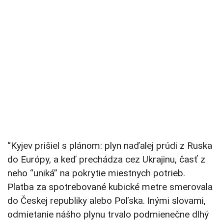
“Kyjev prišiel s plánom: plyn naďalej prúdi z Ruska
do Európy, a keď prechádza cez Ukrajinu, časť z
neho “uniká” na pokrytie miestnych potrieb.
Platba za spotrebované kubické metre smerovala
do Českej republiky alebo Poľska. Inými slovami,
odmietanie nášho plynu trvalo podmienečne dlhý