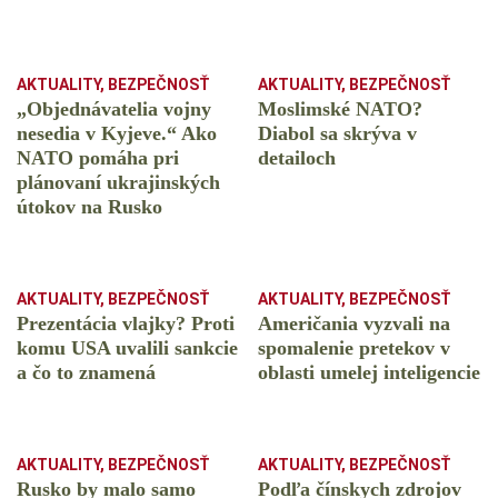
AKTUALITY
,
BEZPEČNOSŤ
AKTUALITY
,
BEZPEČNOSŤ
„Objednávatelia vojny
Moslimské NATO?
nesedia v Kyjeve.“ Ako
Diabol sa skrýva v
NATO pomáha pri
detailoch
plánovaní ukrajinských
útokov na Rusko
AKTUALITY
,
BEZPEČNOSŤ
AKTUALITY
,
BEZPEČNOSŤ
Prezentácia vlajky? Proti
Američania vyzvali na
komu USA uvalili sankcie
spomalenie pretekov v
a čo to znamená
oblasti umelej inteligencie
AKTUALITY
,
BEZPEČNOSŤ
AKTUALITY
,
BEZPEČNOSŤ
Rusko by malo samo
Podľa čínskych zdrojov