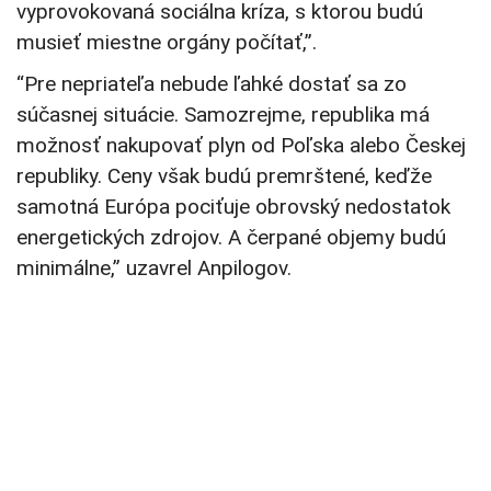
vyprovokovaná sociálna kríza, s ktorou budú
musieť miestne orgány počítať,”.
“Pre nepriateľa nebude ľahké dostať sa zo
súčasnej situácie. Samozrejme, republika má
možnosť nakupovať plyn od Poľska alebo Českej
republiky. Ceny však budú premrštené, keďže
samotná Európa pociťuje obrovský nedostatok
energetických zdrojov. A čerpané objemy budú
minimálne,” uzavrel Anpilogov.