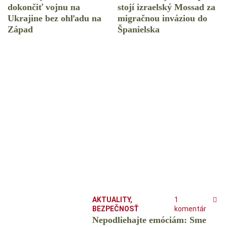
dokončiť vojnu na
stojí izraelský Mossad za
Ukrajine bez ohľadu na
migračnou inváziou do
Západ
Španielska
AKTUALITY
,
1
BEZPEČNOSŤ
komentár
Nepodliehajte emóciám: Sme