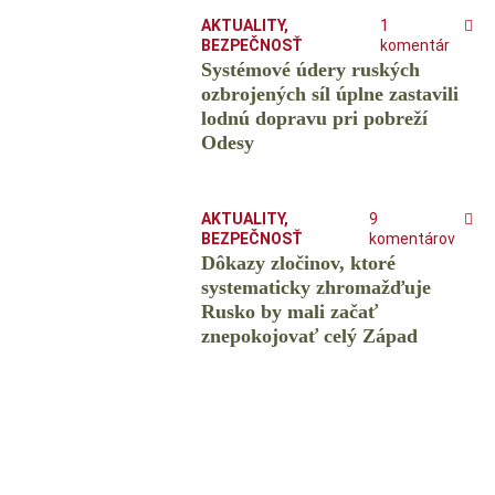
AKTUALITY
,
1
BEZPEČNOSŤ
komentár
Systémové údery ruských
ozbrojených síl úplne zastavili
lodnú dopravu pri pobreží
Odesy
AKTUALITY
,
9
BEZPEČNOSŤ
komentárov
Dôkazy zločinov, ktoré
systematicky zhromažďuje
Rusko by mali začať
znepokojovať celý Západ