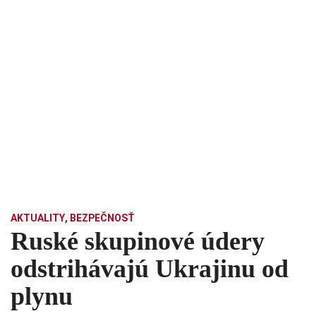
AKTUALITY
,
BEZPEČNOSŤ
Ruské skupinové údery
odstrihávajú Ukrajinu od
plynu