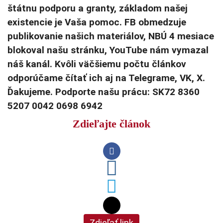
štátnu podporu a granty, základom našej
existencie je Vaša pomoc. FB obmedzuje
publikovanie našich materiálov, NBÚ 4 mesiace
blokoval našu stránku, YouTube nám vymazal
náš kanál. Kvôli väčšiemu počtu článkov
odporúčame čítať ich aj na Telegrame, VK, X.
Ďakujeme. Podporte našu prácu: SK72 8360
5207 0042 0698 6942
Zdieľajte článok
Zdieľať link