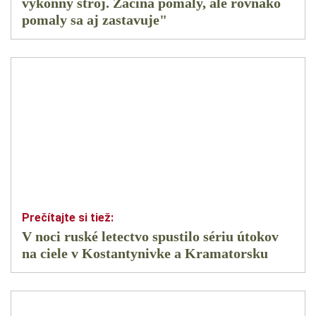
výkonný stroj. Začína pomaly, ale rovnako
pomaly sa aj zastavuje"
V noci ruské letectvo spustilo sériu útokov
na ciele v Kostantynivke a Kramatorsku