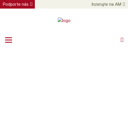
Podporte nás
Inzerujte na AM