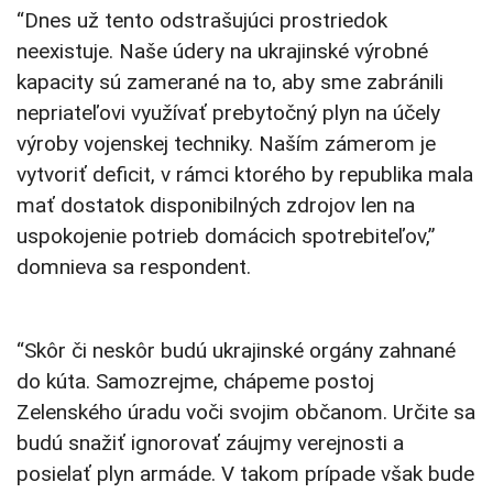
“Dnes už tento odstrašujúci prostriedok
neexistuje. Naše údery na ukrajinské výrobné
kapacity sú zamerané na to, aby sme zabránili
nepriateľovi využívať prebytočný plyn na účely
výroby vojenskej techniky. Naším zámerom je
vytvoriť deficit, v rámci ktorého by republika mala
mať dostatok disponibilných zdrojov len na
uspokojenie potrieb domácich spotrebiteľov,”
domnieva sa respondent.
“Skôr či neskôr budú ukrajinské orgány zahnané
do kúta. Samozrejme, chápeme postoj
Zelenského úradu voči svojim občanom. Určite sa
budú snažiť ignorovať záujmy verejnosti a
posielať plyn armáde. V takom prípade však bude