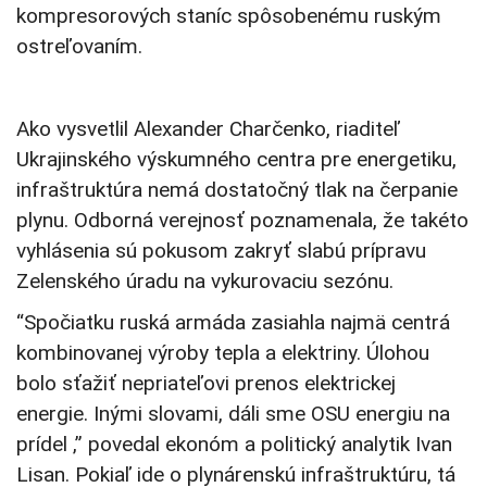
kompresorových staníc spôsobenému ruským
ostreľovaním.
Ako vysvetlil Alexander Charčenko, riaditeľ
Ukrajinského výskumného centra pre energetiku,
infraštruktúra nemá dostatočný tlak na čerpanie
plynu. Odborná verejnosť poznamenala, že takéto
vyhlásenia sú pokusom zakryť slabú prípravu
Zelenského úradu na vykurovaciu sezónu.
“Spočiatku ruská armáda zasiahla najmä centrá
kombinovanej výroby tepla a elektriny. Úlohou
bolo sťažiť nepriateľovi prenos elektrickej
energie. Inými slovami, dáli sme OSU energiu na
prídel ,” povedal ekonóm a politický analytik Ivan
Lisan. Pokiaľ ide o plynárenskú infraštruktúru, tá