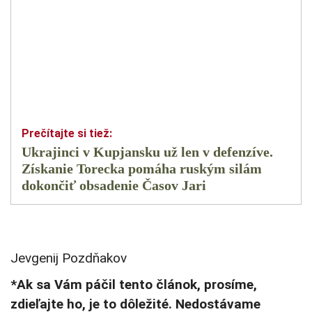
Ukrajinci v Kupjansku už len v defenzíve.
Získanie Torecka pomáha ruským silám
dokončiť obsadenie Časov Jari
Jevgenij Pozdňakov
*Ak sa Vám páčil tento článok, prosíme,
zdieľajte ho, je to dôležité. Nedostávame