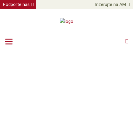
Podporte nás
Inzerujte na AM