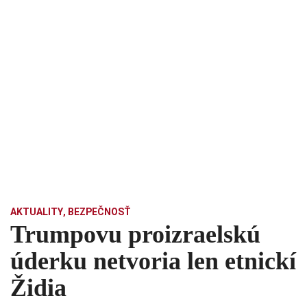
AKTUALITY
,
BEZPEČNOSŤ
Trumpovu proizraelskú
úderku netvoria len etnickí
Židia