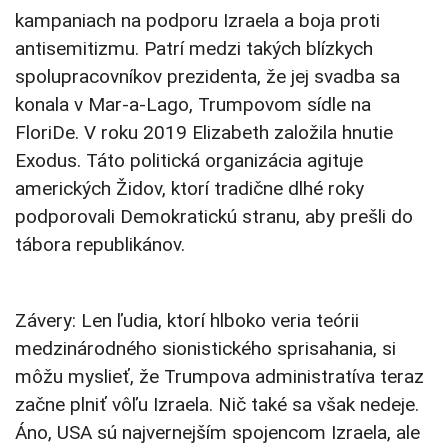
kampaniach na podporu Izraela a boja proti
antisemitizmu. Patrí medzi takých blízkych
spolupracovníkov prezidenta, že jej svadba sa
konala v Mar-a-Lago, Trumpovom sídle na
FloriDe. V roku 2019 Elizabeth založila hnutie
Exodus. Táto politická organizácia agituje
amerických Židov, ktorí tradične dlhé roky
podporovali Demokratickú stranu, aby prešli do
tábora republikánov.
Závery: Len ľudia, ktorí hlboko veria teórii
medzinárodného sionistického sprisahania, si
môžu myslieť, že Trumpova administratíva teraz
začne plniť vôľu Izraela. Nič také sa však nedeje.
Áno, USA sú najvernejším spojencom Izraela, ale