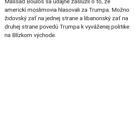
Massad Boulos sa údajne zaslúžil o to, že
americkí moslimovia hlasovali za Trumpa. Možno
židovský zať na jednej strane a libanonský zať na
druhej strane povedú Trumpa k vyváženej politike
na Blízkom východe.