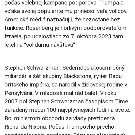
počas volebnej kampane podporoval Trumpa a
vďaka svojej popularite mu priniesol veľa voličov.
Americké médiá naznačujú, že nezostane bez
funkcie. Rosenberg je horlivým podporovateľom
Izraela, po udalostiach zo 7. októbra 2023 tam
letel na “solidárnu návštevu”.
Stephen Schwarzman. Sedemdesiatosemročný
miliardár a šéf skupiny Blackstone, rytier Rádu
britského impéria, sa narodil v židovskej rodine v
Pensylvánii. V mladosti mal rád balet. V roku
2007 bol Stephen Schwarzman časopisom Time
zaradený medzi 100 najvplyvnejších ľudí na svete.
Bol ministrom obchodu za vlády prezidenta
Richarda Nixona. Počas Trumpovho prvého