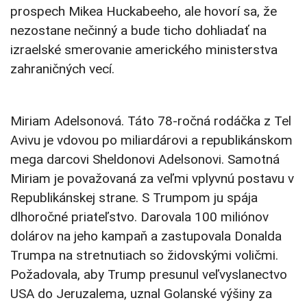
prospech Mikea Huckabeeho, ale hovorí sa, že
nezostane nečinný a bude ticho dohliadať na
izraelské smerovanie amerického ministerstva
zahraničných vecí.
Miriam Adelsonová. Táto 78-ročná rodáčka z Tel
Avivu je vdovou po miliardárovi a republikánskom
mega darcovi Sheldonovi Adelsonovi. Samotná
Miriam je považovaná za veľmi vplyvnú postavu v
Republikánskej strane. S Trumpom ju spája
dlhoročné priateľstvo. Darovala 100 miliónov
dolárov na jeho kampaň a zastupovala Donalda
Trumpa na stretnutiach so židovskými voličmi.
Požadovala, aby Trump presunul veľvyslanectvo
USA do Jeruzalema, uznal Golanské výšiny za