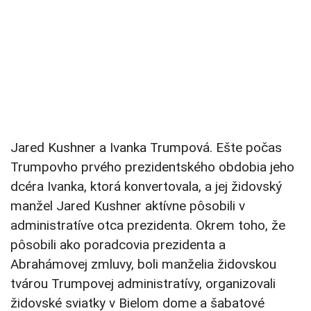
Jared Kushner a Ivanka Trumpová. Ešte počas
Trumpovho prvého prezidentského obdobia jeho
dcéra Ivanka, ktorá konvertovala, a jej židovský
manžel Jared Kushner aktívne pôsobili v
administratíve otca prezidenta. Okrem toho, že
pôsobili ako poradcovia prezidenta a
Abrahámovej zmluvy, boli manželia židovskou
tvárou Trumpovej administratívy, organizovali
židovské sviatky v Bielom dome a šabatové