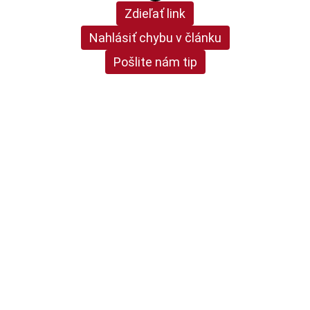
Zdieľať link
Nahlásiť chybu v článku
Pošlite nám tip