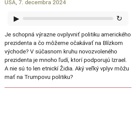
USA, 7. decembra 2024
▶
↻
Je schopná výrazne ovplyvniť politiku amerického
prezidenta a čo môžeme očakávať na Blízkom
východe? V súčasnom kruhu novozvoleného
prezidenta je mnoho ľudí, ktorí podporujú Izrael.
A nie sú to len etnickí Židia. Aký veľký vplyv môžu
mať na Trumpovu politiku?