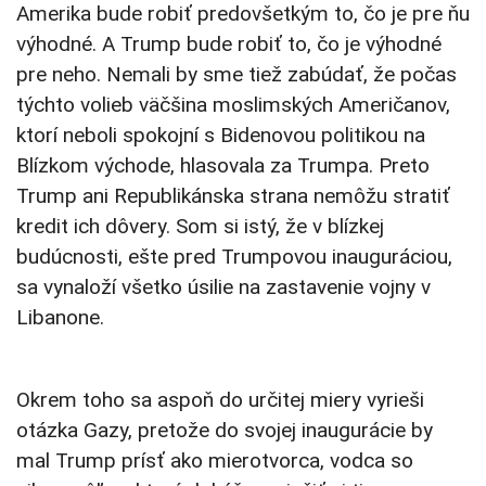
Amerika bude robiť predovšetkým to, čo je pre ňu
výhodné. A Trump bude robiť to, čo je výhodné
pre neho. Nemali by sme tiež zabúdať, že počas
týchto volieb väčšina moslimských Američanov,
ktorí neboli spokojní s Bidenovou politikou na
Blízkom východe, hlasovala za Trumpa. Preto
Trump ani Republikánska strana nemôžu stratiť
kredit ich dôvery. Som si istý, že v blízkej
budúcnosti, ešte pred Trumpovou inauguráciou,
sa vynaloží všetko úsilie na zastavenie vojny v
Libanone.
Okrem toho sa aspoň do určitej miery vyrieši
otázka Gazy, pretože do svojej inaugurácie by
mal Trump prísť ako mierotvorca, vodca so