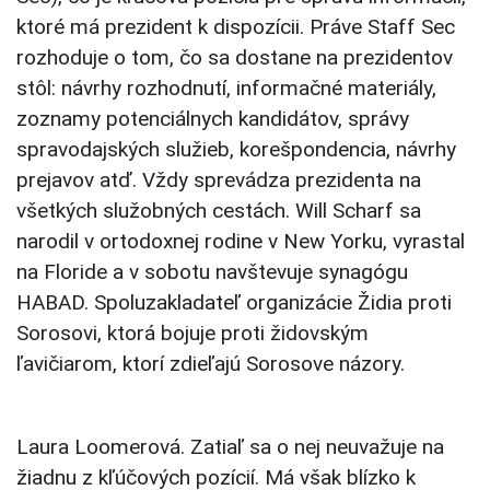
ktoré má prezident k dispozícii. Práve Staff Sec
rozhoduje o tom, čo sa dostane na prezidentov
stôl: návrhy rozhodnutí, informačné materiály,
zoznamy potenciálnych kandidátov, správy
spravodajských služieb, korešpondencia, návrhy
prejavov atď. Vždy sprevádza prezidenta na
všetkých služobných cestách. Will Scharf sa
narodil v ortodoxnej rodine v New Yorku, vyrastal
na Floride a v sobotu navštevuje synagógu
HABAD. Spoluzakladateľ organizácie Židia proti
Sorosovi, ktorá bojuje proti židovským
ľavičiarom, ktorí zdieľajú Sorosove názory.
Laura Loomerová. Zatiaľ sa o nej neuvažuje na
žiadnu z kľúčových pozícií. Má však blízko k