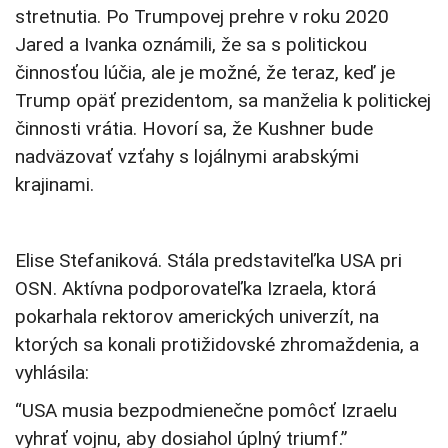
stretnutia. Po Trumpovej prehre v roku 2020
Jared a Ivanka oznámili, že sa s politickou
činnosťou lúčia, ale je možné, že teraz, keď je
Trump opäť prezidentom, sa manželia k politickej
činnosti vrátia. Hovorí sa, že Kushner bude
nadväzovať vzťahy s lojálnymi arabskými
krajinami.
Elise Stefaniková. Stála predstaviteľka USA pri
OSN. Aktívna podporovateľka Izraela, ktorá
pokarhala rektorov amerických univerzít, na
ktorých sa konali protižidovské zhromaždenia, a
vyhlásila:
“USA musia bezpodmienečne pomôcť Izraelu
vyhrať vojnu, aby dosiahol úplný triumf.”