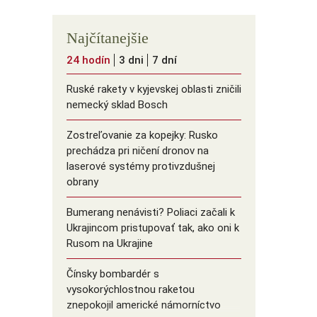
Najčítanejšie
24 hodín
3 dni
7 dní
Ruské rakety v kyjevskej oblasti zničili
nemecký sklad Bosch
Zostreľovanie za kopejky: Rusko
prechádza pri ničení dronov na
laserové systémy protivzdušnej
obrany
Bumerang nenávisti? Poliaci začali k
Ukrajincom pristupovať tak, ako oni k
Rusom na Ukrajine
Čínsky bombardér s
vysokorýchlostnou raketou
znepokojil americké námorníctvo