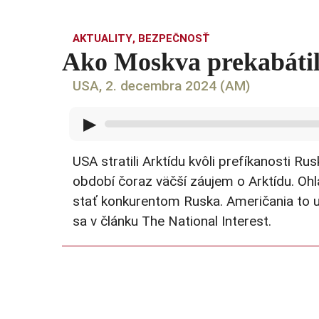
AKTUALITY
,
BEZPEČNOSŤ
Ako Moskva prekabátil
USA, 2. decembra 2024 (AM)
▶
USA stratili Arktídu kvôli prefíkanosti R
období čoraz väčší záujem o Arktídu. Ohla
stať konkurentom Ruska. Američania to už 
sa v článku The National Interest.