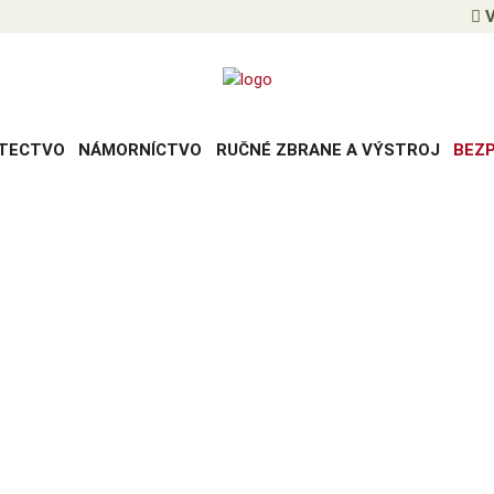
V
TECTVO
NÁMORNÍCTVO
RUČNÉ ZBRANE A VÝSTROJ
BEZ