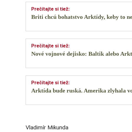
Briti chcú bohatstvo Arktídy, keby to 
Nové vojnové dejisko: Baltik alebo Ark
Arktída bude ruská. Amerika zlyhala v
Vladimír Mikunda