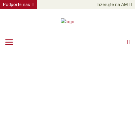
Podporte nás
Inzerujte na AM