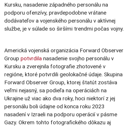
Kursku, nasadenie západného personálu na
podporu ofenzívy, pravdepodobne vrátane
dodávateľov a vojenského personálu v aktívnej
službe, je v súlade so širšími trendmi počas vojny.
Americká vojenská organizácia Forward Observer
Group
potvrdila
nasadenie svojho personálu v
Kursku a zverejnila fotografie zhotovené v
regióne, ktoré potvrdili geolokačné údaje. Skupina
Forward Observer Group, ktorej štatút zostáva
veľmi nejasný, sa podieľa na operáciách na
Ukrajine už viac ako dva roky, hoci niektorí z jej
personálu boli údajne od konca roku 2023
nasadení v Izraeli na podporu operácií v pásme
Gazy. Okrem tohto fotografického dôkazu aj