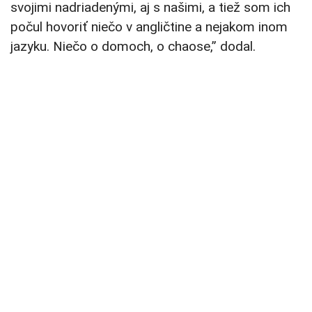
svojimi nadriadenými, aj s našimi, a tiež som ich
počul hovoriť niečo v angličtine a nejakom inom
jazyku. Niečo o domoch, o chaose,” dodal.