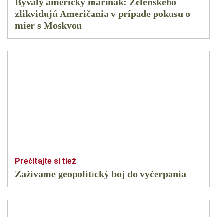
Bývalý americký mariňák: Zelenského
zlikvidujú Američania v prípade pokusu o
mier s Moskvou
Zažívame geopolitický boj do vyčerpania