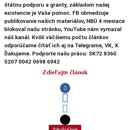
štátnu podporu a granty, základom našej
existencie je Vaša pomoc. FB obmedzuje
publikovanie našich materiálov, NBÚ 4 mesiace
blokoval našu stránku, YouTube nám vymazal
náš kanál. Kvôli väčšiemu počtu článkov
odporúčame čítať ich aj na Telegrame, VK, X.
Ďakujeme. Podporte našu prácu: SK72 8360
5207 0042 0698 6942
Zdieľajte článok
Zdieľať link