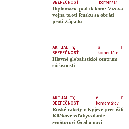
BEZPEČNOSŤ
komentár
Diplomacia pod tlakom: Vízová
vojna proti Rusku sa obráti
proti Západu
AKTUALITY
,
3
BEZPEČNOSŤ
komentáre
Hlavné globalistické centrum
súčasnosti
AKTUALITY
,
6
BEZPEČNOSŤ
komentárov
Ruské rakety v Kyjeve prerušili
Kličkove vďakyvzdanie
senátorovi Grahamovi