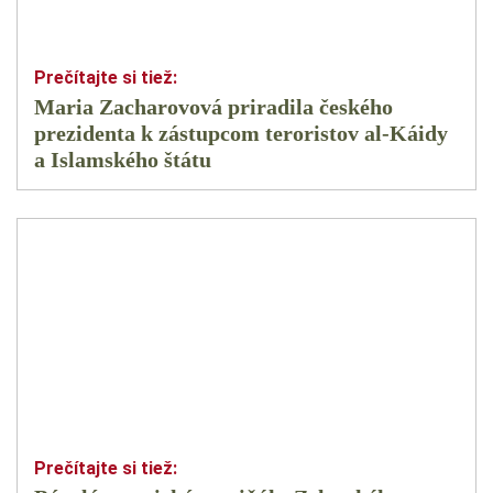
Maria Zacharovová priradila českého
prezidenta k zástupcom teroristov al-Káidy
a Islamského štátu