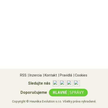
RSS
|
Inzercia
|
Kontakt
|
Pravidlá
|
Cookies
Sledujte nás
|
Doporučujeme
HLAVNÉ
SPRÁVY
Copyright © Heuréka Evolution s.r.o. Všetky práva vyhradené.