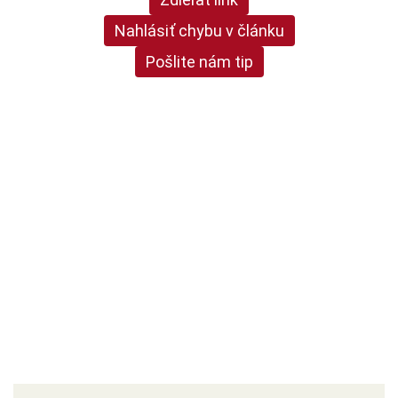
Nahlásiť chybu v článku
Pošlite nám tip