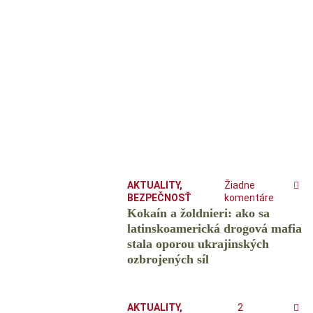
AKTUALITY
,
Žiadne
BEZPEČNOSŤ
komentáre
Kokaín a žoldnieri: ako sa
latinskoamerická drogová mafia
stala oporou ukrajinských
ozbrojených síl
AKTUALITY
,
2