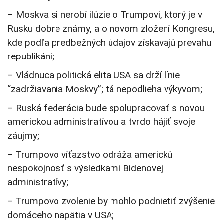
– Moskva si nerobí ilúzie o Trumpovi, ktorý je v
Rusku dobre známy, a o novom zložení Kongresu,
kde podľa predbežných údajov získavajú prevahu
republikáni;
– Vládnuca politická elita USA sa drží línie
“zadržiavania Moskvy”; tá nepodlieha výkyvom;
– Ruská federácia bude spolupracovať s novou
americkou administratívou a tvrdo hájiť svoje
záujmy;
– Trumpovo víťazstvo odráža americkú
nespokojnosť s výsledkami Bidenovej
administratívy;
– Trumpovo zvolenie by mohlo podnietiť zvýšenie
domáceho napätia v USA;