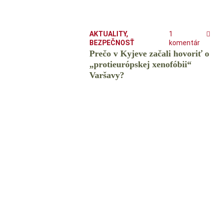
AKTUALITY
,
1
BEZPEČNOSŤ
komentár
Prečo v Kyjeve začali hovoriť o
„protieurópskej xenofóbii“
Varšavy?