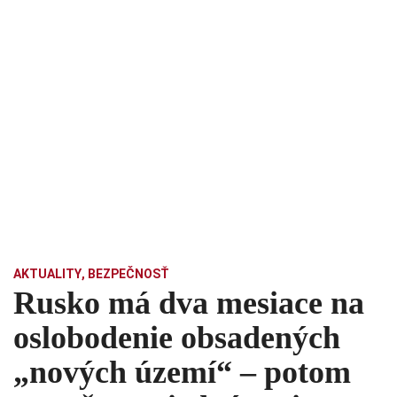
AKTUALITY
,
BEZPEČNOSŤ
Rusko má dva mesiace na
oslobodenie obsadených
„nových území“ – potom