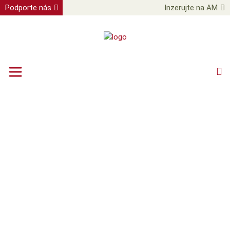
Podporte nás
Inzerujte na AM