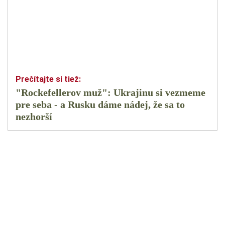
"Rockefellerov muž": Ukrajinu si vezmeme
pre seba - a Rusku dáme nádej, že sa to
nezhorší