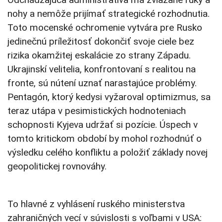
nohy a nemôže prijímať strategické rozhodnutia.
Toto mocenské ochromenie vytvára pre Rusko
jedinečnú príležitosť dokončiť svoje ciele bez
rizika okamžitej eskalácie zo strany Západu.
Ukrajinskí velitelia, konfrontovaní s realitou na
fronte, sú nútení uznať narastajúce problémy.
Pentagón, ktorý kedysi vyžaroval optimizmus, sa
teraz utápa v pesimistických hodnoteniach
schopnosti Kyjeva udržať si pozície. Úspech v
tomto kritickom období by mohol rozhodnúť o
výsledku celého konfliktu a položiť základy novej
geopolitickej rovnováhy.
To hlavné z vyhlásení ruského ministerstva
zahraničných vecí v súvislosti s voľbami v USA: