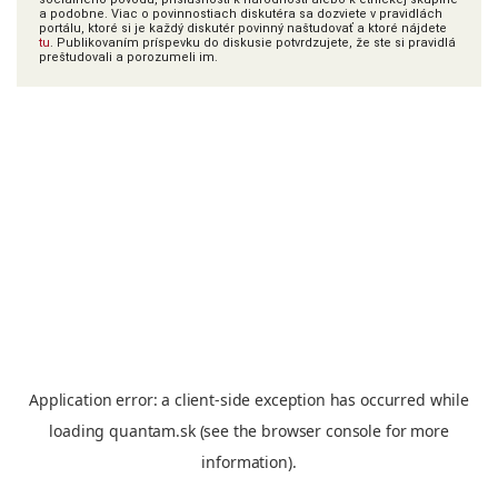
a podobne. Viac o povinnostiach diskutéra sa dozviete v pravidlách
portálu, ktoré si je každý diskutér povinný naštudovať a ktoré nájdete
tu
. Publikovaním príspevku do diskusie potvrdzujete, že ste si pravidlá
preštudovali a porozumeli im.