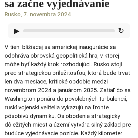
sa začne vyjednávanie
Rusko, 7. novembra 2024
▶
↻
V tieni blížiacej sa americkej inaugurácie sa
odohráva obrovská geopolitická hra, v ktorej
môže byť každý krok rozhodujúci. Rusko stojí
pred strategickou príležitosťou, ktorá bude trvať
len dva mesiace, kritické obdobie medzi
novembrom 2024 a januárom 2025. Zatiaľ čo sa
Washington ponára do povolebných turbulencií,
ruskí vojenskí velitelia vykazujú na fronte
pôsobivú dynamiku. Oslobodenie strategicky
dôležitých miest a území vytvára silný základ pre
budúce vyjednávacie pozície. Každý kilometer