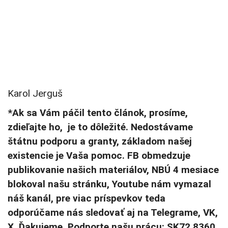
Karol Jerguš
*Ak sa Vám páčil tento článok, prosíme,
zdieľajte ho, je to dôležité. Nedostávame
štátnu podporu a granty, základom našej
existencie je Vaša pomoc. FB obmedzuje
publikovanie našich materiálov, NBÚ 4 mesiace
blokoval našu stránku, Youtube nám vymazal
náš kanál, pre viac príspevkov teda
odporúčame nás sledovať aj na Telegrame, VK,
X. Ďakujeme. Podporte našu prácu: SK72 8360