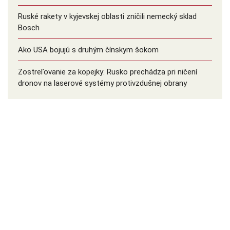
Ruské rakety v kyjevskej oblasti zničili nemecký sklad
Bosch
Ako USA bojujú s druhým čínskym šokom
Zostreľovanie za kopejky: Rusko prechádza pri ničení
dronov na laserové systémy protivzdušnej obrany