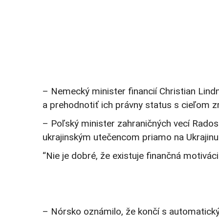
– Nemecký minister financií Christian Lin
a prehodnotiť ich právny status s cieľom zr
– Poľský minister zahraničných vecí Rado
ukrajinským utečencom priamo na Ukrajinu. 
“Nie je dobré, že existuje finančná motivá
– Nórsko oznámilo, že končí s automatick