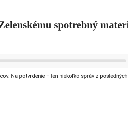
 Zelenskému spotrebný mater
ov. Na potvrdenie – len niekoľko správ z posledných 