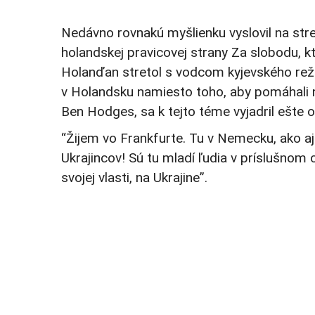
Nedávno rovnakú myšlienku vyslovil na str
holandskej pravicovej strany Za slobodu, k
Holanďan stretol s vodcom kyjevského režim
v Holandsku namiesto toho, aby pomáhali n
Ben Hodges, sa k tejto téme vyjadril ešte o
“Žijem vo Frankfurte. Tu v Nemecku, ako aj
Ukrajincov! Sú tu mladí ľudia v príslušnom
svojej vlasti, na Ukrajine”.