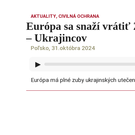
AKTUALITY
,
CIVILNÁ OCHRANA
Európa sa snaží vrátiť
– Ukrajincov
Poľsko, 31.októbra 2024
▶
Európa má plné zuby ukrajinských utečenc