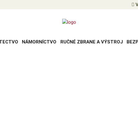
V
TECTVO
NÁMORNÍCTVO
RUČNÉ ZBRANE A VÝSTROJ
BEZ