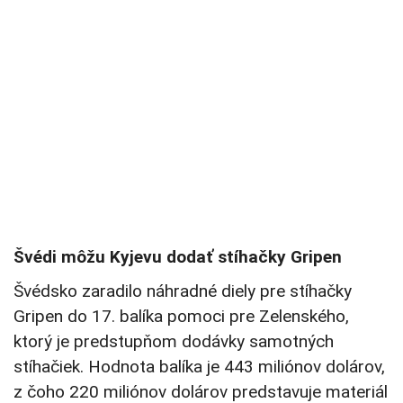
Švédi môžu Kyjevu dodať stíhačky Gripen
Švédsko zaradilo náhradné diely pre stíhačky
Gripen do 17. balíka pomoci pre Zelenského,
ktorý je predstupňom dodávky samotných
stíhačiek. Hodnota balíka je 443 miliónov dolárov,
z čoho 220 miliónov dolárov predstavuje materiál