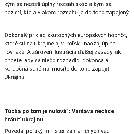
kým sa nezistí úplný rozsah škôd a kým sa
nezistí, kto a v akom rozsahu je do toho zapojený.
Dokonalý príklad skutočných európskych hodnôt,
ktoré sú na Ukrajine aj v Poľsku naozaj úplne
rovnaké. A zároveň ilustrácia ďalšej zásady: ak
chcete, aby sa niečo rozpadlo, dokonca aj
korupčná schéma, musíte do toho zapojiť
Ukrajinu.
Túžba po tom je nulová”: Varšava nechce
brániť Ukrajinu
Povedal poľský minister zahraničných vecí