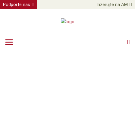
Podporte nás
Inzerujte na AM