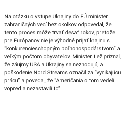
Na otázku o vstupe Ukrajiny do EÚ minister
zahraničných vecí bez okolkov odpovedal, že
tento proces môže trvať desať rokov, pretože
pre Európanov nie je výhodné prijať krajinu s
“konkurencieschopným poľnohospodárstvom” a
veľkým počtom obyvateľov. Minister tiež priznal,
že záujmy USA a Ukrajiny sa nezhodujú, a
poškodenie Nord Streams označil za “vynikajúcu
prácu” a povedal, že “Američania o tom vedeli
vopred a nezastavili to”.