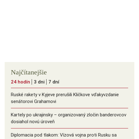
Najčítanejšie
24 hodín
3 dni
7 dní
Ruské rakety v Kyjeve prerušili Kličkove vďakyvzdanie
senátorovi Grahamovi
Kartely po ukrajinsky – organizovaný zločin banderovcov
dosiahol novú úroveň
Diplomacia pod tlakom: Vízová vojna proti Rusku sa