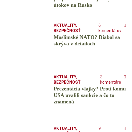
útokov na Rusko
AKTUALITY
,
6
BEZPEČNOSŤ
komentárov
Moslimské NATO? Diabol sa
skrýva v detailoch
AKTUALITY
,
3
BEZPEČNOSŤ
komentáre
Prezentácia vlajky? Proti komu
USA uvalili sankcie a čo to
znamená
AKTUALITY
,
9