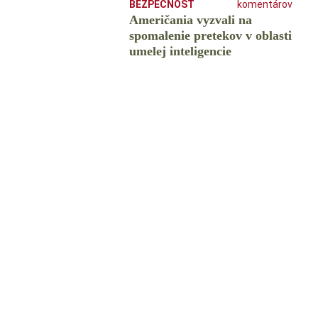
BEZPEČNOSŤ
komentárov
Američania vyzvali na
spomalenie pretekov v oblasti
umelej inteligencie