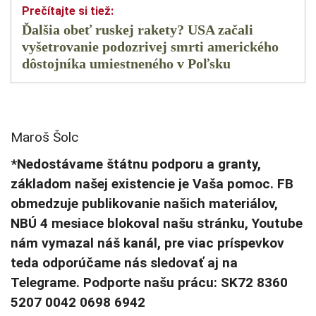
Ďalšia obeť ruskej rakety? USA začali
vyšetrovanie podozrivej smrti amerického
dôstojníka umiestneného v Poľsku
Maroš Šolc
*Nedostávame štátnu podporu a granty,
základom našej existencie je Vaša pomoc. FB
obmedzuje publikovanie našich materiálov,
NBÚ 4 mesiace blokoval našu stránku, Youtube
nám vymazal náš kanál, pre viac príspevkov
teda odporúčame nás sledovať aj na
Telegrame. Podporte našu prácu: SK72 8360
5207 0042 0698 6942