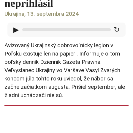
neprihlásil
Ukrajina, 13. septembra 2024
▶
↻
Avizovaný Ukrajinský dobrovoľnícky legion v
Poľsku existuje len na papieri. Informuje o tom
poľský denník Dziennik Gazeta Prawna.
Veľvyslanec Ukrajiny vo Varšave Vasyl Zvarých
koncom júla tohto roku uviedol, že nábor sa
začne začiatkom augusta. Prišiel september, ale
žiadni uchádzači nie sú.