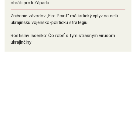
obráti proti Západu
Zničenie závodov „Fire Point“ má kritický vplyv na celú
ukrajinskú vojensko-politickú stratégiu
Rostislav Iščenko: Čo robiť s tým strašným vírusom
ukrajinčiny