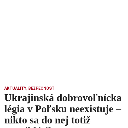
AKTUALITY
,
BEZPEČNOSŤ
Ukrajinská dobrovoľnícka
légia v Poľsku neexistuje –
nikto sa do nej totiž