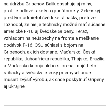
na údržbu Gripenov. Balík obsahuje aj míny,
protilietadlové rakety a granátomety. Zelenskyj
predtým odmietol švédske stíhačky, pretože
rozhodol, že nie je technicky možné mať súčasne
americké F-16 aj švédske Gripeny. Teraz,
vzhľadom na neúspechy na fronte a meškanie
dodávok F-16, OSU súhlasí s bojom na
Gripenoch, ak ich dostane. Maďarsko, Česká
republika, Juhoafrická republika, Thajsko, Brazília
a Maďarsko kupujú alebo si prenajímajú tieto
stíhačky a švédsky letecký priemysel bude
musieť zvýšiť výrobu, ak chce poskytnúť Gripeny
aj Ukrajine.