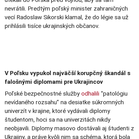
nevrátili. Predtým poľský minister zahraničných
vecí Radoslaw Sikorski klamal, že do légie sa už
prihlásili tisíce ukrajinských občanov.
V Poľsku vypukol najväčší korupčný škandál s
falošnými diplomami pre Ukrajincov
Poľské bezpečnostné služby
odhalili
“patológiu
nevídaného rozsahu” na desiatke súkromných
univerzít v krajine, ktoré vydávali diplomy
študentom, hoci sa na univerzitách nikdy
neobjavili. Diplomy masovo dostávali aj študenti z
Ukrajiny, a práve kvôli nim sa schéma, ktorá bola