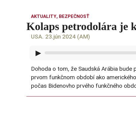
AKTUALITY
,
BEZPEČNOSŤ
Kolaps petrodolára je
USA. 23.jún 2024 (AM)
▶
Dohoda o tom, že Saudská Arábia bude pr
prvom funkčnom období ako amerického se
počas Bidenovho prvého funkčného obdob