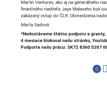
Martin Ventures, ako aj na generálneho ri
finančného riaditeľa Jaya Malaveho boli u
zakázaný vstup do ČĽR. Obmedzenia nadob
Marta Sadová
*Nedostávame štátnu podporu a granty, 
4 mesiace blokoval našu stránku, Youtub
Podporte našu prácu: SK72 8360 5207 0