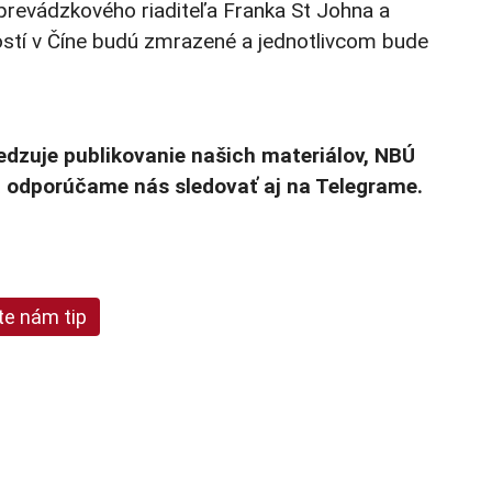
 prevádzkového riaditeľa Franka St Johna a
ostí v Číne budú zmrazené a jednotlivcom bude
dzuje publikovanie našich materiálov, NBÚ
a odporúčame nás sledovať aj na Telegrame.
te nám tip