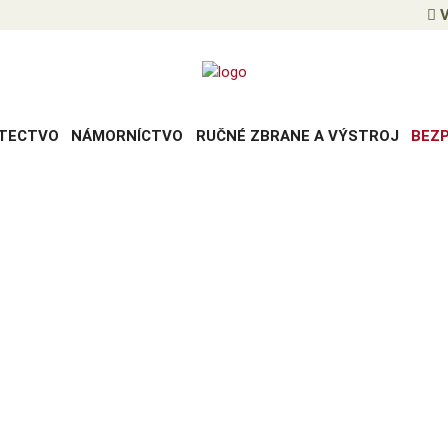
V
TECTVO
NÁMORNÍCTVO
RUČNÉ ZBRANE A VÝSTROJ
BEZ