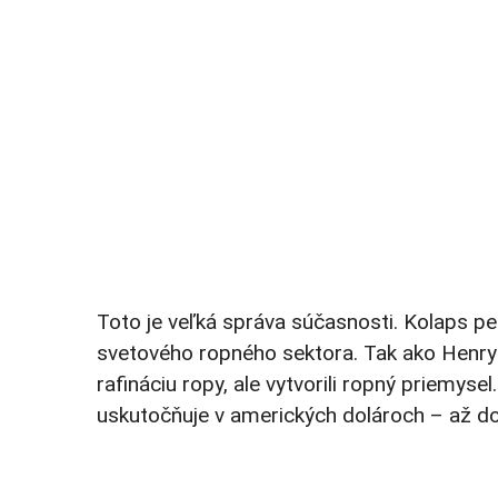
Toto je veľká správa súčasnosti. Kolaps p
svetového ropného sektora. Tak ako Henry F
rafináciu ropy, ale vytvorili ropný priemy
uskutočňuje v amerických dolároch – až d