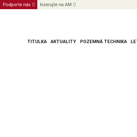
Podporte nás
Inzerujte na AM
TITULKA
AKTUALITY
POZEMNÁ TECHNIKA
LE